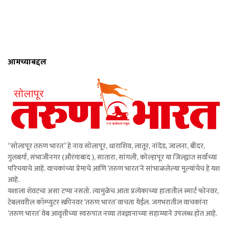
आमच्याबद्दल
“सोलापूर तरुण भारत” हे नाव सोलापूर, धाराशिव, लातूर, नांदेड, जालना, बीदर,
गुलबर्गा, संभाजीनगर (औरंगाबाद ), सातारा, सांगली, कोल्हापूर या जिल्ह्यात सर्वांच्या
परिचयाचे आहे. वाचकांच्या प्रेमाचे आणि ‘तरुण भारत’ने सांभाळलेल्या मूल्यांचेच हे यश
आहे.
यशाला शेवटचा असा टप्पा नसतो. त्यामुळेच आता प्रत्येकाच्या हातातील स्मार्ट फोनवर,
टेबलवरील कॉम्प्युटर स्क्रीनवर ‘तरुण भारत’ वाचता येईल. जगभरातील वाचकांना
‘तरुण भारत’ वेब आवृत्तीच्या स्वरुपात नव्या तंत्रज्ञानाच्या सहाय्याने उपलब्ध होत आहे.