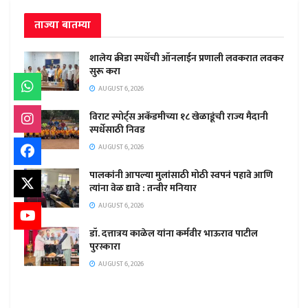
ताज्या बातम्या
शालेय क्रीडा स्पर्धेची ऑनलाईन प्रणाली लवकरात लवकर
सुरू करा
AUGUST 6, 2026
विराट स्पोर्ट्स अकॅडमीच्या १८ खेळाडूंची राज्य मैदानी
स्पर्धेसाठी निवड
AUGUST 6, 2026
पालकांनी आपल्या मुलांसाठी मोठी स्वपनं पहावे आणि
त्यांना वेळ द्यावे : तन्वीर मनियार
AUGUST 6, 2026
डॉ. दत्तात्रय काळेल यांना कर्मवीर भाऊराव पाटील
पुरस्कारा
AUGUST 6, 2026