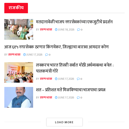
राजकीय
मतदानावेळी भाजप नगरसेवकांच्या एकजुटीचे प्रदर्शन
BY
तरुण भारत
JUNE 18, 2026
0
आज ६१५ नगरसेवक ठरणार किंगमेकर, जिल्ह्याचा बारावा आमदार कोण
BY
तरुण भारत
JUNE 17, 2026
0
लवकरच भारत तिसरी सर्वात मोठी अर्थव्यवस्था बनेल :
पालकमंत्री गोरे
BY
तरुण भारत
JUNE 17, 2026
0
शत – प्रतिशत मते मिळविण्याचा भाजपाचा प्रयत्न
BY
तरुण भारत
JUNE 17, 2026
0
LOAD MORE