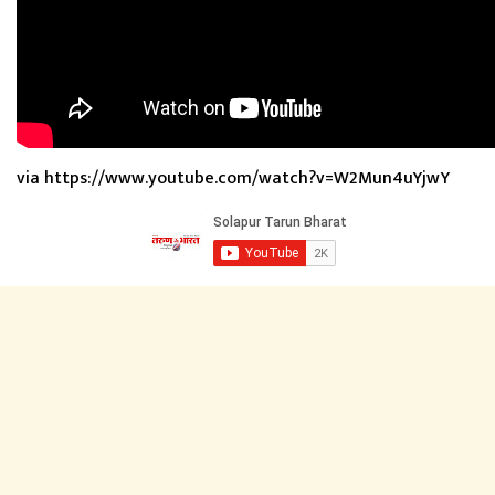
via https://www.youtube.com/watch?v=W2Mun4uYjwY