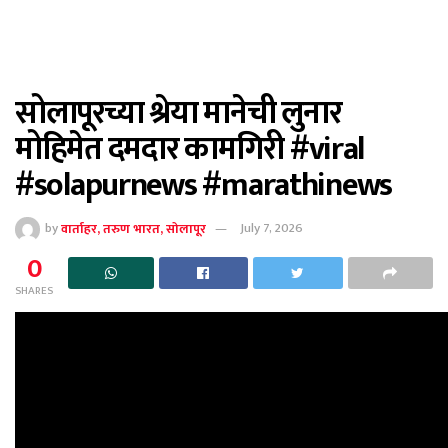
सोलापूरच्या श्रेया मानेची लुनार
मोहिमेत दमदार कामगिरी #viral
#solapurnews #marathinews
by
वार्ताहर, तरुण भारत, सोलापूर
July 7, 2026
0
SHARES