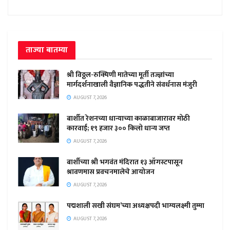
ताज्या बातम्या
श्री विठ्ठल-रुक्मिणी मातेच्या मूर्ती तज्ज्ञांच्या
मार्गदर्शनाखाली वैज्ञानिक पद्धतीने संवर्धनास मंजुरी
AUGUST 7, 2026
बार्शीत रेशनच्या धान्याच्या काळाबाजारावर मोठी
कारवाई; १९ हजार ३०० किलो धान्य जप्त
AUGUST 7, 2026
बार्शीच्या श्री भगवंत मंदिरात १३ ऑगस्टपासून
श्रावणमास प्रवचनमालेचे आयोजन
AUGUST 7, 2026
पद्मशाली सखी संघम’च्या अध्यक्षपदी भाग्यलक्ष्मी तुम्मा
AUGUST 7, 2026