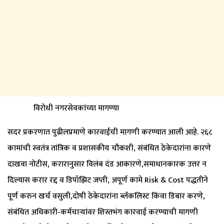
विरोधी नगरसेवकांच्या मागण्या
सदर प्रकरणात पुढीलप्रमाणे कारवाईची मागणी करण्यात आली आहे. २६८
कामांची स्वतंत्र तांत्रिक व प्रशासकीय चौकशी, संबंधित ठेकेदारांना कारणे
दाखवा नोटीस, करारानुसार विलंब दंड आकारणे,समाधानकारक उत्तर न
दिल्यास करार रद्द व डिपॉझिट जप्ती, अपूर्ण कामे Risk & Cost पद्धतीने
पूर्ण करुन खर्च वसुली,दोषी ठेकेदारांना ब्लॅकलिस्ट किंवा डिबार करणे,
संबंधित अधिकारी-कर्मचाऱ्यांवर शिस्तभंग कारवाई करण्याची मागणी