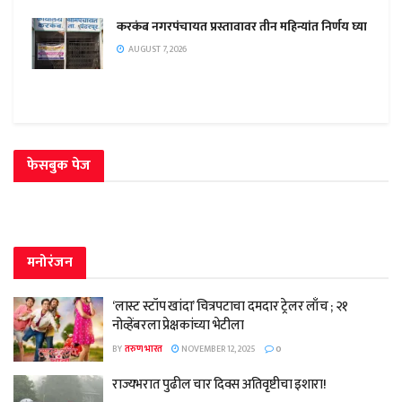
करकंब नगरपंचायत प्रस्तावावर तीन महिन्यांत निर्णय घ्या
AUGUST 7, 2026
फेसबुक पेज
मनोरंजन
‘लास्ट स्टॉप खांदा’ चित्रपटाचा दमदार ट्रेलर लाँच ; २१
नोव्हेंबरला प्रेक्षकांच्या भेटीला
BY
तरुण भारत
NOVEMBER 12, 2025
0
राज्यभरात पुढील चार दिवस अतिवृष्टीचा इशारा!