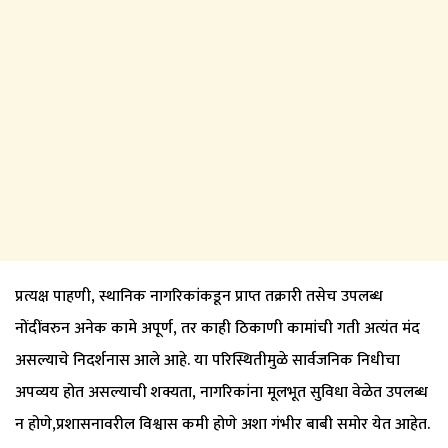
प्रत्यक्ष पाहणी, स्थानिक नागरिकांकडून प्राप्त तक्रारी तसेच उपलब्ध
नोंदींवरुन अनेक कामे अपूर्ण, तर काही ठिकाणी कामांची गती अत्यंत मंद
असल्याचे निदर्शनास आले आहे. या परिस्थितीमुळे सार्वजनिक निधीचा
अपव्यय होत असल्याची शक्यता, नागरिकांना मूलभूत सुविधा वेळेत उपलब्ध
न होणे,प्रशासनावरील विश्वास कमी होणे अशा गंभीर बाबी समोर येत आहेत.