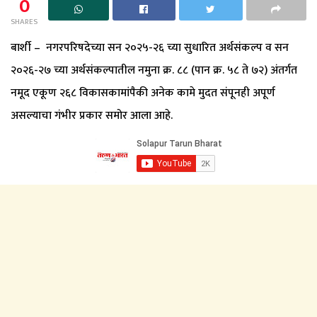
0
SHARES
बार्शी – नगरपरिषदेच्या सन २०२५-२६ च्या सुधारित अर्थसंकल्प व सन
२०२६-२७ च्या अर्थसंकल्पातील नमुना क्र. ८८ (पान क्र. ५८ ते ७२) अंतर्गत
नमूद एकूण २६८ विकासकामांपैकी अनेक कामे मुदत संपूनही अपूर्ण
असल्याचा गंभीर प्रकार समोर आला आहे.