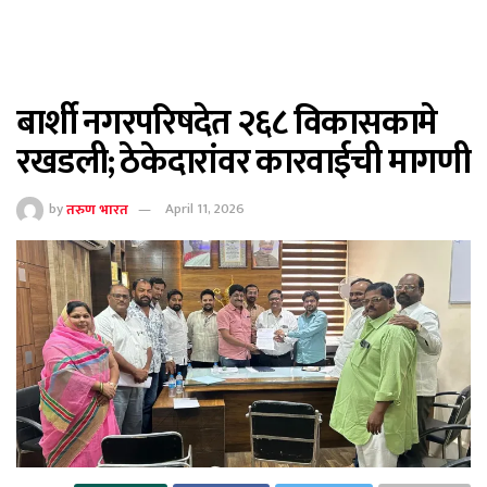
बार्शी नगरपरिषदेत २६८ विकासकामे
रखडली; ठेकेदारांवर कारवाईची मागणी
by
तरुण भारत
April 11, 2026