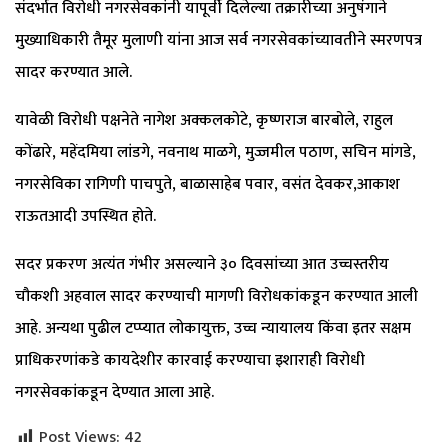
संदर्भात विरोधी नगरसेवकांनी यापूर्वी दिलेल्या तक्रारीच्या अनुषंगाने
मुख्याधिकारी तैमूर मुलाणी यांना आज सर्व नगरसेवकांच्यावतीने स्मरणपत्र
सादर करण्यात आले.
यावेळी विरोधी पक्षनेते नागेश अक्कलकोटे, कृष्णराज बारबोले, राहुल
कोंढारे, महेंदमिया लांडगे, नवनाथ माळगे, मुज्जमील पठाण, सचिन मांगडे,
नगरसेविका रागिणी पाचपुते, बाळासाहेब पवार, वसंत देवकर,आकाश
राऊतआदी उपस्थित होते.
सदर प्रकरण अत्यंत गंभीर असल्याने ३० दिवसांच्या आत उच्चस्तरीय
चौकशी अहवाल सादर करण्याची मागणी विरोधकांकडून करण्यात आली
आहे. अन्यथा पुढील टप्प्यात लोकायुक्त, उच्च न्यायालय किंवा इतर सक्षम
प्राधिकरणांकडे कायदेशीर कारवाई करण्याचा इशाराही विरोधी
नगरसेवकांकडून देण्यात आला आहे.
Post Views:
42