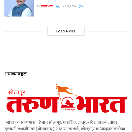
BY
तरुण भारत
JUNE 17, 2026
0
LOAD MORE
आमच्याबद्दल
“सोलापूर तरुण भारत” हे नाव सोलापूर, धाराशिव, लातूर, नांदेड, जालना, बीदर,
गुलबर्गा, संभाजीनगर (औरंगाबाद ), सातारा, सांगली, कोल्हापूर या जिल्ह्यात सर्वांच्या