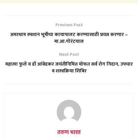
Previous Post
अमरधाम स्मशान भूमीचा कायापालट करण्यासाठी प्रयत्न करणार –
मा.आ.गोरंटयाल
Next Post
महात्मा फुले व डॉ आंबेडकर जयंतीनिमित्त मोफत सर्व रोग निदान, उपचार
व शस्त्रक्रिया शिबिर
तरुण भारत