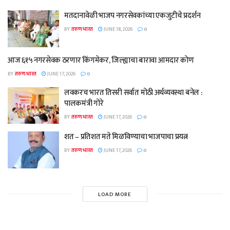
मतदानावेळी भाजप नगरसेवकांच्या एकजुटीचे प्रदर्शन
BY
तरुण भारत
JUNE 18, 2026
0
आज ६१५ नगरसेवक ठरणार किंगमेकर, जिल्ह्याचा बारावा आमदार कोण
BY
तरुण भारत
JUNE 17, 2026
0
लवकरच भारत तिसरी सर्वात मोठी अर्थव्यवस्था बनेल :
पालकमंत्री गोरे
BY
तरुण भारत
JUNE 17, 2026
0
शत – प्रतिशत मते मिळविण्याचा भाजपाचा प्रयत्न
BY
तरुण भारत
JUNE 17, 2026
0
LOAD MORE