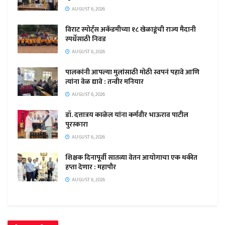
AUGUST 6, 2026
विराट स्पोर्ट्स अकॅडमीच्या १८ खेळाडूंची राज्य मैदानी
स्पर्धेसाठी निवड
AUGUST 6, 2026
पालकांनी आपल्या मुलांसाठी मोठी स्वपनं पहावे आणि
त्यांना वेळ द्यावे : तन्वीर मनियार
AUGUST 6, 2026
डॉ. दत्तात्रय काळेल यांना कर्मवीर भाऊराव पाटील
पुरस्कारा
AUGUST 6, 2026
शिक्षक दिनापूर्वी सातव्या वेतन आयोगाचा एक थकीत
हप्ता देणार : महापौर
AUGUST 6, 2026