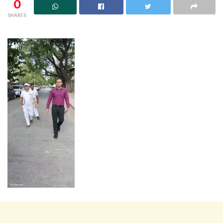
0
SHARES