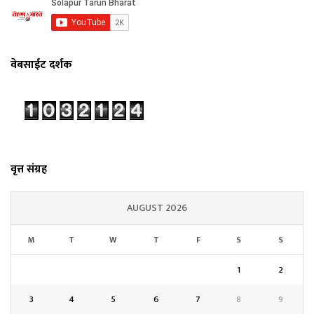
वेबसाईट दर्शक
वृत्त संग्रह
AUGUST 2026
M
T
W
T
F
S
S
1
2
3
4
5
6
7
8
9