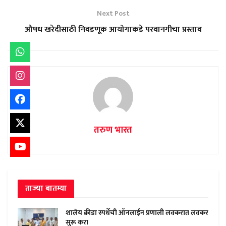
Next Post
औषध खरेदीसाठी निवडणूक आयोगाकडे परवानगीचा प्रस्ताव
तरुण भारत
ताज्या बातम्या
शालेय क्रीडा स्पर्धेची ऑनलाईन प्रणाली लवकरात लवकर
सुरू करा