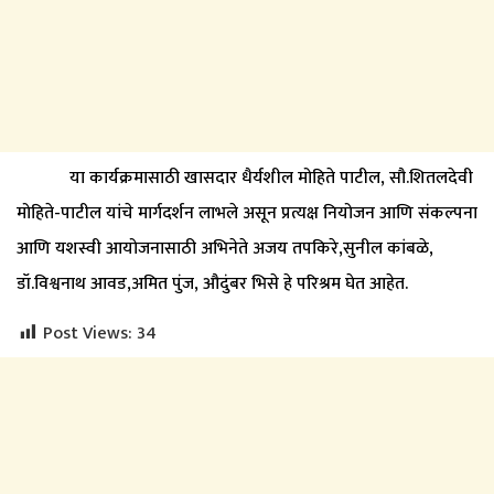
या कार्यक्रमासाठी खासदार धैर्यशील मोहिते पाटील, सौ.शितलदेवी
मोहिते-पाटील यांचे मार्गदर्शन लाभले असून प्रत्यक्ष नियोजन आणि संकल्पना
आणि यशस्वी आयोजनासाठी अभिनेते अजय तपकिरे,सुनील कांबळे,
डॉ.विश्वनाथ आवड,अमित पुंज, औदुंबर भिसे हे परिश्रम घेत आहेत.
Post Views:
34