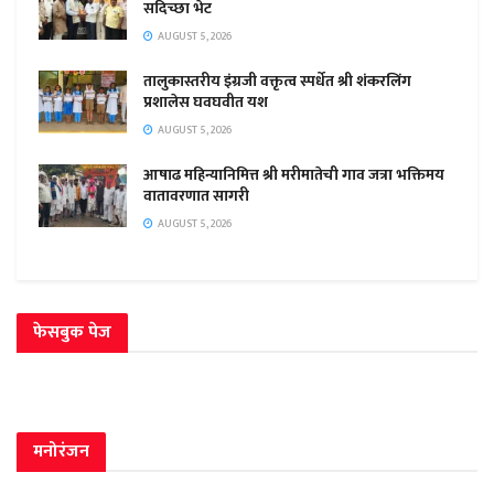
सदिच्छा भेट
AUGUST 5, 2026
तालुकास्तरीय इंग्रजी वक्तृत्व स्पर्धेत श्री शंकरलिंग
प्रशालेस घवघवीत यश
AUGUST 5, 2026
आषाढ महिन्यानिमित्त श्री मरीमातेची गाव जत्रा भक्तिमय
वातावरणात सागरी
AUGUST 5, 2026
फेसबुक पेज
मनोरंजन