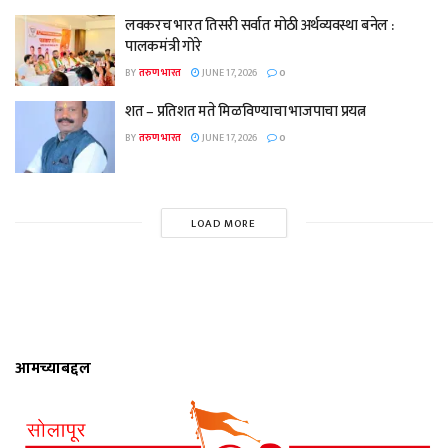
लवकरच भारत तिसरी सर्वात मोठी अर्थव्यवस्था बनेल :
पालकमंत्री गोरे
BY
तरुण भारत
JUNE 17, 2026
0
शत – प्रतिशत मते मिळविण्याचा भाजपाचा प्रयत्न
BY
तरुण भारत
JUNE 17, 2026
0
LOAD MORE
आमच्याबद्दल