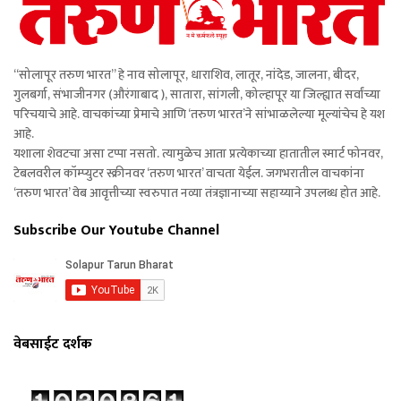
“सोलापूर तरुण भारत” हे नाव सोलापूर, धाराशिव, लातूर, नांदेड, जालना, बीदर,
गुलबर्गा, संभाजीनगर (औरंगाबाद ), सातारा, सांगली, कोल्हापूर या जिल्ह्यात सर्वांच्या
परिचयाचे आहे. वाचकांच्या प्रेमाचे आणि ‘तरुण भारत’ने सांभाळलेल्या मूल्यांचेच हे यश
आहे.
यशाला शेवटचा असा टप्पा नसतो. त्यामुळेच आता प्रत्येकाच्या हातातील स्मार्ट फोनवर,
टेबलवरील कॉम्प्युटर स्क्रीनवर ‘तरुण भारत’ वाचता येईल. जगभरातील वाचकांना
‘तरुण भारत’ वेब आवृत्तीच्या स्वरुपात नव्या तंत्रज्ञानाच्या सहाय्याने उपलब्ध होत आहे.
Subscribe Our Youtube Channel
वेबसाईट दर्शक