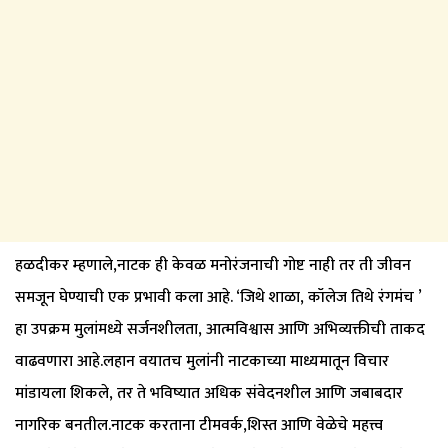
हळदीकर म्हणाले,नाटक ही केवळ मनोरंजनाची गोष्ट नाही तर ती जीवन
समजून घेण्याची एक प्रभावी कला आहे. ‘जिथे शाळा, कॉलेज तिथे रंगमंच ’
हा उपक्रम मुलांमध्ये सर्जनशीलता, आत्मविश्वास आणि अभिव्यक्तीची ताकद
वाढवणारा आहे.लहान वयातच मुलांनी नाटकाच्या माध्यमातून विचार
मांडायला शिकले, तर ते भविष्यात अधिक संवेदनशील आणि जबाबदार
नागरिक बनतील.नाटक करताना टीमवर्क,शिस्त आणि वेळेचे महत्त्व