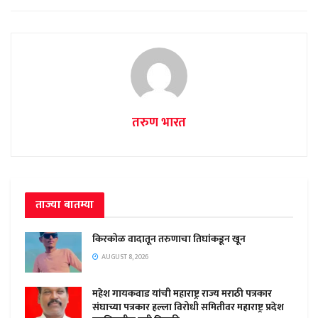
तरुण भारत
ताज्या बातम्या
किरकोळ वादातून तरुणाचा तिघांकडून खून
AUGUST 8, 2026
महेश गायकवाड यांची महाराष्ट्र राज्य मराठी पत्रकार
संघाच्या पत्रकार हल्ला विरोधी समितीवर महाराष्ट्र प्रदेश