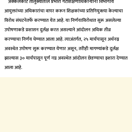
अक्कलकोट तालुक्यातील प्रभारी गटशिक्षणाधिकाऱ्यांनी विभागीय
आयुक्तांच्या अधिकारांचा वापर करून शिक्षकांच्या प्रतिनियुक्त्या केल्याचा
विरोध संघटनेतर्फे करण्यात येत आहे. या निर्णयाविरोधात सुरू असलेल्या
उपोषणाकडे प्रशासन दुर्लक्ष करत असल्याने आंदोलन अधिक तीव्र
करण्याचा निर्णय घेण्यात आला आहे. त्याअंतर्गत, २५ मार्चपासून अर्धनग्न
अवस्थेत उपोषण सुरू करण्यात येणार असून, तरीही मागण्यांकडे दुर्लक्ष
झाल्यास ३० मार्चपासून पूर्ण नग्न अवस्थेत आंदोलन छेडण्याचा इशारा देण्यात
आला आहे.