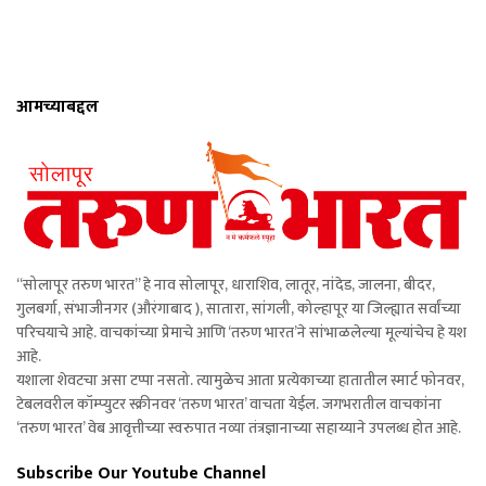
आमच्याबद्दल
“सोलापूर तरुण भारत” हे नाव सोलापूर, धाराशिव, लातूर, नांदेड, जालना, बीदर,
गुलबर्गा, संभाजीनगर (औरंगाबाद ), सातारा, सांगली, कोल्हापूर या जिल्ह्यात सर्वांच्या
परिचयाचे आहे. वाचकांच्या प्रेमाचे आणि ‘तरुण भारत’ने सांभाळलेल्या मूल्यांचेच हे यश
आहे.
यशाला शेवटचा असा टप्पा नसतो. त्यामुळेच आता प्रत्येकाच्या हातातील स्मार्ट फोनवर,
टेबलवरील कॉम्प्युटर स्क्रीनवर ‘तरुण भारत’ वाचता येईल. जगभरातील वाचकांना
‘तरुण भारत’ वेब आवृत्तीच्या स्वरुपात नव्या तंत्रज्ञानाच्या सहाय्याने उपलब्ध होत आहे.
Subscribe Our Youtube Channel