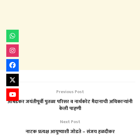
Previous Post
आंबेडकर जयंतीपूर्वी पुतळा परिसर व नार्थकोट मैदानाची अधिकाऱ्यांनी
केली पाहणी
Next Post
नाटक प्रत्यक्ष आयुष्याशी जोडते – संजय हळदीकर