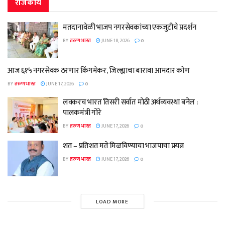
राजकीय
मतदानावेळी भाजप नगरसेवकांच्या एकजुटीचे प्रदर्शन
BY
तरुण भारत
JUNE 18, 2026
0
आज ६१५ नगरसेवक ठरणार किंगमेकर, जिल्ह्याचा बारावा आमदार कोण
BY
तरुण भारत
JUNE 17, 2026
0
लवकरच भारत तिसरी सर्वात मोठी अर्थव्यवस्था बनेल :
पालकमंत्री गोरे
BY
तरुण भारत
JUNE 17, 2026
0
शत – प्रतिशत मते मिळविण्याचा भाजपाचा प्रयत्न
BY
तरुण भारत
JUNE 17, 2026
0
LOAD MORE