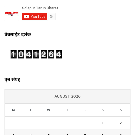
वेबसाईट दर्शक
वृत्त संग्रह
AUGUST 2026
M
T
W
T
F
S
S
1
2