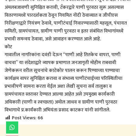
अंमलबजावणी सुनिश्चित करावी, टँकरद्वारे पाणी पुरवठा सुरू असल्यास
वितरणामध्ये पारदर्शकता ठेवून नियमित नोंदी ठेवाव्यात व जीपीएस
निरीक्षणाद्वारे नियंत्रण ठेवावे, पाणीटंचाई निवारण्यासाठी महसूल, पंचायत
समिती, ग्रामपंचायत, ग्रामीण पाणी पुरवठा व इतर संबंधित विभागांमध्ये
प्रभावी समन्वय ठेवावा, असे आवाहन करण्यात आले आहे.
कोट
गावातील नागरिकांना दवंडी देऊन “पाणी आहे तितकेच वापरा, पाणी
वाचवा” या संदेशाद्वारे व्यापक प्रमाणात जनजागृती मोहीम राबवावी
जेणेकरून वरील सूचनांचे काटेकोर पालन करून पिण्याच्या पाण्याचा
कार्यक्षम वापर सुनिश्चित करावा व संभाव्य पाणीटंचाईच्या परिस्थितीचा
प्रभावीपणे सामना करता येईल अशा लेखी सुचना सर्व तालुका व
ग्रामपंचायत स्तरावर देण्यात आल्या आहेत असे उपमुख्य कार्यकारी
अधिकारी (पाणी व स्वच्छता) अमोल जाधव व ग्रामीण पाणी पुरवठा
विभागाचे प्र.कार्यकारी अभियंता प्रसाद काटकर यांनी सांगीतले.
Post Views:
66