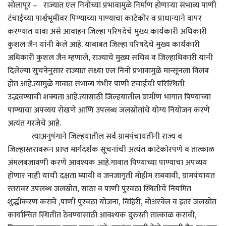
सोलापूर – राज्यात एल निनोच्या प्रभावामुळे निर्माण होणाऱ्या संभाव्य पाणी
टंचाईच्या पार्श्वभूमीवर पिण्याच्या पाण्याचा काटेकोर व प्राधान्याने वापर
करण्यात यावा असे आवाहन जिल्हा परिषदेचे मुख्य कार्यकारी अधिकारी
कुशल जैन यांनी केले आहे. याबाबत जिल्हा परिषदेचे मुख्य कार्यकारी
अधिकारी कुशल जैन म्हणाले, राज्याचे मुख्य सचिव व जिल्हाधिकारी यांनी
दिलेल्या सुचनेनुसार राज्यात सध्या एल निनो प्रभावामुळे मान्सूनला विलंब
होत आहे.त्यामुळे गावात संभाव्य गंभीर पाणी टंचाईची परिस्थिती
उद्भवण्याची शक्यता आहे.त्यासाठी जिल्हयातील ग्रामीण भागात पिण्याच्या
पाण्याचा अपव्यय रोखणे आणि उपलब्ध जलस्रोतांचे योग्य नियोजन करणे
अत्यंत गरजेचे आहे.
त्याअनुषंगाने जिल्हयातील सर्व ग्रामपंचायतींनी राज्य व
जिल्हास्तरावरून प्राप्त मार्गदर्शक सूचनांची अत्यंत काटेकोरपणे व तात्काळ
अंमलबजावणी करणे आवश्यक आहे.गावात पिण्याच्या पाण्याचा अपव्यय
होणार नाही याची दक्षता घ्यावी व जनजागृती मोहीम राबवावी, ग्रामपंचायत
स्तरावर उपलब्ध जलस्रोत, साठा व पाणी पुरवठा स्थितीचे नियमित
शुद्धीकरण करावे ,पाणी पुरवठा योजना, विहिरी, बोअरवेल व इतर जलस्रोत
कार्यान्वित स्थितीत ठेवण्यासाठी आवश्यक दुरुस्ती तात्काळ करावी,