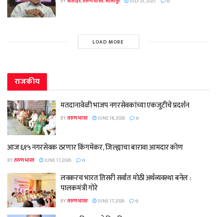
BY
वार्ताहर, तरुण भारत, सोलापूर
JULY 23, 2025
0
LOAD MORE
राजकीय
मतदानावेळी भाजप नगरसेवकांच्या एकजुटीचे प्रदर्शन
BY
तरुण भारत
JUNE 18, 2026
0
आज ६१५ नगरसेवक ठरणार किंगमेकर, जिल्ह्याचा बारावा आमदार कोण
BY
तरुण भारत
JUNE 17, 2026
0
लवकरच भारत तिसरी सर्वात मोठी अर्थव्यवस्था बनेल :
पालकमंत्री गोरे
BY
तरुण भारत
JUNE 17, 2026
0