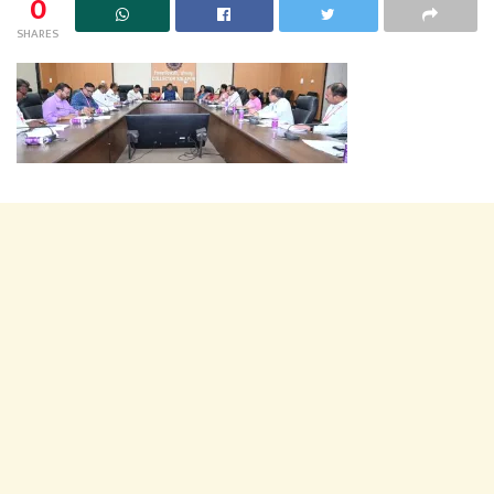
0
SHARES