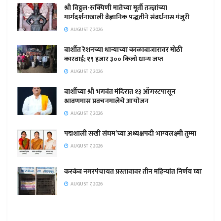
श्री विठ्ठल-रुक्मिणी मातेच्या मूर्ती तज्ज्ञांच्या
मार्गदर्शनाखाली वैज्ञानिक पद्धतीने संवर्धनास मंजुरी
AUGUST 7, 2026
बार्शीत रेशनच्या धान्याच्या काळाबाजारावर मोठी
कारवाई; १९ हजार ३०० किलो धान्य जप्त
AUGUST 7, 2026
बार्शीच्या श्री भगवंत मंदिरात १३ ऑगस्टपासून
श्रावणमास प्रवचनमालेचे आयोजन
AUGUST 7, 2026
पद्मशाली सखी संघम’च्या अध्यक्षपदी भाग्यलक्ष्मी तुम्मा
AUGUST 7, 2026
करकंब नगरपंचायत प्रस्तावावर तीन महिन्यांत निर्णय घ्या
AUGUST 7, 2026