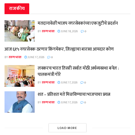
राजकीय
मतदानावेळी भाजप नगरसेवकांच्या एकजुटीचे प्रदर्शन
BY
तरुण भारत
JUNE 18, 2026
0
आज ६१५ नगरसेवक ठरणार किंगमेकर, जिल्ह्याचा बारावा आमदार कोण
BY
तरुण भारत
JUNE 17, 2026
0
लवकरच भारत तिसरी सर्वात मोठी अर्थव्यवस्था बनेल :
पालकमंत्री गोरे
BY
तरुण भारत
JUNE 17, 2026
0
शत – प्रतिशत मते मिळविण्याचा भाजपाचा प्रयत्न
BY
तरुण भारत
JUNE 17, 2026
0
LOAD MORE