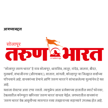
आमच्याबद्दल
“सोलापूर तरुण भारत” हे नाव सोलापूर, धाराशिव, लातूर, नांदेड, जालना, बीदर,
गुलबर्गा, संभाजीनगर (औरंगाबाद ), सातारा, सांगली, कोल्हापूर या जिल्ह्यात सर्वांच्या
परिचयाचे आहे. वाचकांच्या प्रेमाचे आणि ‘तरुण भारत’ने सांभाळलेल्या मूल्यांचेच हे यश
आहे.
यशाला शेवटचा असा टप्पा नसतो. त्यामुळेच आता प्रत्येकाच्या हातातील स्मार्ट फोनवर,
टेबलवरील कॉम्प्युटर स्क्रीनवर ‘तरुण भारत’ वाचता येईल. जगभरातील वाचकांना
‘तरुण भारत’ वेब आवृत्तीच्या स्वरुपात नव्या तंत्रज्ञानाच्या सहाय्याने उपलब्ध होत आहे.