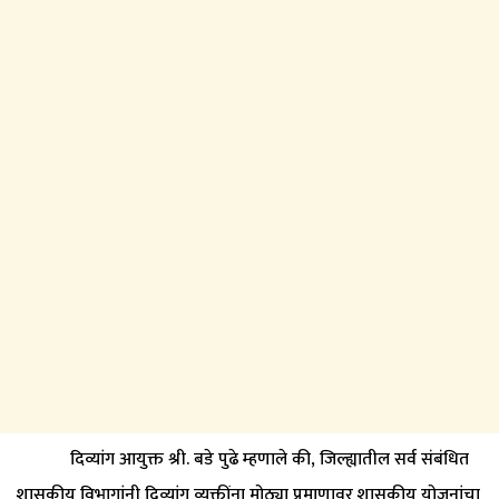
दिव्यांग आयुक्त श्री. बडे पुढे म्हणाले की, जिल्ह्यातील सर्व संबंधित
शासकीय विभागांनी दिव्यांग व्यक्तींना मोठ्या प्रमाणावर शासकीय योजनांचा