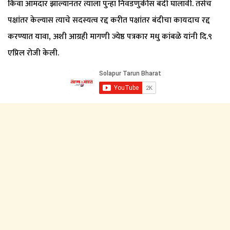
किंवा आमदार झाल्यानंतर त्याला पुन्हा निवडणुकीस बंदी घालावी. तसेच
पक्षांतर केल्यास त्याचे सदस्यत्व रद्द करीत पक्षांतर बंदीचा कायदाच रद्द
करण्यात यावा, अशी आग्रही मागणी ज्येष्ठ पत्रकार मधु कांबळे यांनी दि.९
एप्रिल रोजी केली.