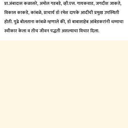
प्रा.अंबादास कळासरे, अमोल गडबडे, व्ही.एस. गायकवाड, जगदीश जाकते,
विकास काकडे, कांबळे, प्राचार्य डॉ रमेश दापके आदींची प्रमुख उपस्थिती
होती. पुढे बोलताना कांबळे म्हणाले की, डॉ बाबासाहेब आंबेडकरांनी धम्माचा
स्वीकार केला व तीच जीवन पद्धती असल्याचा विचार दिला.