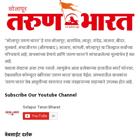
“सोलापूर तरुण भारत” हे नाव सोलापूर, धाराशिव, लातूर, नांदेड, जालना, बीदर,
गुलबर्गा, संभाजीनगर (औरंगाबाद ), सातारा, सांगली, कोल्हापूर या जिल्ह्यात सर्वांच्या
परिचयाचे आहे. वाचकांच्या प्रेमाचे आणि ‘तरुण भारत’ने सांभाळलेल्या मूल्यांचेच हे यश
आहे.
यशाला शेवटचा असा टप्पा नसतो. त्यामुळेच आता प्रत्येकाच्या हातातील स्मार्ट फोनवर,
टेबलवरील कॉम्प्युटर स्क्रीनवर ‘तरुण भारत’ वाचता येईल. जगभरातील वाचकांना
‘तरुण भारत’ वेब आवृत्तीच्या स्वरुपात नव्या तंत्रज्ञानाच्या सहाय्याने उपलब्ध होत आहे.
Subscribe Our Youtube Channel
वेबसाईट दर्शक