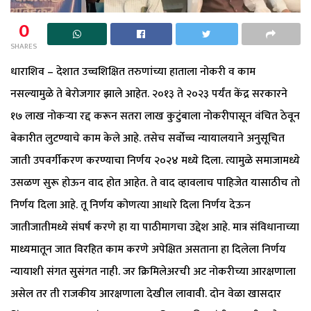
0
SHARES
धाराशिव – देशात उच्चशिक्षित तरुणांच्या हाताला नोकरी व काम
नसल्यामुळे ते बेरोजगार झाले आहेत. २०१३ ते २०२३ पर्यंत केंद्र सरकारने
१७ लाख नोकऱ्या रद्द करून सतरा लाख कुटुंबाला नोकरीपासून वंचित ठेवून
बेकारीत लुटण्याचे काम केले आहे. तसेच सर्वोच्च न्यायालयाने अनुसूचित
जाती उपवर्गीकरण करण्याचा निर्णय २०२४ मध्ये दिला. त्यामुळे समाजामध्ये
उसळण सुरू होऊन वाद होत आहेत. ते वाद व्हावलाच पाहिजेत यासाठीच तो
निर्णय दिला आहे. तू निर्णय कोणत्या आधारे दिला निर्णय देऊन
जातीजातीमध्ये संघर्ष करणे हा या पाठीमागचा उद्देश आहे. मात्र संविधानाच्या
माध्यमातून जात विरहित काम करणे अपेक्षित असताना हा दिलेला निर्णय
न्यायाशी संगत सुसंगत नाही. जर क्रिमिलेअरची अट नोकरीच्या आरक्षणाला
असेल तर ती राजकीय आरक्षणाला देखील लावावी. दोन वेळा खासदार