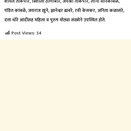
शामल ताकपीरे, त्रिशाला ठाणांबीर, जयश्री ताकपीरे, लीना सोनकांबळे,
पंडित कांबळे, जयराज खुने, ज्ञानेश्वर ढावरे, रवी केसकर, अनिता कळासरे,
दत्ता थोरे आदींसह महिला व पुरुष मोठ्या संख्येने उपस्थित होते.
Post Views:
34