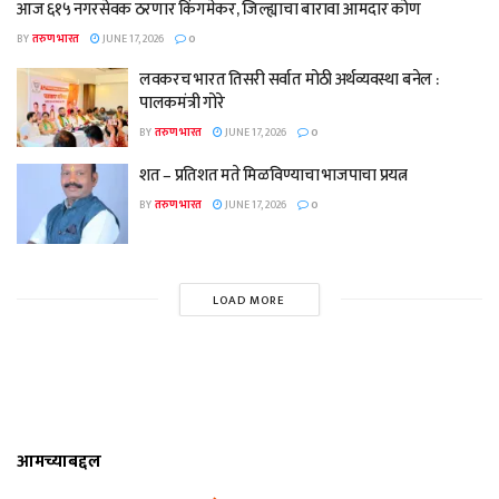
आज ६१५ नगरसेवक ठरणार किंगमेकर, जिल्ह्याचा बारावा आमदार कोण
BY
तरुण भारत
JUNE 17, 2026
0
लवकरच भारत तिसरी सर्वात मोठी अर्थव्यवस्था बनेल :
पालकमंत्री गोरे
BY
तरुण भारत
JUNE 17, 2026
0
शत – प्रतिशत मते मिळविण्याचा भाजपाचा प्रयत्न
BY
तरुण भारत
JUNE 17, 2026
0
LOAD MORE
आमच्याबद्दल