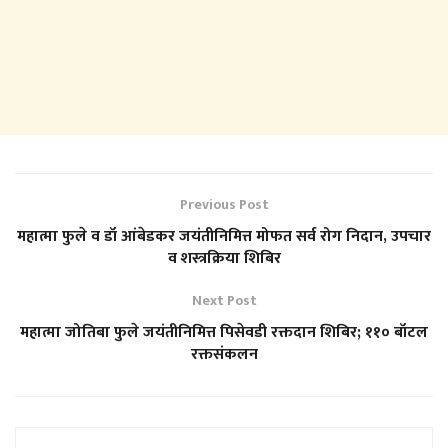
Previous Post
महात्मा फुले व डॉ आंबेडकर जयंतीनिमित्त मोफत सर्व रोग निदान, उपचार
व शस्त्रक्रिया शिबिर
Next Post
महात्मा जोतिबा फुले जयंतीनिमित्त पिसेवडी रक्तदान शिबिर; ११० बॉटल
रक्तसंकलन