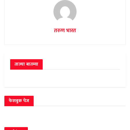
तरुण भारत
ताज्या बातम्या
फेसबुक पेज