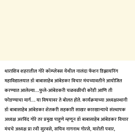
धाराशिव शहरातील गोरे कॉम्प्लेक्स येथील नालंदा फॅशन डिझायनिंग
महाविद्यालयात डॉ बाबासाहेब आंबेडकर विचार मंचच्यावतीने आयोजित
करण्यात आलेल्या….फुले-आंबेडकरी चळवळीची कोंडी आणि ती
फोडण्याचा मार्ग…. या विषयावर ते बोलत होते. कार्यक्रमाच्या अध्यक्षस्थानी
डॉ बाबासाहेब आंबेडकर शेतकरी सहकारी साखर कारखान्याचे संस्थापक
अध्यक्ष अरविंद गोरे तर प्रमुख पाहुणे म्हणून डॉ बाबासाहेब आंबेडकर विचार
मंचचे अध्यक्ष प्रा रवी सुरवसे, सचिव नागनाथ गोरसे, मारोती पवार,