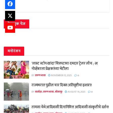
फेसबुक पेज
मनोरंजन
‘लास्ट स्टॉप खांदा’ चित्रपटाचा दमदार ट्रेलर लाँच ; २१
नोव्हेंबरला प्रेक्षकांच्या भेटीला
BY
तरुण भारत
NOVEMBER 12, 2025
0
राज्यभरात पुढील चार दिवस अतिवृष्टीचा इशारा!
BY
वार्ताहर, तरुण भारत, सोलापूर
AUGUST 16, 2025
0
तामसा येथे आदिवासी दिनानिमित्त आदिवासी संस्कृतीचे दर्शन!