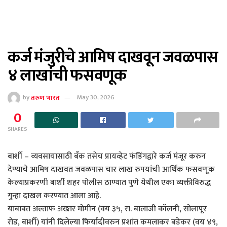
कर्ज मंजुरीचे आमिष दाखवून जवळपास
४ लाखांची फसवणूक
by
तरुण भारत
May 30, 2026
0
SHARES
बार्शी – व्यवसायासाठी बँक तसेच प्रायव्हेट फंडिंगद्वारे कर्ज मंजूर करुन
देण्याचे आमिष दाखवत जवळपास चार लाख रुपयांची आर्थिक फसवणूक
केल्याप्रकरणी बार्शी शहर पोलीस ठाण्यात पुणे येथील एका व्यक्तीविरुद्ध
गुन्हा दाखल करण्यात आला आहे.
याबाबत अल्ताफ अख्तर मोमीन (वय ३५, रा. बालाजी कॉलनी, सोलापूर
रोड, बार्शी) यांनी दिलेल्या फिर्यादीवरुन प्रशांत कमलाकर बडेकर (वय ४९,