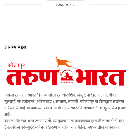
LOAD MORE
आमच्याबद्दल
“सोलापूर तरुण भारत” हे नाव सोलापूर, धाराशिव, लातूर, नांदेड, जालना, बीदर,
गुलबर्गा, संभाजीनगर (औरंगाबाद ), सातारा, सांगली, कोल्हापूर या जिल्ह्यात सर्वांच्या
परिचयाचे आहे. वाचकांच्या प्रेमाचे आणि ‘तरुण भारत’ने सांभाळलेल्या मूल्यांचेच हे यश
आहे.
यशाला शेवटचा असा टप्पा नसतो. त्यामुळेच आता प्रत्येकाच्या हातातील स्मार्ट फोनवर,
टेबलवरील कॉम्प्युटर स्क्रीनवर ‘तरुण भारत’ वाचता येईल. जगभरातील वाचकांना