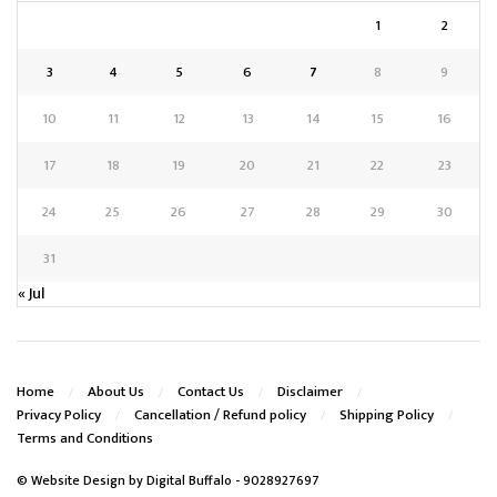
1
2
3
4
5
6
7
8
9
10
11
12
13
14
15
16
17
18
19
20
21
22
23
24
25
26
27
28
29
30
31
« Jul
Home
About Us
Contact Us
Disclaimer
Privacy Policy
Cancellation / Refund policy
Shipping Policy
Terms and Conditions
© Website Design by
Digital Buffalo
- 9028927697