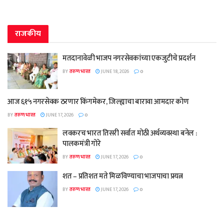
राजकीय
मतदानावेळी भाजप नगरसेवकांच्या एकजुटीचे प्रदर्शन
BY
तरुण भारत
JUNE 18, 2026
0
आज ६१५ नगरसेवक ठरणार किंगमेकर, जिल्ह्याचा बारावा आमदार कोण
BY
तरुण भारत
JUNE 17, 2026
0
लवकरच भारत तिसरी सर्वात मोठी अर्थव्यवस्था बनेल :
पालकमंत्री गोरे
BY
तरुण भारत
JUNE 17, 2026
0
शत – प्रतिशत मते मिळविण्याचा भाजपाचा प्रयत्न
BY
तरुण भारत
JUNE 17, 2026
0