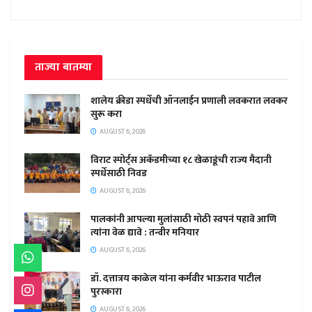
ताज्या बातम्या
शालेय क्रीडा स्पर्धेची ऑनलाईन प्रणाली लवकरात लवकर
सुरू करा
AUGUST 6, 2026
विराट स्पोर्ट्स अकॅडमीच्या १८ खेळाडूंची राज्य मैदानी
स्पर्धेसाठी निवड
AUGUST 6, 2026
पालकांनी आपल्या मुलांसाठी मोठी स्वपनं पहावे आणि
त्यांना वेळ द्यावे : तन्वीर मनियार
AUGUST 6, 2026
डॉ. दत्तात्रय काळेल यांना कर्मवीर भाऊराव पाटील
पुरस्कारा
AUGUST 6, 2026