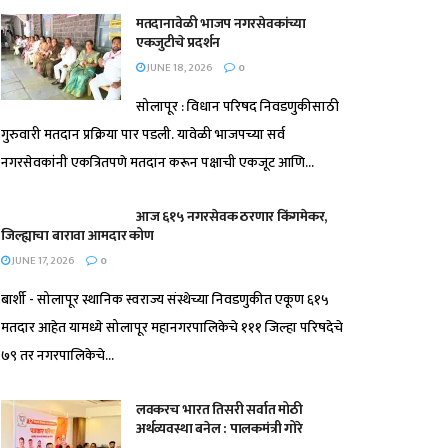
मतदानावेळी भाजप नगरसेवकांच्या
एकजुटीचे प्रदर्शन
JUNE 18, 2026
0
सोलापूर : विधान परिषद निवडणुकीसाठी
गुरुवारी मतदान प्रक्रिया पार पडली. यावेळी भाजपच्या सर्व
नगरसेवकांनी एकत्रितपणे मतदान करून पक्षाची एकजूट आणि...
आज ६१५ नगरसेवक ठरणार किंगमेकर,
जिल्ह्याचा बारावा आमदार कोण
JUNE 17, 2026
0
बार्शी - सोलापूर स्थानिक स्वराज्य संस्थेच्या निवडणुकीत एकूण ६१५
मतदार आहेत यामध्ये सोलापूर महानगरपालिकेचे १११ जिल्हा परिषदेचे
७९ तर नगरपालिकेचे...
लवकरच भारत तिसरी सर्वात मोठी
अर्थव्यवस्था बनेल : पालकमंत्री गोरे