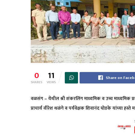
0
11
Share on Face
SHARES
VIEWS
वळसंग – येथील श्री शंकरलिंग माध्यमिक व उच्च माध्यमिक प्रशा
प्राचार्य वीरेश थळंगे व पर्यवेक्षक शिवानंद घोडके यांच्या हस्त