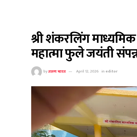
श्री शंकरलिंग माध्यमिक
महात्मा फुले जयंती संपन्
by
तरुण भारत
April 12, 2026
in
editor