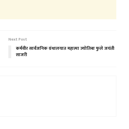
Next Post
कर्मवीर सार्वजनिक ग्रंथालयात महात्मा ज्योतिबा फुले जयंती
साजरी