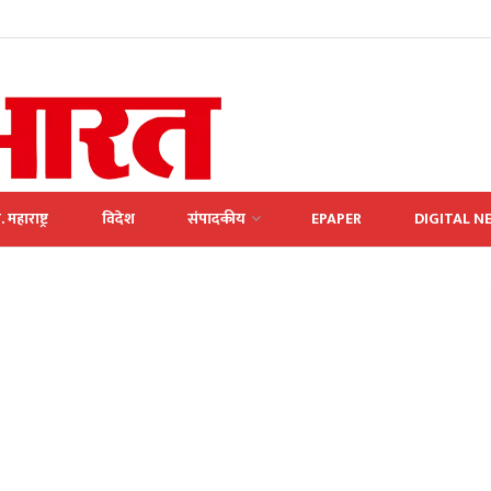
. महाराष्ट्र
विदेश
संपादकीय
EPAPER
DIGITAL N