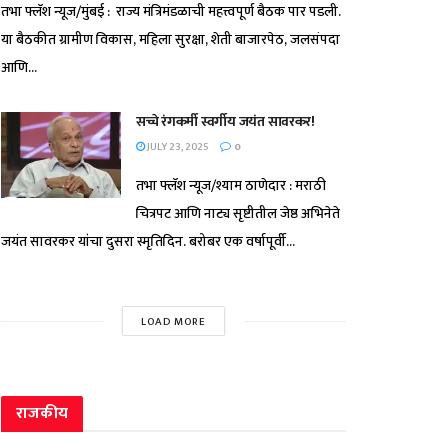
तभा फ्लॅश न्यूज/मुंबई : राज्य मंत्रिमंडळाची महत्त्वपूर्ण बैठक पार पडली.
या बैठकीत ग्रामीण विकास, महिला सुरक्षा, शेती बाजारपेठ, जलसंपदा
आणि...
सच्चे रंगकर्मी स्वर्गीय जयंत सावरकर!
JULY 23, 2025
0
तभा फ्लॅश न्यूज/श्याम ठाणेदार : मराठी
चित्रपट आणि नाट्य सृष्टीतील जेष्ठ अभिनेते
जयंत सावरकर यांचा दुसरा स्मृतिदिन. बरोबर एक वर्षापूर्वी...
LOAD MORE
राजकीय