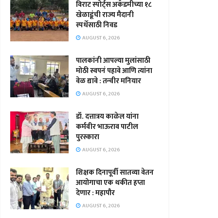
विराट स्पोर्ट्स अकॅडमीच्या १८
खेळाडूंची राज्य मैदानी
स्पर्धेसाठी निवड
AUGUST 6, 2026
पालकांनी आपल्या मुलांसाठी
मोठी स्वपनं पहावे आणि त्यांना
वेळ द्यावे : तन्वीर मनियार
AUGUST 6, 2026
डॉ. दत्तात्रय काळेल यांना
कर्मवीर भाऊराव पाटील
पुरस्कारा
AUGUST 6, 2026
शिक्षक दिनापूर्वी सातव्या वेतन
आयोगाचा एक थकीत हप्ता
देणार : महापौर
AUGUST 6, 2026