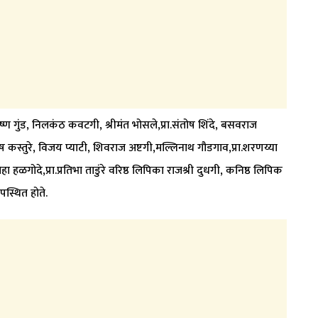
ण गुंड, निलकंठ कवटगी, श्रीमंत भोसले,प्रा.संतोष शिंदे, बसवराज
ष कस्तुरे, विजय प्याटी, शिवराज अष्टगी,मल्लिनाथ गौडगाव,प्रा.शरणय्या
ा हळगोदे,प्रा.प्रतिभा ताडुंरे वरिष्ठ लिपिका राजश्री दुधगी, कनिष्ठ लिपिक
पस्थित होते.