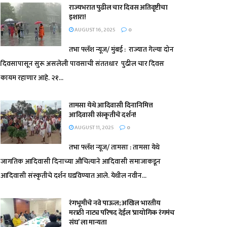
राज्यभरात पुढील चार दिवस अतिवृष्टीचा
इशारा!
AUGUST 16, 2025
0
तभा फ्लॅश न्यूज/ मुंबई : राज्यात गेल्या दोन
दिवसापासून सुरू असलेली पावसाची संततधार पुढील चार दिवस
कायम रहाणार आहे. २१...
तामसा येथे आदिवासी दिनानिमित्त
आदिवासी संस्कृतीचे दर्शन!
AUGUST 11, 2025
0
तभा फ्लॅश न्यूज/ तामसा : तामसा येथे
जागतिक आदिवासी दिनाच्या औचित्याने आदिवासी समाजाकडून
आदिवासी संस्कृतीचे दर्शन घडविण्यात आले. येथील नवीन...
रंगभूमीचे नवे पाऊल; अखिल भारतीय
मराठी नाट्य परिषद देईल ‘प्रायोगिक रंगमंच
संघ’ ला मान्यता