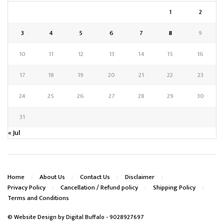
1
2
3
4
5
6
7
8
9
10
11
12
13
14
15
16
17
18
19
20
21
22
23
24
25
26
27
28
29
30
31
« Jul
Home
About Us
Contact Us
Disclaimer
Privacy Policy
Cancellation / Refund policy
Shipping Policy
Terms and Conditions
© Website Design by
Digital Buffalo
- 9028927697