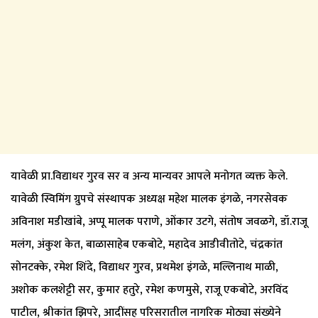
यावेळी प्रा.विद्याधर गुरव सर व अन्य मान्यवर आपले मनोगत व्यक्त केले.
यावेळी स्विमिंग ग्रुपचे संस्थापक अध्यक्ष महेश मालक इंगळे, नगरसेवक
अविनाश मडीखांबे, अप्पू मालक पराणे, ओंकार उटगे, संतोष जवळगे, डॉ.राजू
मलंग, अंकुश केत, बाळासाहेब एकबोटे, महादेव आडीवीतोटे, चंद्रकांत
सोनटक्के, रमेश शिंदे, विद्याधर गुरव, प्रथमेश इंगळे, मल्लिनाथ माळी,
अशोक कलशेट्टी सर, कुमार हतुरे, रमेश कणमुसे, राजू एकबोटे, अरविंद
पाटील, श्रीकांत झिपरे, आदींसह परिसरातील नागरिक मोठ्या संख्येने