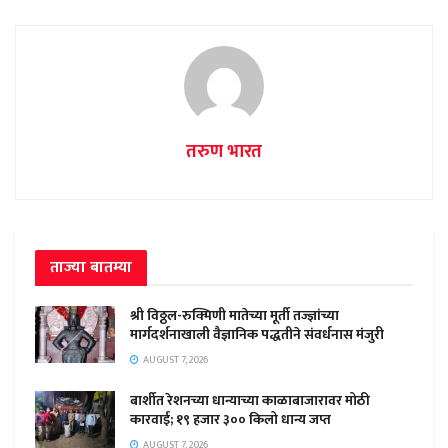
तरुण भारत
ताज्या बातम्या
श्री विठ्ठल-रुक्मिणी मातेच्या मूर्ती तज्ज्ञांच्या
मार्गदर्शनाखाली वैज्ञानिक पद्धतीने संवर्धनास मंजुरी
AUGUST 7, 2026
बार्शीत रेशनच्या धान्याच्या काळाबाजारावर मोठी
कारवाई; १९ हजार ३०० किलो धान्य जप्त
AUGUST 7, 2026