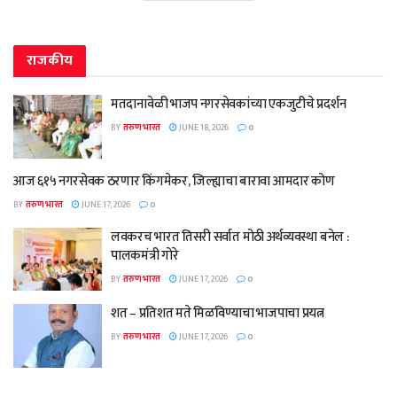
राजकीय
मतदानावेळी भाजप नगरसेवकांच्या एकजुटीचे प्रदर्शन
BY
तरुण भारत
JUNE 18, 2026
0
आज ६१५ नगरसेवक ठरणार किंगमेकर, जिल्ह्याचा बारावा आमदार कोण
BY
तरुण भारत
JUNE 17, 2026
0
लवकरच भारत तिसरी सर्वात मोठी अर्थव्यवस्था बनेल :
पालकमंत्री गोरे
BY
तरुण भारत
JUNE 17, 2026
0
शत – प्रतिशत मते मिळविण्याचा भाजपाचा प्रयत्न
BY
तरुण भारत
JUNE 17, 2026
0