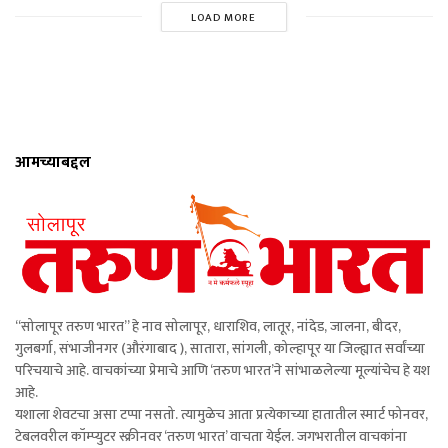
LOAD MORE
आमच्याबद्दल
“सोलापूर तरुण भारत” हे नाव सोलापूर, धाराशिव, लातूर, नांदेड, जालना, बीदर,
गुलबर्गा, संभाजीनगर (औरंगाबाद ), सातारा, सांगली, कोल्हापूर या जिल्ह्यात सर्वांच्या
परिचयाचे आहे. वाचकांच्या प्रेमाचे आणि ‘तरुण भारत’ने सांभाळलेल्या मूल्यांचेच हे यश
आहे.
यशाला शेवटचा असा टप्पा नसतो. त्यामुळेच आता प्रत्येकाच्या हातातील स्मार्ट फोनवर,
टेबलवरील कॉम्प्युटर स्क्रीनवर ‘तरुण भारत’ वाचता येईल. जगभरातील वाचकांना