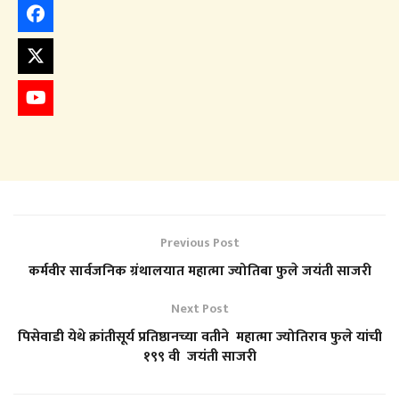
Previous Post
कर्मवीर सार्वजनिक ग्रंथालयात महात्मा ज्योतिबा फुले जयंती साजरी
Next Post
पिसेवाडी येथे क्रांतीसूर्य प्रतिष्ठानच्या वतीने महात्मा ज्योतिराव फुले यांची
१९९ वी जयंती साजरी