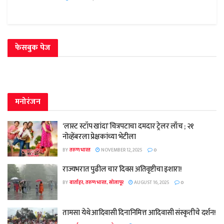
फेसबुक पेज
मनोरंजन
‘लास्ट स्टॉप खांदा’ चित्रपटाचा दमदार ट्रेलर लाँच ; २१
नोव्हेंबरला प्रेक्षकांच्या भेटीला
BY
तरुण भारत
NOVEMBER 12, 2025
0
राज्यभरात पुढील चार दिवस अतिवृष्टीचा इशारा!
BY
वार्ताहर, तरुण भारत, सोलापूर
AUGUST 16, 2025
0
तामसा येथे आदिवासी दिनानिमित्त आदिवासी संस्कृतीचे दर्शन!