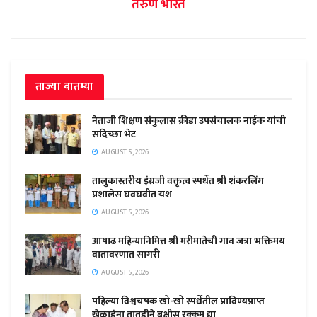
तरुण भारत
ताज्या बातम्या
नेताजी शिक्षण संकुलास क्रीडा उपसंचालक नाईक यांची
सदिच्छा भेट
AUGUST 5, 2026
तालुकास्तरीय इंग्रजी वक्तृत्व स्पर्धेत श्री शंकरलिंग
प्रशालेस घवघवीत यश
AUGUST 5, 2026
आषाढ महिन्यानिमित्त श्री मरीमातेची गाव जत्रा भक्तिमय
वातावरणात सागरी
AUGUST 5, 2026
पहिल्या विश्वचषक खो-खो स्पर्धेतील प्राविण्यप्राप्त
खेळाडूंना तातडीने बक्षीस रक्कम द्या