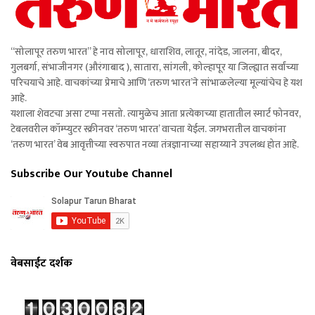
“सोलापूर तरुण भारत” हे नाव सोलापूर, धाराशिव, लातूर, नांदेड, जालना, बीदर,
गुलबर्गा, संभाजीनगर (औरंगाबाद ), सातारा, सांगली, कोल्हापूर या जिल्ह्यात सर्वांच्या
परिचयाचे आहे. वाचकांच्या प्रेमाचे आणि ‘तरुण भारत’ने सांभाळलेल्या मूल्यांचेच हे यश
आहे.
यशाला शेवटचा असा टप्पा नसतो. त्यामुळेच आता प्रत्येकाच्या हातातील स्मार्ट फोनवर,
टेबलवरील कॉम्प्युटर स्क्रीनवर ‘तरुण भारत’ वाचता येईल. जगभरातील वाचकांना
‘तरुण भारत’ वेब आवृत्तीच्या स्वरुपात नव्या तंत्रज्ञानाच्या सहाय्याने उपलब्ध होत आहे.
Subscribe Our Youtube Channel
वेबसाईट दर्शक