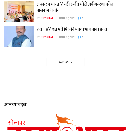
लवकरच भारत तिसरी सर्वात मोठी अर्थव्यवस्था बनेल :
पालकमंत्री गोरे
BY
तरुण भारत
JUNE 17, 2026
0
शत – प्रतिशत मते मिळविण्याचा भाजपाचा प्रयत्न
BY
तरुण भारत
JUNE 17, 2026
0
LOAD MORE
आमच्याबद्दल