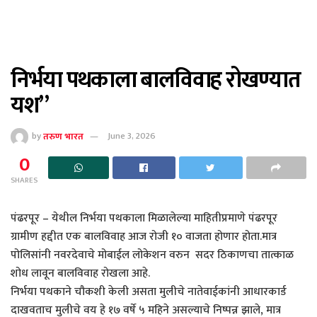
निर्भया पथकाला बालविवाह रोखण्यात
यश”
by
तरुण भारत
June 3, 2026
0
SHARES
पंढरपूर – येथील निर्भया पथकाला मिळालेल्या माहितीप्रमाणे पंढरपूर
ग्रामीण हद्दीत एक बालविवाह आज रोजी १० वाजता होणार होता.मात्र
पोलिसांनी नवरदेवाचे मोबाईल लोकेशन वरुन सदर ठिकाणचा तात्काळ
शोध लावून बालविवाह रोखला आहे.
निर्भया पथकाने चौकशी केली असता मुलीचे नातेवाईकांनी आधारकार्ड
दाखवताच मुलीचे वय हे १७ वर्षे ५ महिने असल्याचे निष्पन्न झाले, मात्र