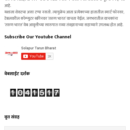
आहे.
यशाला शेवटचा असा टप्पा नसतो. त्यामुळेच आता प्रत्येकाच्या हातातील स्मार्ट फोनवर,
टेबलवरील कॉम्प्युटर स्क्रीनवर ‘तरुण भारत’ वाचता येईल. जगभरातील वाचकांना
‘तरुण भारत’ वेब आवृत्तीच्या स्वरुपात नव्या तंत्रज्ञानाच्या सहाय्याने उपलब्ध होत आहे.
Subscribe Our Youtube Channel
वेबसाईट दर्शक
वृत्त संग्रह