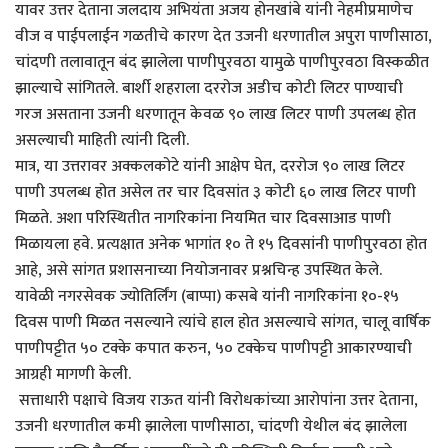
यावर उत्तर देताना जलदाय अभियंता अजय होनखांबे यांनी नेहमीप्रमाणेच
वीज व पाईपलाईन गळतीचे कारण देत उजनी धरणातील अपुरा पाणीसाठा,
चांदणी तलावातून बंद झालेला पाणीपुरवठा यामुळे पाणीपुरवठा विस्कळीत
झाल्याचे सांगितले. बार्शी शहराला दररोज अडीच कोटी लिटर पाण्याची
गरज असताना उजनी धरणातून केवळ ९० लाख लिटर पाणी उपलब्ध होत
असल्याची माहिती त्यांनी दिली.
मात्र, या उत्तरावर अक्कलकोटे यांनी आक्षेप घेत, दररोज ९० लाख लिटर
पाणी उपलब्ध होत असेल तर चार दिवसांत ३ कोटी ६० लाख लिटर पाणी
मिळते. अशा परिस्थितीत नागरिकांना नियमित चार दिवसाआड पाणी
मिळायला हवे. प्रत्यक्षात अनेक भागांत १० ते १५ दिवसांनी पाणीपुरवठा होत
आहे, असे सांगत प्रशासनाच्या नियोजनावर प्रश्नचिन्ह उपस्थित केले.
यावेळी नगरसेवक ज्योतिर्लिंग (बाप्पा) कसबे यांनी नागरिकांना १०-१५
दिवस पाणी मिळत नसल्याने त्यांचे हाल होत असल्याचे सांगत, चालू वार्षिक
पाणीपट्टीत ५० टक्के कपात करुन, ५० टक्केच पाणीपट्टी आकारण्याची
आग्रही मागणी केली.
सत्ताधारी पक्षाचे विजय राऊत यांनी विरोधकांच्या आरोपांना उत्तर देताना,
उजनी धरणातील कमी झालेला पाणीसाठा, चांदणी येथील बंद झालेला