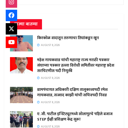
ताज्या बातम्या
किरकोळ वादातून तरुणाचा तिघांकडून खून
AUGUST 8, 2026
महेश गायकवाड यांची महाराष्ट्र राज्य मराठी पत्रकार
संघाच्या पत्रकार हल्ला विरोधी समितीवर महाराष्ट्र प्रदेश
सरचिटणीस पदी नियुक्ती
AUGUST 8, 2026
ग्रामपंचायत अधिकारी दक्षिण तालुकाध्यपदी रमेश
गायकवाड, सज्जाद काझी यांची सचिवपदी निवड
AUGUST 8, 2026
ए. जी. पाटील इन्स्टिट्यूटमध्ये सोलापूरचे पहिले बजाज
STEP ईव्ही प्रशिक्षण केंद्र सुरू!
AUGUST 8, 2026