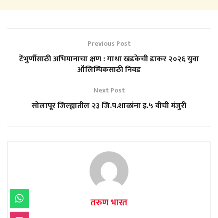
Previous Post
टेंभुर्णीसाठी अभिमानाचा क्षण : गाथा खडकेची डाकर २०२६ युवा
ऑलिम्पिकसाठी निवड
Next Post
सोलापूर जिल्ह्यातील २३ जि.प.शाळांना इ.५ वीची मंजुरी
तरुण भारत