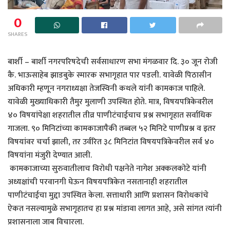
0
SHARES
बार्शी – बार्शी नगरपरिषदेची सर्वसाधारण सभा मंगळवार दि. ३० जून रोजी
कै. भाऊसाहेब झाडबुके स्मारक सभागृहात पार पडली. यावेळी पिठासीन
अधिकारी म्हणून नगराध्यक्षा तेजस्विनी कथले यांनी कामकाज पाहिले.
यावेळी मुख्याधिकारी तैमुर मुलाणी उपस्थित होते. मात्र, विषयपत्रिकेवरील
४० विषयांपेक्षा शहरातील तीव्र पाणीटंचाईचाच प्रश्न सभागृहात सर्वाधिक
गाजला. ९० मिनिटांच्या कामकाजापैकी तब्बल ५२ मिनिटे पाणीप्रश्न व इतर
विषयांवर चर्चा झाली, तर उर्वरित ३८ मिनिटांत विषयपत्रिकेवरील सर्व ४०
विषयांना मंजुरी देण्यात आली.
कामकाजाच्या सुरुवातीलाच विरोधी पक्षनेते नागेश अक्कलकोटे यांनी
अध्यक्षांची परवानगी घेऊन विषयपत्रिकेत नसतानाही शहरातील
पाणीटंचाईचा मुद्दा उपस्थित केला. सत्ताधारी आणि प्रशासन विरोधकांचे
ऐकत नसल्यामुळे सभागृहातच हा प्रश्न मांडावा लागत आहे, असे सांगत त्यांनी
प्रशासनाला जाब विचारला.