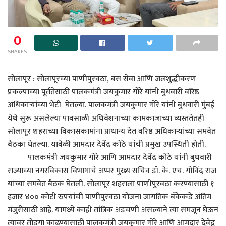
0
SHARES
सोलापूर : सोलापूरच्या पाणीपुरवठा, बस सेवा आणि जलशुद्धीकरण
प्रकल्पाच्या पूर्ततेसाठी पालकमंत्री जयकुमार गोरे यांनी बुधवारी वरिष्ठ
अधिकाऱ्यांच्या भेटी घेतल्या. पालकमंत्री जयकुमार गोरे यांनी बुधवारी मुंबई
येथे सुरू असलेल्या पावसाळी अधिवेशनाच्या कामकाजाच्या व्यस्ततेतही
सोलापूर शहराच्या विकासकामांना प्राधान्य देत वरिष्ठ अधिकाऱ्यांच्या समवेत
बैठका घेतल्या. यावेळी आमदार देवेंद्र कोठे यांची प्रमुख उपस्थिती होती.
पालकमंत्री जयकुमार गोरे आणि आमदार देवेंद्र कोठे यांनी बुधवारी
राज्याच्या नगरविकास विभागाचे अप्पर मुख्य सचिव डॉ. के. एच. गोविंद राज
यांच्या समवेत बैठक घेतली. सोलापूर शहराला पाणीपुरवठा करण्यासाठी १
हजार ४०० कोटी रुपयांची पाणीपुरवठा योजना जागतिक बँकेकडे अंतिम
मंजुरीसाठी आहे. यामध्ये काही तांत्रिक अडचणी असल्याने त्या समजून घेऊन
त्यावर तोडगा काढण्यासाठी पालकमंत्री जयकुमार गोरे आणि आमदार देवेंद्र