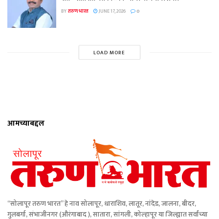
BY
तरुण भारत
JUNE 17, 2026
0
LOAD MORE
आमच्याबद्दल
“सोलापूर तरुण भारत” हे नाव सोलापूर, धाराशिव, लातूर, नांदेड, जालना, बीदर,
गुलबर्गा, संभाजीनगर (औरंगाबाद ), सातारा, सांगली, कोल्हापूर या जिल्ह्यात सर्वांच्या