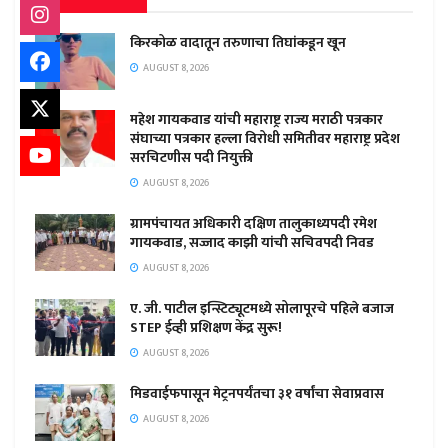
किरकोळ वादातून तरुणाचा तिघांकडून खून
AUGUST 8, 2026
महेश गायकवाड यांची महाराष्ट्र राज्य मराठी पत्रकार
संघाच्या पत्रकार हल्ला विरोधी समितीवर महाराष्ट्र प्रदेश
सरचिटणीस पदी नियुक्ती
AUGUST 8, 2026
ग्रामपंचायत अधिकारी दक्षिण तालुकाध्यपदी रमेश
गायकवाड, सज्जाद काझी यांची सचिवपदी निवड
AUGUST 8, 2026
ए. जी. पाटील इन्स्टिट्यूटमध्ये सोलापूरचे पहिले बजाज
STEP ईव्ही प्रशिक्षण केंद्र सुरू!
AUGUST 8, 2026
मिडवाईफपासून मेट्रनपर्यंतचा ३१ वर्षांचा सेवाप्रवास
AUGUST 8, 2026