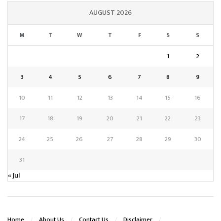
AUGUST 2026
M
T
W
T
F
S
S
1
2
3
4
5
6
7
8
9
10
11
12
13
14
15
16
17
18
19
20
21
22
23
24
25
26
27
28
29
30
31
« Jul
Home
About Us
Contact Us
Disclaimer