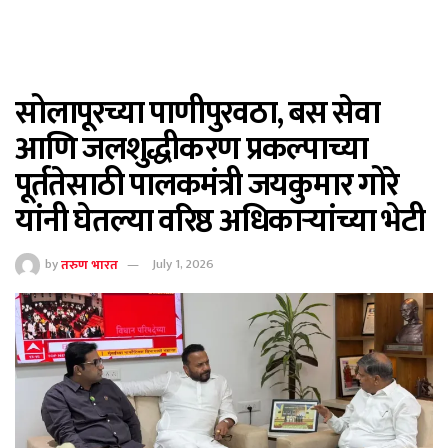
सोलापूरच्या पाणीपुरवठा, बस सेवा
आणि जलशुद्धीकरण प्रकल्पाच्या
पूर्ततेसाठी पालकमंत्री जयकुमार गोरे
यांनी घेतल्या वरिष्ठ अधिकाऱ्यांच्या भेटी
by
तरुण भारत
July 1, 2026