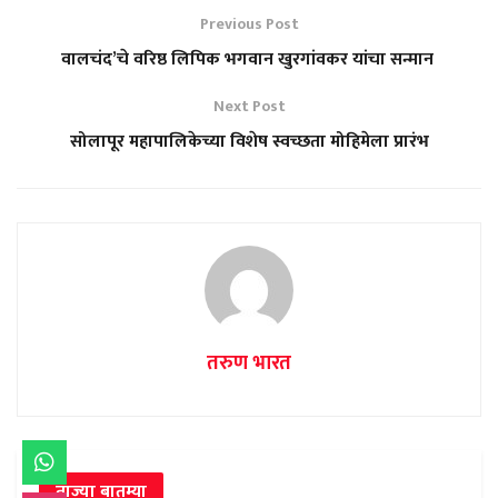
Previous Post
वालचंद’चे वरिष्ठ लिपिक भगवान खुरगांवकर यांचा सन्मान
Next Post
सोलापूर महापालिकेच्या विशेष स्वच्छता मोहिमेला प्रारंभ
तरुण भारत
ताज्या बातम्या