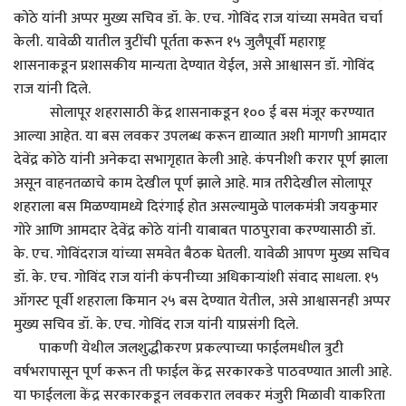
कोठे यांनी अप्पर मुख्य सचिव डॉ. के. एच. गोविंद राज यांच्या समवेत चर्चा
केली. यावेळी यातील त्रुटींची पूर्तता करून १५ जुलैपूर्वी महाराष्ट्र
शासनाकडून प्रशासकीय मान्यता देण्यात येईल, असे आश्वासन डॉ. गोविंद
राज यांनी दिले.
सोलापूर शहरासाठी केंद्र शासनाकडून १०० ई बस मंजूर करण्यात
आल्या आहेत. या बस लवकर उपलब्ध करून द्याव्यात अशी मागणी आमदार
देवेंद्र कोठे यांनी अनेकदा सभागृहात केली आहे. कंपनीशी करार पूर्ण झाला
असून वाहनतळाचे काम देखील पूर्ण झाले आहे. मात्र तरीदेखील सोलापूर
शहराला बस मिळण्यामध्ये दिरंगाई होत असल्यामुळे पालकमंत्री जयकुमार
गोरे आणि आमदार देवेंद्र कोठे यांनी याबाबत पाठपुरावा करण्यासाठी डॉ.
के. एच. गोविंदराज यांच्या समवेत बैठक घेतली. यावेळी आपण मुख्य सचिव
डॉ. के. एच. गोविंद राज यांनी कंपनीच्या अधिकाऱ्यांशी संवाद साधला. १५
ऑगस्ट पूर्वी शहराला किमान २५ बस देण्यात येतील, असे आश्वासनही अप्पर
मुख्य सचिव डॉ. के. एच. गोविंद राज यांनी याप्रसंगी दिले.
पाकणी येथील जलशुद्धीकरण प्रकल्पाच्या फाईलमधील त्रुटी
वर्षभरापासून पूर्ण करून ती फाईल केंद्र सरकारकडे पाठवण्यात आली आहे.
या फाईलला केंद्र सरकारकडून लवकरात लवकर मंजुरी मिळावी याकरिता