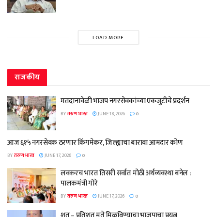
LOAD MORE
राजकीय
मतदानावेळी भाजप नगरसेवकांच्या एकजुटीचे प्रदर्शन
BY
तरुण भारत
JUNE 18, 2026
0
आज ६१५ नगरसेवक ठरणार किंगमेकर, जिल्ह्याचा बारावा आमदार कोण
BY
तरुण भारत
JUNE 17, 2026
0
लवकरच भारत तिसरी सर्वात मोठी अर्थव्यवस्था बनेल :
पालकमंत्री गोरे
BY
तरुण भारत
JUNE 17, 2026
0
शत – प्रतिशत मते मिळविण्याचा भाजपाचा प्रयत्न