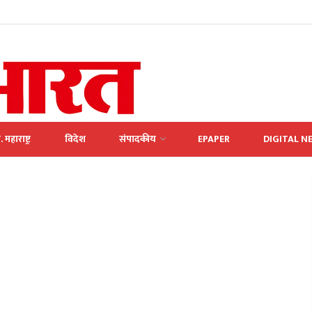
. महाराष्ट्र
विदेश
संपादकीय
EPAPER
DIGITAL N