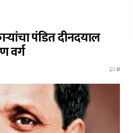
काऱ्यांचा पंडित दीनदयाल
ण वर्ग
0