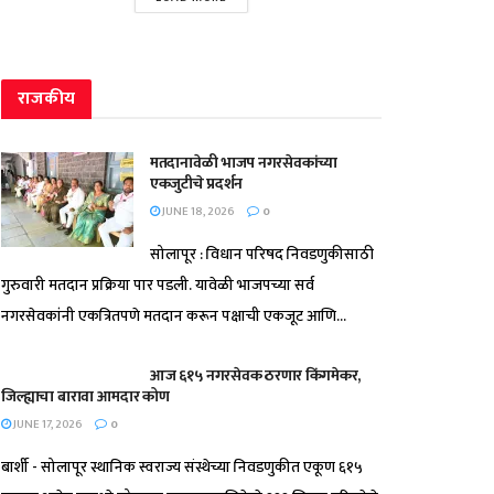
राजकीय
मतदानावेळी भाजप नगरसेवकांच्या
एकजुटीचे प्रदर्शन
JUNE 18, 2026
0
सोलापूर : विधान परिषद निवडणुकीसाठी
गुरुवारी मतदान प्रक्रिया पार पडली. यावेळी भाजपच्या सर्व
नगरसेवकांनी एकत्रितपणे मतदान करून पक्षाची एकजूट आणि...
आज ६१५ नगरसेवक ठरणार किंगमेकर,
जिल्ह्याचा बारावा आमदार कोण
JUNE 17, 2026
0
बार्शी - सोलापूर स्थानिक स्वराज्य संस्थेच्या निवडणुकीत एकूण ६१५