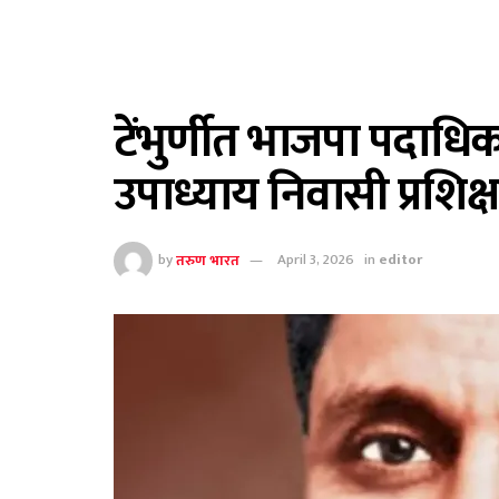
टेंभुर्णीत भाजपा पदाधि
उपाध्याय निवासी प्रशिक्ष
by
तरुण भारत
April 3, 2026
in
editor