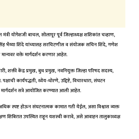
 मंत्री योगेशजी बाचल, सोलापूर पूर्व जिल्हाध्यक्ष शशिकांत चव्हाण,
सिंह भैय्या शिंदे यांच्यासह सरचिटणीस व संयोजक सचिन शिंदे, गणेश
 मान्यवर वक्ते मार्गदर्शन करणार आहेत.
री, शक्ती केंद्र प्रमुख, बुथ प्रमुख, नवनियुक्त जिल्हा परिषद सदस्य,
ची कार्यपद्धती, ध्येय-धोरणे, उद्दिष्टे, विचारधारा, संघटन
मार्गदर्शन सत्रे आयोजित करण्यात आली आहेत.
िका अधिक स्पष्ट होऊन संघटनात्मक कामात गती येईल, असा विश्वास व्यक्त
िक्षण शिबिरात उपस्थित राहून यशस्वी करावे, असे आवाहन तालुकाध्यक्ष