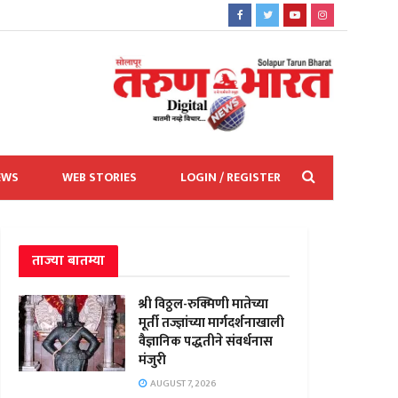
EWS
WEB STORIES
LOGIN / REGISTER
ताज्या बातम्या
श्री विठ्ठल-रुक्मिणी मातेच्या
मूर्ती तज्ज्ञांच्या मार्गदर्शनाखाली
वैज्ञानिक पद्धतीने संवर्धनास
मंजुरी
AUGUST 7, 2026