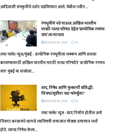
आदिवासी संस्कृतीचे दर्शन घडविण्यात आले. येथील नवीन...
रंगभूमीचे नवे पाऊल; अखिल भारतीय
मराठी नाट्य परिषद देईल ‘प्रायोगिक रंगमंच
संघ’ ला मान्यता
AUGUST 8, 2025
0
तभा फ्लॅश न्यूज/मुंबई : प्रायोगिक रंगभूमीला भक्कम आणि सशक्त
बनवण्यासाठी अखिल भारतीय मराठी नाट्य परिषदेने 'प्रायोगिक रंगमंच
संघ' मुंबई या संस्थेला...
वाद, निषेध आणि फुकटची प्रसिद्धी;
चित्रपटसृष्टीचा नवा फॉर्म्युला?
AUGUST 8, 2025
0
तभा फ्लॅश न्यूज : वाद निर्माण होतील असे
चित्रपट बनवायचे म्हणजे त्याविषयी समाजात मोठ्या प्रमाणात चर्चा
होते, त्याचा निषेध केला...