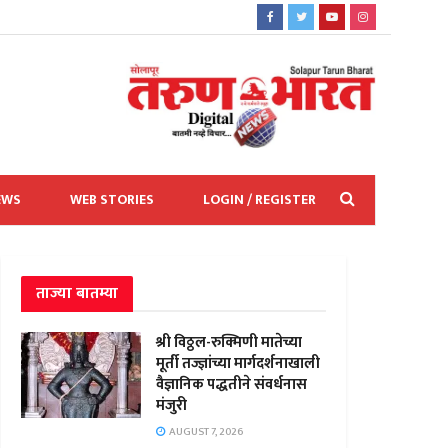
EWS
WEB STORIES
LOGIN / REGISTER
ताज्या बातम्या
श्री विठ्ठल-रुक्मिणी मातेच्या
मूर्ती तज्ज्ञांच्या मार्गदर्शनाखाली
वैज्ञानिक पद्धतीने संवर्धनास
मंजुरी
AUGUST 7, 2026