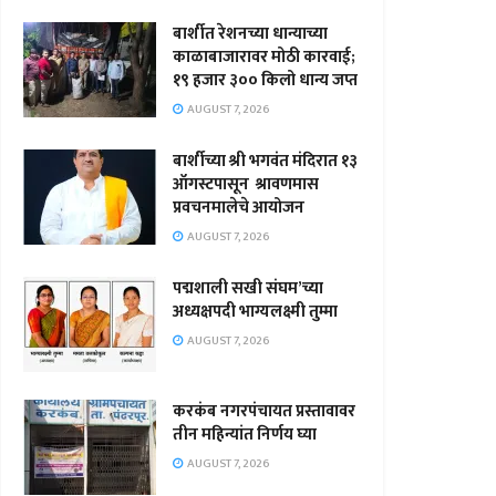
बार्शीत रेशनच्या धान्याच्या
काळाबाजारावर मोठी कारवाई;
१९ हजार ३०० किलो धान्य जप्त
AUGUST 7, 2026
बार्शीच्या श्री भगवंत मंदिरात १३
ऑगस्टपासून श्रावणमास
प्रवचनमालेचे आयोजन
AUGUST 7, 2026
पद्मशाली सखी संघम’च्या
अध्यक्षपदी भाग्यलक्ष्मी तुम्मा
AUGUST 7, 2026
करकंब नगरपंचायत प्रस्तावावर
तीन महिन्यांत निर्णय घ्या
AUGUST 7, 2026