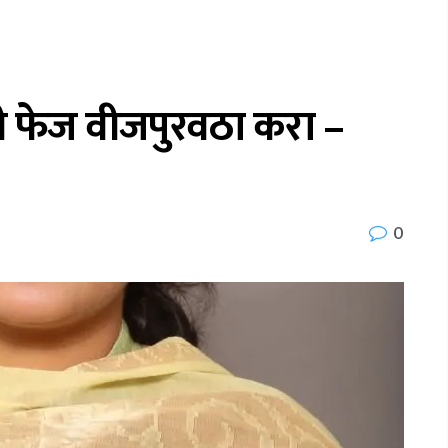
री फेज वीजपुरवठा करा –
0