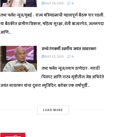
JULY 29, 2025
0
तभा फ्लॅश न्यूज/मुंबई : राज्य मंत्रिमंडळाची महत्त्वपूर्ण बैठक पार पडली.
या बैठकीत ग्रामीण विकास, महिला सुरक्षा, शेती बाजारपेठ, जलसंपदा
आणि...
सच्चे रंगकर्मी स्वर्गीय जयंत सावरकर!
JULY 23, 2025
0
तभा फ्लॅश न्यूज/श्याम ठाणेदार : मराठी
चित्रपट आणि नाट्य सृष्टीतील जेष्ठ अभिनेते
जयंत सावरकर यांचा दुसरा स्मृतिदिन. बरोबर एक वर्षापूर्वी...
LOAD MORE