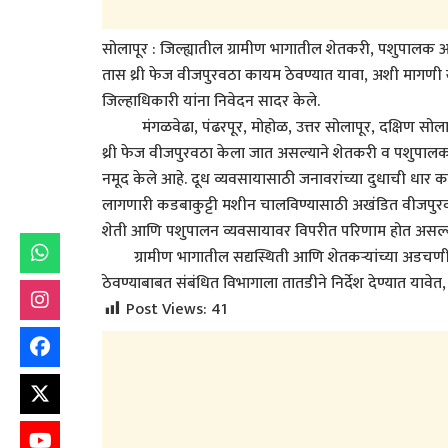
सोलापूर : जिल्ह्यातील ग्रामीण भागातील शेतकरी, पशुपालक 
तास थ्री फेज वीजपुरवठा कायम ठेवण्यात यावा, अशी मागणी खास
जिल्हाधिकारी यांना निवेदन सादर केले.
मंगळवेढा, पंढरपूर, मोहोळ, उत्तर सोलापूर, दक्षिण सो
थ्री फेज वीजपुरवठा केला जात असल्याने शेतकरी व पशुपालका
नमूद केले आहे. दूध व्यवसायासाठी जनावरांच्या दुधाची धार का
लागणारी कडबाकुट्टी मशीन चालविण्यासाठी अखंडित वीजपुरवठा
शेती आणि पशुपालन व्यवसायावर विपरीत परिणाम होत असल्याच
ग्रामीण भागातील सद्यस्थिती आणि शेतकऱ्यांच्या अडचणी ल
ठेवण्याबाबत संबंधित विभागाला तातडीने निर्देश देण्यात यावे
Post Views:
41