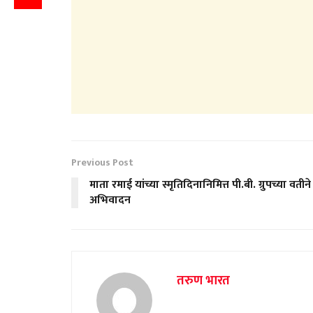
Previous Post
माता रमाई यांच्या स्मृतिदिनानिमित्त पी.बी. ग्रुपच्या वतीन
अभिवादन
तरुण भारत