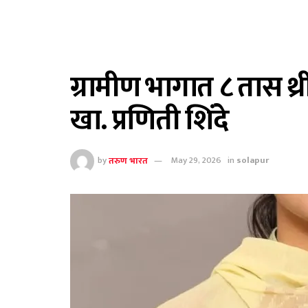
ग्रामीण भागात ८ तास थ्
खा. प्रणिती शिंदे
by
तरुण भारत
May 29, 2026
in
solapur