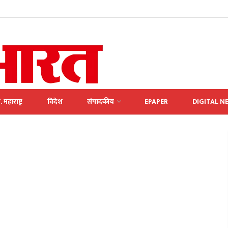
. महाराष्ट्र
विदेश
संपादकीय
EPAPER
DIGITAL N