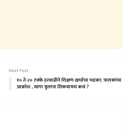
Next Post
े
१० ते २० टक्के दरवाढीने शिक्षण खर्चाचा भडका; पालकांचा
आक्रोश , सांगा मुलांना शिकवायचं कसं ?