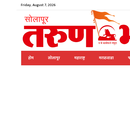
Friday, August 7, 2026
होम
सोलापूर
महाराष्ट्र
मराठवाडा
प