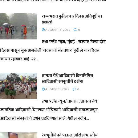
राज्यभरात पुढील चार दिवस अतिवृष्टीचा
इशारा!
AUGUST 16, 2025
0
तभा फ्लॅश न्यूज/ मुंबई : राज्यात गेल्या दोन
दिवसापासून सुरू असलेली पावसाची संततधार पुढील चार दिवस
कायम रहाणार आहे. २१...
तामसा येथे आदिवासी दिनानिमित्त
आदिवासी संस्कृतीचे दर्शन!
AUGUST 11, 2025
0
तभा फ्लॅश न्यूज/ तामसा : तामसा येथे
जागतिक आदिवासी दिनाच्या औचित्याने आदिवासी समाजाकडून
आदिवासी संस्कृतीचे दर्शन घडविण्यात आले. येथील नवीन...
रंगभूमीचे नवे पाऊल; अखिल भारतीय