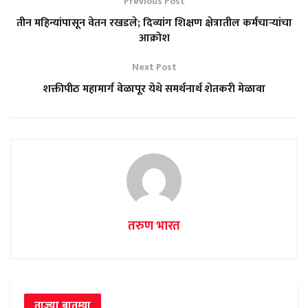
Previous Post
तीन महिन्यांपासून वेतन रखडले; दिव्यांग शिक्षण क्षेत्रातील कर्मचाऱ्यांचा
आक्रोश
Next Post
शक्तीपीठ महामार्ग वेळापूर येथे समर्थनार्थ शेतकरी मेळावा
तरुण भारत
ताज्या बातम्या