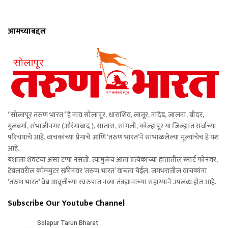
आमच्याबद्दल
“सोलापूर तरुण भारत” हे नाव सोलापूर, धाराशिव, लातूर, नांदेड, जालना, बीदर,
गुलबर्गा, संभाजीनगर (औरंगाबाद ), सातारा, सांगली, कोल्हापूर या जिल्ह्यात सर्वांच्या
परिचयाचे आहे. वाचकांच्या प्रेमाचे आणि ‘तरुण भारत’ने सांभाळलेल्या मूल्यांचेच हे यश
आहे.
यशाला शेवटचा असा टप्पा नसतो. त्यामुळेच आता प्रत्येकाच्या हातातील स्मार्ट फोनवर,
टेबलवरील कॉम्प्युटर स्क्रीनवर ‘तरुण भारत’ वाचता येईल. जगभरातील वाचकांना
‘तरुण भारत’ वेब आवृत्तीच्या स्वरुपात नव्या तंत्रज्ञानाच्या सहाय्याने उपलब्ध होत आहे.
Subscribe Our Youtube Channel