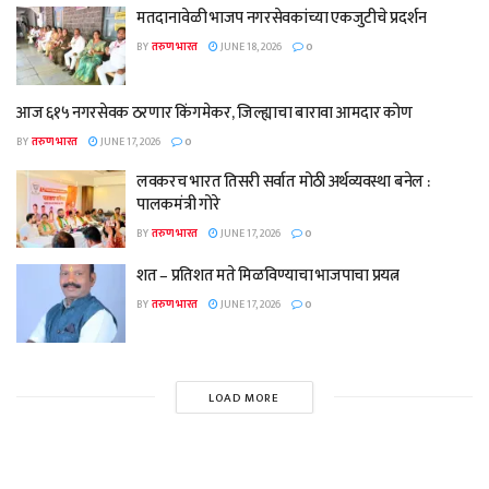
मतदानावेळी भाजप नगरसेवकांच्या एकजुटीचे प्रदर्शन
BY
तरुण भारत
JUNE 18, 2026
0
आज ६१५ नगरसेवक ठरणार किंगमेकर, जिल्ह्याचा बारावा आमदार कोण
BY
तरुण भारत
JUNE 17, 2026
0
लवकरच भारत तिसरी सर्वात मोठी अर्थव्यवस्था बनेल :
पालकमंत्री गोरे
BY
तरुण भारत
JUNE 17, 2026
0
शत – प्रतिशत मते मिळविण्याचा भाजपाचा प्रयत्न
BY
तरुण भारत
JUNE 17, 2026
0
LOAD MORE