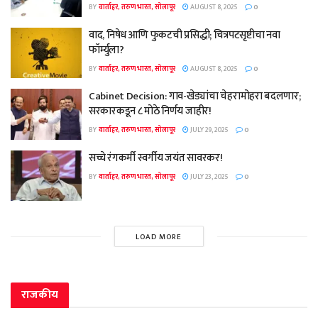
BY
वार्ताहर, तरुण भारत, सोलापूर
AUGUST 8, 2025
0
वाद, निषेध आणि फुकटची प्रसिद्धी; चित्रपटसृष्टीचा नवा
फॉर्म्युला?
BY
वार्ताहर, तरुण भारत, सोलापूर
AUGUST 8, 2025
0
Cabinet Decision: गाव-खेड्यांचा चेहरामोहरा बदलणार;
सरकारकडून ८ मोठे निर्णय जाहीर!
BY
वार्ताहर, तरुण भारत, सोलापूर
JULY 29, 2025
0
सच्चे रंगकर्मी स्वर्गीय जयंत सावरकर!
BY
वार्ताहर, तरुण भारत, सोलापूर
JULY 23, 2025
0
LOAD MORE
राजकीय