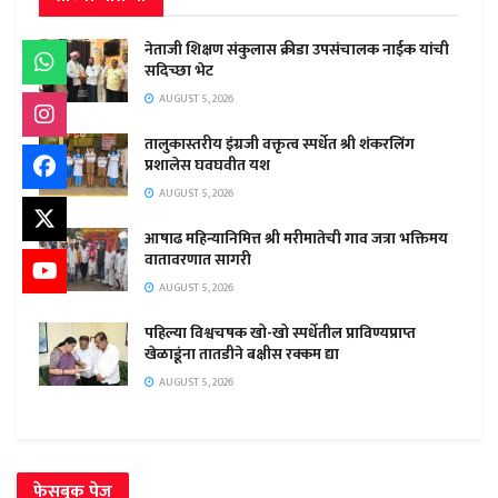
नेताजी शिक्षण संकुलास क्रीडा उपसंचालक नाईक यांची
सदिच्छा भेट
AUGUST 5, 2026
तालुकास्तरीय इंग्रजी वक्तृत्व स्पर्धेत श्री शंकरलिंग
प्रशालेस घवघवीत यश
AUGUST 5, 2026
आषाढ महिन्यानिमित्त श्री मरीमातेची गाव जत्रा भक्तिमय
वातावरणात सागरी
AUGUST 5, 2026
पहिल्या विश्वचषक खो-खो स्पर्धेतील प्राविण्यप्राप्त
खेळाडूंना तातडीने बक्षीस रक्कम द्या
AUGUST 5, 2026
फेसबुक पेज