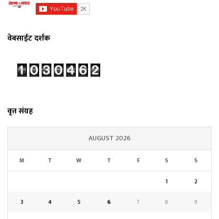
वेबसाईट दर्शक
वृत्त संग्रह
AUGUST 2026
M
T
W
T
F
S
S
1
2
3
4
5
6
7
8
9