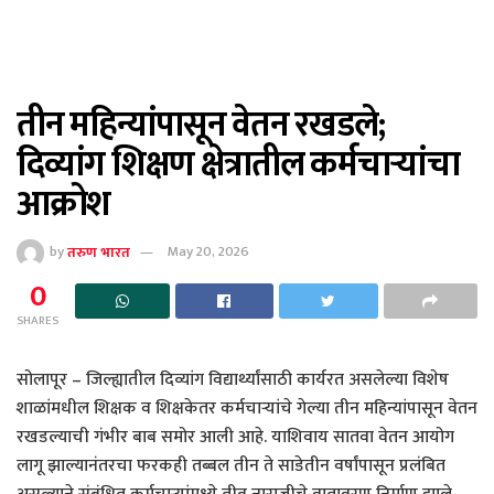
तीन महिन्यांपासून वेतन रखडले;
दिव्यांग शिक्षण क्षेत्रातील कर्मचाऱ्यांचा
आक्रोश
by
तरुण भारत
May 20, 2026
0
SHARES
सोलापूर – जिल्ह्यातील दिव्यांग विद्यार्थ्यांसाठी कार्यरत असलेल्या विशेष
शाळांमधील शिक्षक व शिक्षकेतर कर्मचाऱ्यांचे गेल्या तीन महिन्यांपासून वेतन
रखडल्याची गंभीर बाब समोर आली आहे. याशिवाय सातवा वेतन आयोग
लागू झाल्यानंतरचा फरकही तब्बल तीन ते साडेतीन वर्षांपासून प्रलंबित