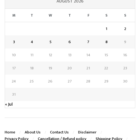
AUGUST 2026
M
T
W
T
F
S
S
1
2
3
4
5
6
7
8
9
10
11
12
13
14
15
16
17
18
19
20
21
22
23
24
25
26
27
28
29
30
31
« Jul
Home
About Us
Contact Us
Disclaimer
Privacy Policy
Cancellation / Refund policy
Shipping Policy