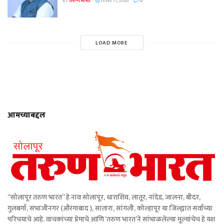
BY
तरुण भारत
JUNE 17, 2026
0
LOAD MORE
आमच्याबद्दल
“सोलापूर तरुण भारत” हे नाव सोलापूर, धाराशिव, लातूर, नांदेड, जालना, बीदर,
गुलबर्गा, संभाजीनगर (औरंगाबाद ), सातारा, सांगली, कोल्हापूर या जिल्ह्यात सर्वांच्या
परिचयाचे आहे. वाचकांच्या प्रेमाचे आणि ‘तरुण भारत’ने सांभाळलेल्या मूल्यांचेच हे यश