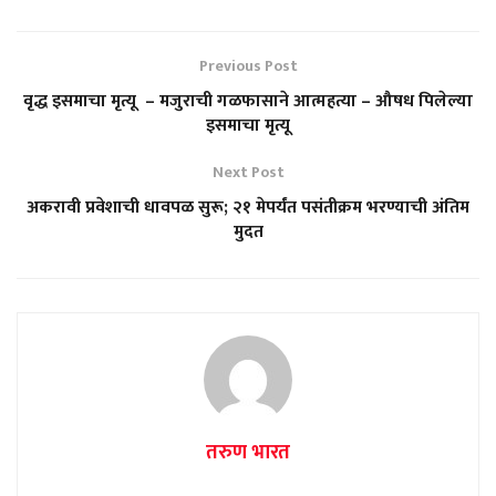
Previous Post
वृद्ध इसमाचा मृत्यू – मजुराची गळफासाने आत्महत्या – औषध पिलेल्या
इसमाचा मृत्यू
Next Post
अकरावी प्रवेशाची धावपळ सुरू; २१ मेपर्यंत पसंतीक्रम भरण्याची अंतिम
मुदत
तरुण भारत