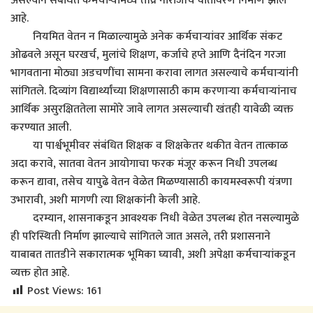
असल्याने संबंधित कर्मचाऱ्यांमध्ये तीव्र नाराजीचे वातावरण निर्माण झाले
आहे.
नियमित वेतन न मिळाल्यामुळे अनेक कर्मचाऱ्यांवर आर्थिक संकट
ओढवले असून घरखर्च, मुलांचे शिक्षण, कर्जाचे हप्ते आणि दैनंदिन गरजा
भागवताना मोठ्या अडचणींचा सामना करावा लागत असल्याचे कर्मचाऱ्यांनी
सांगितले. दिव्यांग विद्यार्थ्यांच्या शिक्षणासाठी काम करणाऱ्या कर्मचाऱ्यांनाच
आर्थिक असुरक्षिततेला सामोरे जावे लागत असल्याची खंतही यावेळी व्यक्त
करण्यात आली.
या पार्श्वभूमीवर संबंधित शिक्षक व शिक्षकेतर थकीत वेतन तात्काळ
अदा करावे, सातवा वेतन आयोगाचा फरक मंजूर करून निधी उपलब्ध
करून द्यावा, तसेच यापुढे वेतन वेळेत मिळण्यासाठी कायमस्वरूपी यंत्रणा
उभारावी, अशी मागणी त्या शिक्षकांनी केली आहे.
दरम्यान, शासनाकडून आवश्यक निधी वेळेत उपलब्ध होत नसल्यामुळे
ही परिस्थिती निर्माण झाल्याचे सांगितले जात असले, तरी प्रशासनाने
याबाबत तातडीने सकारात्मक भूमिका घ्यावी, अशी अपेक्षा कर्मचाऱ्यांकडून
व्यक्त होत आहे.
Post Views:
161