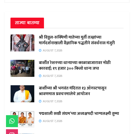
ताज्या बातम्या
श्री विठ्ठल-रुक्मिणी मातेच्या मूर्ती तज्ज्ञांच्या
मार्गदर्शनाखाली वैज्ञानिक पद्धतीने संवर्धनास मंजुरी
AUGUST 7, 2026
बार्शीत रेशनच्या धान्याच्या काळाबाजारावर मोठी
कारवाई; १९ हजार ३०० किलो धान्य जप्त
AUGUST 7, 2026
बार्शीच्या श्री भगवंत मंदिरात १३ ऑगस्टपासून
श्रावणमास प्रवचनमालेचे आयोजन
AUGUST 7, 2026
पद्मशाली सखी संघम’च्या अध्यक्षपदी भाग्यलक्ष्मी तुम्मा
AUGUST 7, 2026