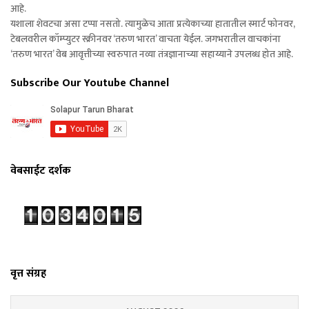
आहे.
यशाला शेवटचा असा टप्पा नसतो. त्यामुळेच आता प्रत्येकाच्या हातातील स्मार्ट फोनवर,
टेबलवरील कॉम्प्युटर स्क्रीनवर ‘तरुण भारत’ वाचता येईल. जगभरातील वाचकांना
‘तरुण भारत’ वेब आवृत्तीच्या स्वरुपात नव्या तंत्रज्ञानाच्या सहाय्याने उपलब्ध होत आहे.
Subscribe Our Youtube Channel
वेबसाईट दर्शक
वृत्त संग्रह