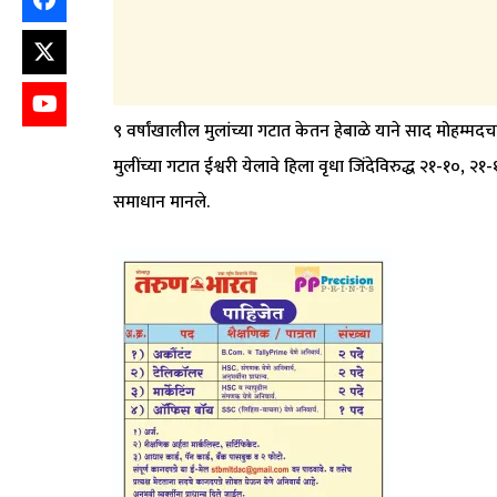
९ वर्षांखालील मुलांच्या गटात केतन हेबाळे याने साद मोहम
मुलींच्या गटात ईश्वरी येलावे हिला वृधा जिंदेविरुद्ध २१-१०
समाधान मानले.