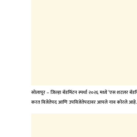
सोलापूर – जिल्हा बॅडमिंटन स्पर्धा २०२६ मध्ये ‘एस शटलर बॅड
करत विजेतेपद आणि उपविजेतेपदावर आपले नाव कोरले आहे.