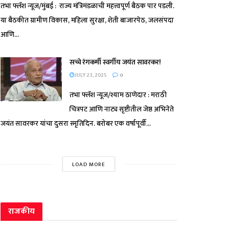
तभा फ्लॅश न्यूज/मुंबई : राज्य मंत्रिमंडळाची महत्त्वपूर्ण बैठक पार पडली.
या बैठकीत ग्रामीण विकास, महिला सुरक्षा, शेती बाजारपेठ, जलसंपदा
आणि...
सच्चे रंगकर्मी स्वर्गीय जयंत सावरकर!
JULY 23, 2025
0
तभा फ्लॅश न्यूज/श्याम ठाणेदार : मराठी
चित्रपट आणि नाट्य सृष्टीतील जेष्ठ अभिनेते
जयंत सावरकर यांचा दुसरा स्मृतिदिन. बरोबर एक वर्षापूर्वी...
LOAD MORE
राजकीय