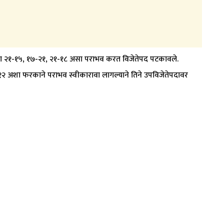
्मदचा २१-१५, १७-२१, २१-१८ असा पराभव करत विजेतेपद पटकावले.
, २१-१२ अशा फरकाने पराभव स्वीकारावा लागल्याने तिने उपविजेतेपदावर