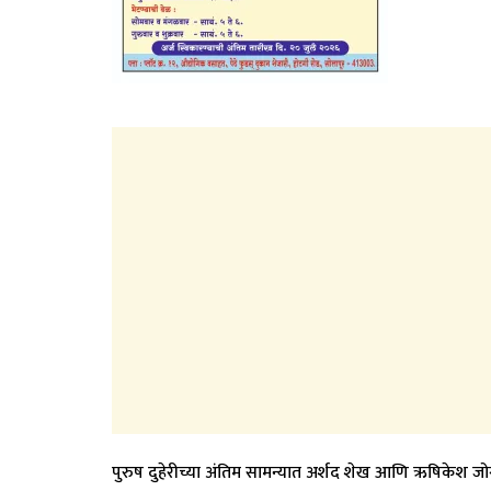
​पुरुष दुहेरीच्या अंतिम सामन्यात अर्शद शेख आणि ऋषिकेश