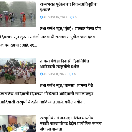
राज्यभरात पुढील चार दिवस अतिवृष्टीचा
इशारा!
AUGUST 16, 2025
0
तभा फ्लॅश न्यूज/ मुंबई : राज्यात गेल्या दोन
दिवसापासून सुरू असलेली पावसाची संततधार पुढील चार दिवस
कायम रहाणार आहे. २१...
तामसा येथे आदिवासी दिनानिमित्त
आदिवासी संस्कृतीचे दर्शन!
AUGUST 11, 2025
0
तभा फ्लॅश न्यूज/ तामसा : तामसा येथे
जागतिक आदिवासी दिनाच्या औचित्याने आदिवासी समाजाकडून
आदिवासी संस्कृतीचे दर्शन घडविण्यात आले. येथील नवीन...
रंगभूमीचे नवे पाऊल; अखिल भारतीय
मराठी नाट्य परिषद देईल ‘प्रायोगिक रंगमंच
संघ’ ला मान्यता