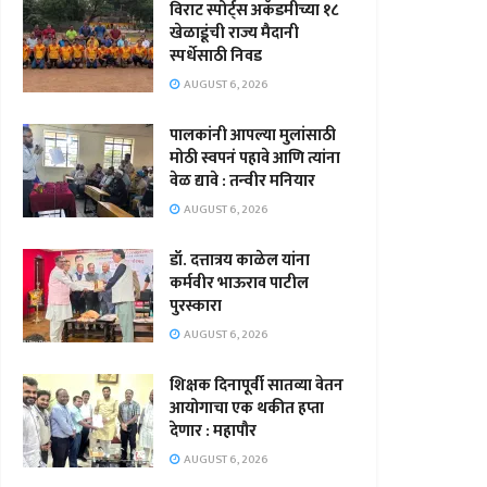
विराट स्पोर्ट्स अकॅडमीच्या १८
खेळाडूंची राज्य मैदानी
स्पर्धेसाठी निवड
AUGUST 6, 2026
पालकांनी आपल्या मुलांसाठी
मोठी स्वपनं पहावे आणि त्यांना
वेळ द्यावे : तन्वीर मनियार
AUGUST 6, 2026
डॉ. दत्तात्रय काळेल यांना
कर्मवीर भाऊराव पाटील
पुरस्कारा
AUGUST 6, 2026
शिक्षक दिनापूर्वी सातव्या वेतन
आयोगाचा एक थकीत हप्ता
देणार : महापौर
AUGUST 6, 2026