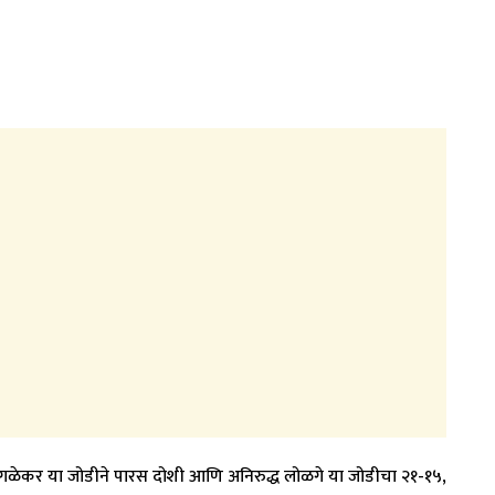
 जोगळेकर या जोडीने पारस दोशी आणि अनिरुद्ध लोळगे या जोडीचा २१-१५,