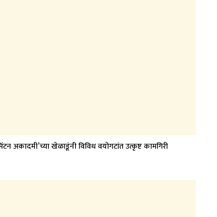
मिंटन अकादमी’च्या खेळाडूंनी विविध वयोगटांत उत्कृष्ट कामगिरी