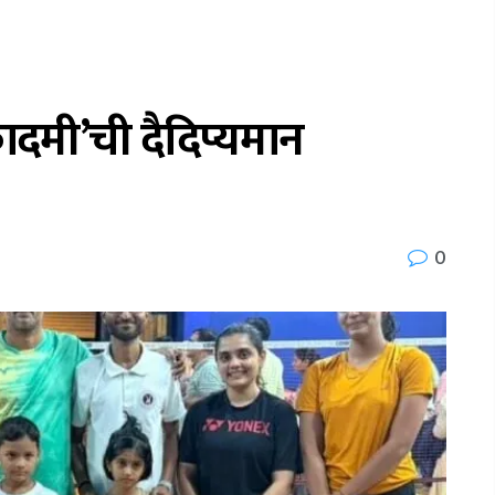
दमी’ची दैदिप्यमान
0