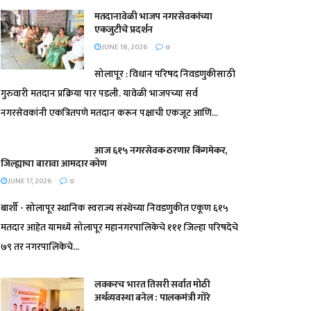
मतदानावेळी भाजप नगरसेवकांच्या
एकजुटीचे प्रदर्शन
JUNE 18, 2026
0
सोलापूर : विधान परिषद निवडणुकीसाठी
गुरुवारी मतदान प्रक्रिया पार पडली. यावेळी भाजपच्या सर्व
नगरसेवकांनी एकत्रितपणे मतदान करून पक्षाची एकजूट आणि...
आज ६१५ नगरसेवक ठरणार किंगमेकर,
जिल्ह्याचा बारावा आमदार कोण
JUNE 17, 2026
0
बार्शी - सोलापूर स्थानिक स्वराज्य संस्थेच्या निवडणुकीत एकूण ६१५
मतदार आहेत यामध्ये सोलापूर महानगरपालिकेचे १११ जिल्हा परिषदेचे
७९ तर नगरपालिकेचे...
लवकरच भारत तिसरी सर्वात मोठी
अर्थव्यवस्था बनेल : पालकमंत्री गोरे