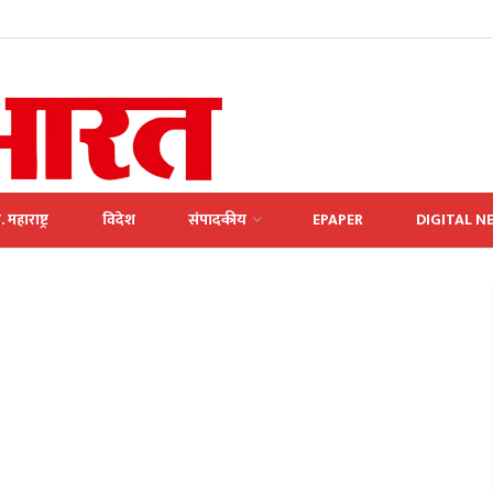
. महाराष्ट्र
विदेश
संपादकीय
EPAPER
DIGITAL N