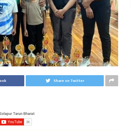
book
Share on Twitter