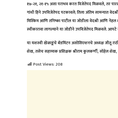
१७-२१, २१-१५ असा पराभव करत विजेतेपद मिळवले, तर पारस द
गांधी हिने उपविजेतेपद पटकावले; तिला अंतिम सामन्यात वेदश्
मिस्किम आणि तनिष्का पाटील या जोडीला वेदश्री आणि नेह
स्वीकारावा लागल्याने या जोडीने उपविजेतेपद मिळवले. आपटे ग्र
​या यशस्वी खेळाडूंचे बॅडमिंटन असोसिएशनचे अध्यक्ष जीतू रा
शेख, तसेच सहाय्यक प्रशिक्षक श्रीराम कुलकर्णी, सोहेल श
Post Views:
208