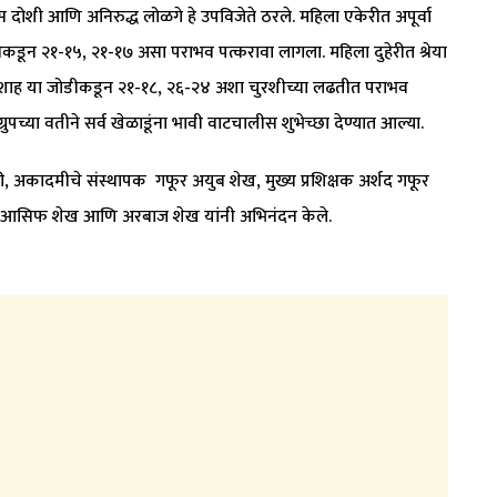
ोशी आणि अनिरुद्ध लोळगे हे उपविजेते ठरले. महिला एकेरीत अपूर्वा
रीकडून २१-१५, २१-१७ असा पराभव पत्करावा लागला. महिला दुहेरीत श्रेया
ल शाह या जोडीकडून २१-१८, २६-२४ अशा चुरशीच्या लढतीत पराभव
ुपच्या वतीने सर्व खेळाडूंना भावी वाटचालीस शुभेच्छा देण्यात आल्या.
ठी, अकादमीचे संस्थापक गफूर अयुब शेख, मुख्य प्रशिक्षक अर्शद गफूर
ेख, आसिफ शेख आणि अरबाज शेख यांनी अभिनंदन केले.