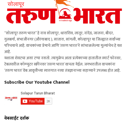
“सोलापूर तरुण भारत” हे नाव सोलापूर, धाराशिव, लातूर, नांदेड, जालना, बीदर,
गुलबर्गा, संभाजीनगर (औरंगाबाद ), सातारा, सांगली, कोल्हापूर या जिल्ह्यात सर्वांच्या
परिचयाचे आहे. वाचकांच्या प्रेमाचे आणि ‘तरुण भारत’ने सांभाळलेल्या मूल्यांचेच हे यश
आहे.
यशाला शेवटचा असा टप्पा नसतो. त्यामुळेच आता प्रत्येकाच्या हातातील स्मार्ट फोनवर,
टेबलवरील कॉम्प्युटर स्क्रीनवर ‘तरुण भारत’ वाचता येईल. जगभरातील वाचकांना
‘तरुण भारत’ वेब आवृत्तीच्या स्वरुपात नव्या तंत्रज्ञानाच्या सहाय्याने उपलब्ध होत आहे.
Subscribe Our Youtube Channel
वेबसाईट दर्शक