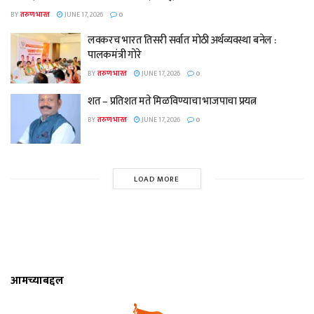
BY
तरुण भारत
JUNE 17, 2026
0
लवकरच भारत तिसरी सर्वात मोठी अर्थव्यवस्था बनेल :
पालकमंत्री गोरे
BY
तरुण भारत
JUNE 17, 2026
0
शत – प्रतिशत मते मिळविण्याचा भाजपाचा प्रयत्न
BY
तरुण भारत
JUNE 17, 2026
0
LOAD MORE
आमच्याबद्दल