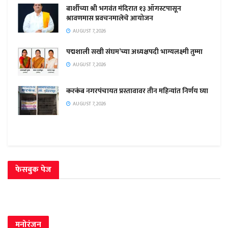
बार्शीच्या श्री भगवंत मंदिरात १३ ऑगस्टपासून
श्रावणमास प्रवचनमालेचे आयोजन
AUGUST 7, 2026
पद्मशाली सखी संघम’च्या अध्यक्षपदी भाग्यलक्ष्मी तुम्मा
AUGUST 7, 2026
करकंब नगरपंचायत प्रस्तावावर तीन महिन्यांत निर्णय घ्या
AUGUST 7, 2026
फेसबुक पेज
मनोरंजन