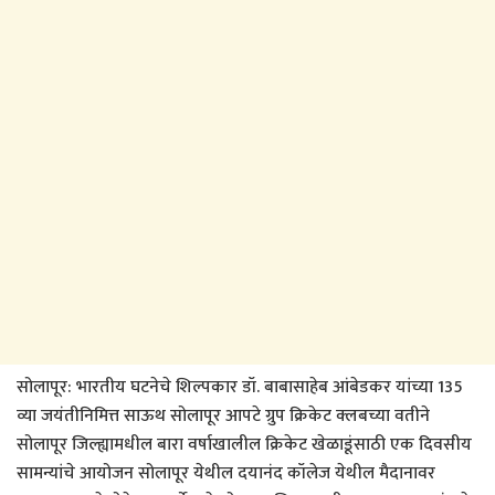
सोलापूर: भारतीय घटनेचे शिल्पकार डॉ. बाबासाहेब आंबेडकर यांच्या 135
व्या जयंतीनिमित्त साऊथ सोलापूर आपटे ग्रुप क्रिकेट क्लबच्या वतीने
सोलापूर जिल्ह्यामधील बारा वर्षाखालील क्रिकेट खेळाडूंसाठी एक दिवसीय
सामन्यांचे आयोजन सोलापूर येथील दयानंद कॉलेज येथील मैदानावर