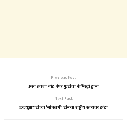
Previous Post
असा झाला नीट पेपर फुटीचा केमिस्ट्री ड्रामा
Next Post
डब्ल्यूआयटीच्या ‘सोनलगी’ टीमचा राष्ट्रीय स्तरावर झेंडा