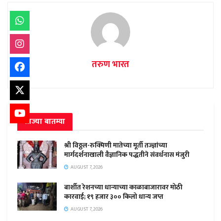
तरुण भारत
ताज्या बातम्या
श्री विठ्ठल-रुक्मिणी मातेच्या मूर्ती तज्ज्ञांच्या
मार्गदर्शनाखाली वैज्ञानिक पद्धतीने संवर्धनास मंजुरी
AUGUST 7, 2026
बार्शीत रेशनच्या धान्याच्या काळाबाजारावर मोठी
कारवाई; १९ हजार ३०० किलो धान्य जप्त
AUGUST 7, 2026