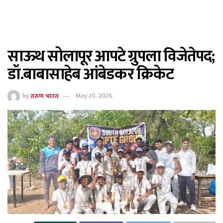
साऊथ सोलापूर आपटे ग्रुपला विजेतेपद;
डॉ.बाबासाहेब आंबेडकर क्रिकेट
by
तरुण भारत
May 20, 2026