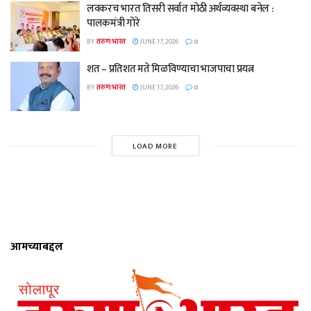
लवकरच भारत तिसरी सर्वात मोठी अर्थव्यवस्था बनेल :
पालकमंत्री गोरे
BY
तरुण भारत
JUNE 17, 2026
0
शत – प्रतिशत मते मिळविण्याचा भाजपाचा प्रयत्न
BY
तरुण भारत
JUNE 17, 2026
0
LOAD MORE
आमच्याबद्दल