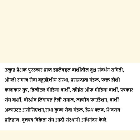
उत्कृष्ठ प्रेक्षक पुरस्कार प्राप्त झालेबद्दल बार्शीतील वृक्ष संवर्धन समिती,
ओन्ली समाज सेवा बहुउद्देशीय संस्था, प्रसन्नदाता मंडळ, फक्त हौशी
कलाकार ग्रुप, डिजीटल मीडिया बार्शी, व्हॉईस ऑफ मीडिया बार्शी, पत्रकार
संघ बार्शी, वीरशैव लिंगायत तेली समाज, जाणीव फाउंडेशन, बार्शी
अकाउंटट असोसिएशन,राधा कृष्ण सेवा मंडळ, हेल्थ क्लब, शिवराय
प्रतिष्ठाण, वृत्तपत्र विक्रेता संघ आदी संस्थांनी अभिनंदन केले.