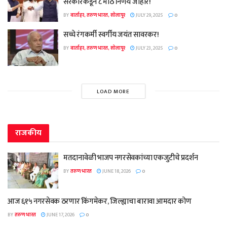
सरकारकडून ८ मोठे निर्णय जाहीर!
BY
वार्ताहर, तरुण भारत, सोलापूर
JULY 29, 2025
0
सच्चे रंगकर्मी स्वर्गीय जयंत सावरकर!
BY
वार्ताहर, तरुण भारत, सोलापूर
JULY 23, 2025
0
LOAD MORE
राजकीय
मतदानावेळी भाजप नगरसेवकांच्या एकजुटीचे प्रदर्शन
BY
तरुण भारत
JUNE 18, 2026
0
आज ६१५ नगरसेवक ठरणार किंगमेकर, जिल्ह्याचा बारावा आमदार कोण
BY
तरुण भारत
JUNE 17, 2026
0