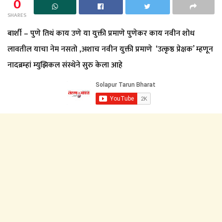
0
SHARES
बार्शी – पुणे तिथं काय उणे या युक्ती प्रमाणे पुणेकर काय नवीन शोध
लावतील याचा नेम नसतो ,अशाच नवीन युक्ती प्रमाणे ‘उत्कृष्ठ प्रेक्षक’ म्हणून
नादब्रम्हां म्युझिकल संस्थेने सुरु केला आहे