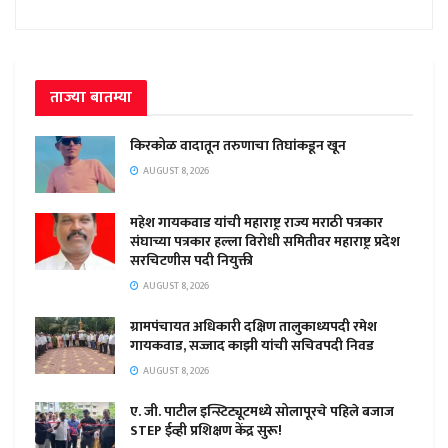
ताज्या बातम्या
किरकोळ वादातून तरुणाचा तिघांकडून खून
AUGUST 8, 2026
महेश गायकवाड यांची महाराष्ट्र राज्य मराठी पत्रकार
संघाच्या पत्रकार हल्ला विरोधी समितीवर महाराष्ट्र प्रदेश
सरचिटणीस पदी नियुक्ती
AUGUST 8, 2026
ग्रामपंचायत अधिकारी दक्षिण तालुकाध्यपदी रमेश
गायकवाड, सज्जाद काझी यांची सचिवपदी निवड
AUGUST 8, 2026
ए. जी. पाटील इन्स्टिट्यूटमध्ये सोलापूरचे पहिले बजाज
STEP ईव्ही प्रशिक्षण केंद्र सुरू!