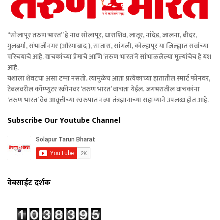
“सोलापूर तरुण भारत” हे नाव सोलापूर, धाराशिव, लातूर, नांदेड, जालना, बीदर,
गुलबर्गा, संभाजीनगर (औरंगाबाद ), सातारा, सांगली, कोल्हापूर या जिल्ह्यात सर्वांच्या
परिचयाचे आहे. वाचकांच्या प्रेमाचे आणि ‘तरुण भारत’ने सांभाळलेल्या मूल्यांचेच हे यश
आहे.
यशाला शेवटचा असा टप्पा नसतो. त्यामुळेच आता प्रत्येकाच्या हातातील स्मार्ट फोनवर,
टेबलवरील कॉम्प्युटर स्क्रीनवर ‘तरुण भारत’ वाचता येईल. जगभरातील वाचकांना
‘तरुण भारत’ वेब आवृत्तीच्या स्वरुपात नव्या तंत्रज्ञानाच्या सहाय्याने उपलब्ध होत आहे.
Subscribe Our Youtube Channel
वेबसाईट दर्शक