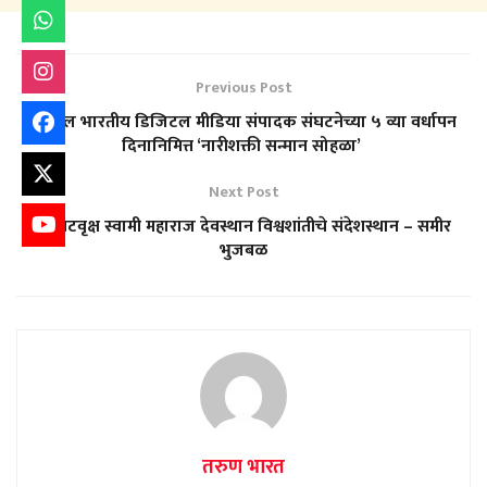
Previous Post
अखिल भारतीय डिजिटल मीडिया संपादक संघटनेच्या ५ व्या वर्धापन
दिनानिमित्त ‘नारीशक्ती सन्मान सोहळा’
Next Post
श्री वटवृक्ष स्वामी महाराज देवस्थान विश्वशांतीचे संदेशस्थान – समीर
भुजबळ
तरुण भारत