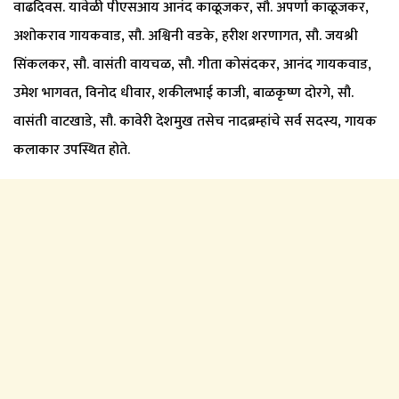
वाढदिवस. यावेळी पीएसआय आनंद काळूजकर, सौ. अपर्णा काळूजकर,
अशोकराव गायकवाड, सौ. अश्विनी वडके, हरीश शरणागत, सौ. जयश्री
सिंकलकर, सौ. वासंती वायचळ, सौ. गीता कोसंदकर, आनंद गायकवाड,
उमेश भागवत, विनोद धीवार, शकीलभाई काजी, बाळकृष्ण दोरगे, सौ.
वासंती वाटखाडे, सौ. कावेरी देशमुख तसेच नादब्रम्हांचे सर्व सदस्य, गायक
कलाकार उपस्थित होते.