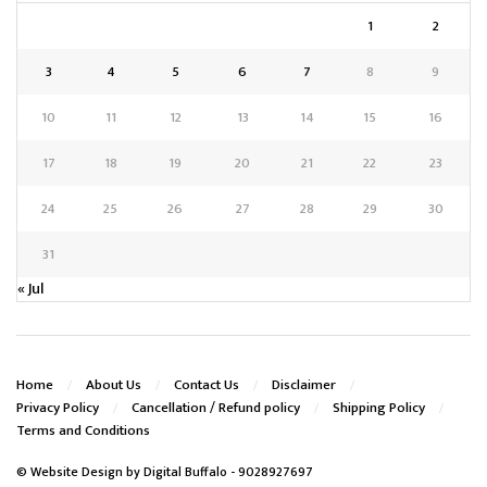
1
2
3
4
5
6
7
8
9
10
11
12
13
14
15
16
17
18
19
20
21
22
23
24
25
26
27
28
29
30
31
« Jul
Home
About Us
Contact Us
Disclaimer
Privacy Policy
Cancellation / Refund policy
Shipping Policy
Terms and Conditions
© Website Design by
Digital Buffalo
- 9028927697