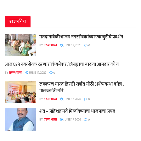
राजकीय
मतदानावेळी भाजप नगरसेवकांच्या एकजुटीचे प्रदर्शन
BY
तरुण भारत
JUNE 18, 2026
0
आज ६१५ नगरसेवक ठरणार किंगमेकर, जिल्ह्याचा बारावा आमदार कोण
BY
तरुण भारत
JUNE 17, 2026
0
लवकरच भारत तिसरी सर्वात मोठी अर्थव्यवस्था बनेल :
पालकमंत्री गोरे
BY
तरुण भारत
JUNE 17, 2026
0
शत – प्रतिशत मते मिळविण्याचा भाजपाचा प्रयत्न
BY
तरुण भारत
JUNE 17, 2026
0