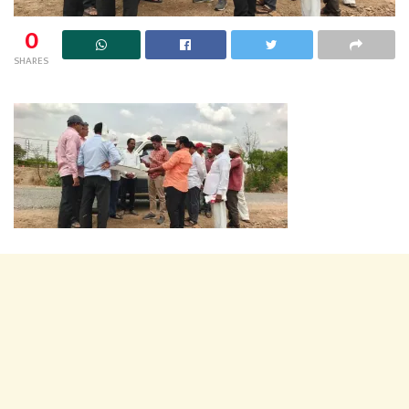
0
SHARES