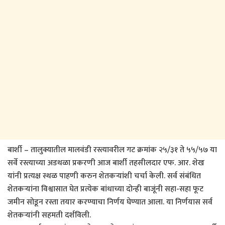
बार्शी – तालुक्यातील मालवंडी रस्त्यावरील गट क्रमांक २५/३१ ते ५५/५७ या
सर्वे रस्त्याच्या अडथळा प्रकरणी आज बार्शी तहसीलदार एफ. आर. शेख
यांनी प्रत्यक्ष स्थळ पाहणी करुन शेतकऱ्यांशी चर्चा केली. सर्व संबंधित
शेतकऱ्यांना विश्वासात घेत प्रत्येक बांधाच्या दोन्ही बाजूंनी सहा-सहा फूट
जमीन सोडून रस्ता तयार करण्याचा निर्णय घेण्यात आला. या निर्णयास सर्व
शेतकऱ्यांनी सहमती दर्शविली.