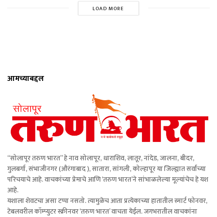
LOAD MORE
आमच्याबद्दल
“सोलापूर तरुण भारत” हे नाव सोलापूर, धाराशिव, लातूर, नांदेड, जालना, बीदर,
गुलबर्गा, संभाजीनगर (औरंगाबाद ), सातारा, सांगली, कोल्हापूर या जिल्ह्यात सर्वांच्या
परिचयाचे आहे. वाचकांच्या प्रेमाचे आणि ‘तरुण भारत’ने सांभाळलेल्या मूल्यांचेच हे यश
आहे.
यशाला शेवटचा असा टप्पा नसतो. त्यामुळेच आता प्रत्येकाच्या हातातील स्मार्ट फोनवर,
टेबलवरील कॉम्प्युटर स्क्रीनवर ‘तरुण भारत’ वाचता येईल. जगभरातील वाचकांना