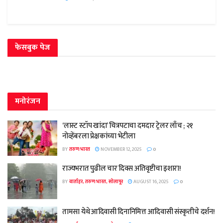
फेसबुक पेज
मनोरंजन
‘लास्ट स्टॉप खांदा’ चित्रपटाचा दमदार ट्रेलर लाँच ; २१
नोव्हेंबरला प्रेक्षकांच्या भेटीला
BY
तरुण भारत
NOVEMBER 12, 2025
0
राज्यभरात पुढील चार दिवस अतिवृष्टीचा इशारा!
BY
वार्ताहर, तरुण भारत, सोलापूर
AUGUST 16, 2025
0
तामसा येथे आदिवासी दिनानिमित्त आदिवासी संस्कृतीचे दर्शन!