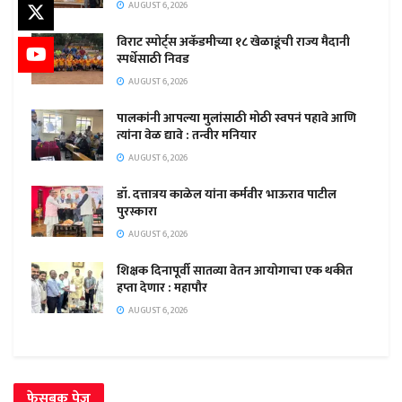
AUGUST 6, 2026
विराट स्पोर्ट्स अकॅडमीच्या १८ खेळाडूंची राज्य मैदानी
स्पर्धेसाठी निवड
AUGUST 6, 2026
पालकांनी आपल्या मुलांसाठी मोठी स्वपनं पहावे आणि
त्यांना वेळ द्यावे : तन्वीर मनियार
AUGUST 6, 2026
डॉ. दत्तात्रय काळेल यांना कर्मवीर भाऊराव पाटील
पुरस्कारा
AUGUST 6, 2026
शिक्षक दिनापूर्वी सातव्या वेतन आयोगाचा एक थकीत
हप्ता देणार : महापौर
AUGUST 6, 2026
फेसबुक पेज