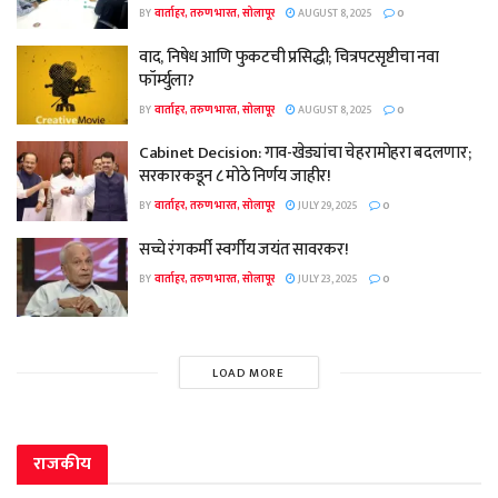
BY
वार्ताहर, तरुण भारत, सोलापूर
AUGUST 8, 2025
0
वाद, निषेध आणि फुकटची प्रसिद्धी; चित्रपटसृष्टीचा नवा
फॉर्म्युला?
BY
वार्ताहर, तरुण भारत, सोलापूर
AUGUST 8, 2025
0
Cabinet Decision: गाव-खेड्यांचा चेहरामोहरा बदलणार;
सरकारकडून ८ मोठे निर्णय जाहीर!
BY
वार्ताहर, तरुण भारत, सोलापूर
JULY 29, 2025
0
सच्चे रंगकर्मी स्वर्गीय जयंत सावरकर!
BY
वार्ताहर, तरुण भारत, सोलापूर
JULY 23, 2025
0
LOAD MORE
राजकीय