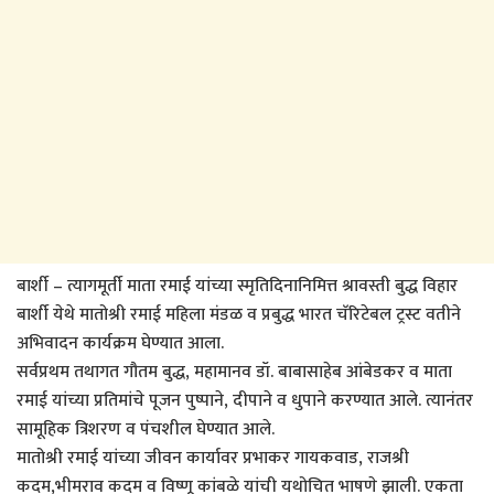
बार्शी – त्यागमूर्ती माता रमाई यांच्या स्मृतिदिनानिमित्त श्रावस्ती बुद्ध विहार
बार्शी येथे मातोश्री रमाई महिला मंडळ व प्रबुद्ध भारत चॅरिटेबल ट्रस्ट वतीने
अभिवादन कार्यक्रम घेण्यात आला.
सर्वप्रथम तथागत गौतम बुद्ध, महामानव डॉ. बाबासाहेब आंबेडकर व माता
रमाई यांच्या प्रतिमांचे पूजन पुष्पाने, दीपाने व धुपाने करण्यात आले. त्यानंतर
सामूहिक त्रिशरण व पंचशील घेण्यात आले.
मातोश्री रमाई यांच्या जीवन कार्यावर प्रभाकर गायकवाड, राजश्री
कदम,भीमराव कदम व विष्णू कांबळे यांची यथोचित भाषणे झाली. एकता