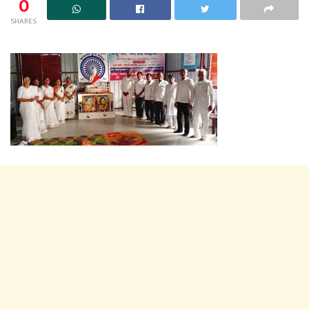
0
SHARES