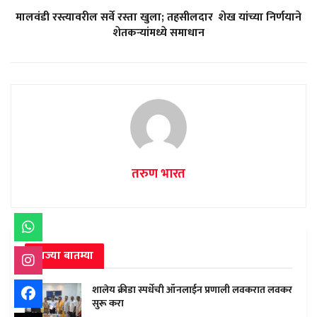
मालवंडी रस्त्यावरील सर्वे रस्ता खुला; तहसीलदार शेख यांच्या निर्णयाने
शेतकऱ्यांमध्ये समाधान
तरुण भारत
ताज्या बातम्या
शालेय क्रीडा स्पर्धेची ऑनलाईन प्रणाली लवकरात लवकर
सुरू करा