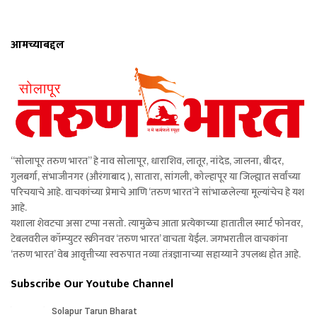
आमच्याबद्दल
“सोलापूर तरुण भारत” हे नाव सोलापूर, धाराशिव, लातूर, नांदेड, जालना, बीदर,
गुलबर्गा, संभाजीनगर (औरंगाबाद ), सातारा, सांगली, कोल्हापूर या जिल्ह्यात सर्वांच्या
परिचयाचे आहे. वाचकांच्या प्रेमाचे आणि ‘तरुण भारत’ने सांभाळलेल्या मूल्यांचेच हे यश
आहे.
यशाला शेवटचा असा टप्पा नसतो. त्यामुळेच आता प्रत्येकाच्या हातातील स्मार्ट फोनवर,
टेबलवरील कॉम्प्युटर स्क्रीनवर ‘तरुण भारत’ वाचता येईल. जगभरातील वाचकांना
‘तरुण भारत’ वेब आवृत्तीच्या स्वरुपात नव्या तंत्रज्ञानाच्या सहाय्याने उपलब्ध होत आहे.
Subscribe Our Youtube Channel