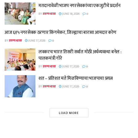
मतदानावेळी भाजप नगरसेवकांच्या एकजुटीचे प्रदर्शन
BY
तरुण भारत
JUNE 18, 2026
0
आज ६१५ नगरसेवक ठरणार किंगमेकर, जिल्ह्याचा बारावा आमदार कोण
BY
तरुण भारत
JUNE 17, 2026
0
लवकरच भारत तिसरी सर्वात मोठी अर्थव्यवस्था बनेल :
पालकमंत्री गोरे
BY
तरुण भारत
JUNE 17, 2026
0
शत – प्रतिशत मते मिळविण्याचा भाजपाचा प्रयत्न
BY
तरुण भारत
JUNE 17, 2026
0
LOAD MORE