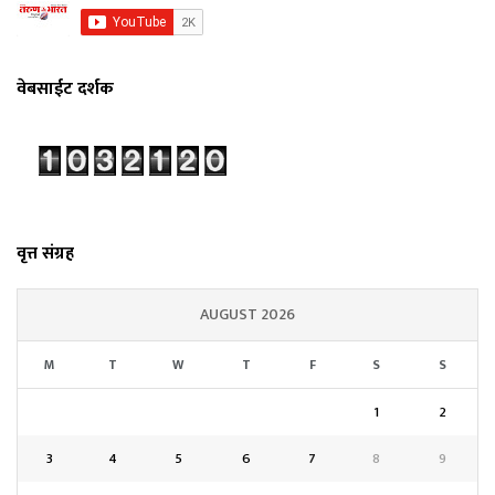
वेबसाईट दर्शक
वृत्त संग्रह
AUGUST 2026
M
T
W
T
F
S
S
1
2
3
4
5
6
7
8
9