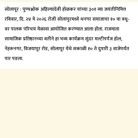
सोलापूर : पुण्यश्लोक अहिल्यादेवी होळकर यांच्या ३०१ व्या जयंतीनिमित्त
रविवार, दि. २४ मे २०२६ रोजी सोलापुरमध्ये धनगर समाजाचा १० वा वधू-
वर पालक परिचय मेळावा आयोजित करण्यात आला होता. राजमाता
सामाजिक प्रतिष्ठानच्या वतीने हा भव्य कार्यक्रम सुंदर मल्टीपर्पज हॉल,
नेहरूनगर, विजयापूर रोड, सोलापूर येथे सकाळी १० ते दुपारी ३ वाजेपर्यंत
पार पडला.