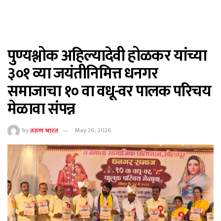
पुण्यश्लोक अहिल्यादेवी होळकर यांच्या
३०१ व्या जयंतीनिमित्त धनगर
समाजाचा १० वा वधू-वर पालक परिचय
मेळावा संपन्न
by
तरुण भारत
May 26, 2026