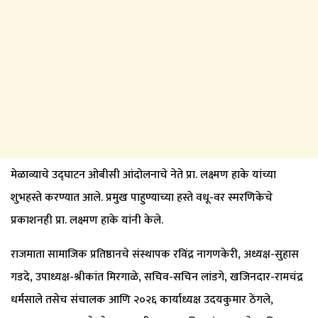
मेळाव्याचे उद्घाटन ओबीसी आंदोलनाचे नेते प्रा. लक्ष्मण हाके यांच्या
शुभहस्ते करण्यात आले. प्रमुख पाहुण्याच्या हस्ते वधू-वर स्मरणिकेचे
प्रकाशनही प्रा. लक्ष्मण हाके यांनी केले.
राजमाता सामाजिक प्रतिष्ठानचे संस्थापक रविंद्र नागणकेरी, अध्यक्ष-सुहास
गडदे, उपाध्यक्ष-श्रीकांत मिरगाळे, सचिव-सचिन लांडगे, खजिनदार-रामचंद्र
धर्मसाले तसेच संचालक आणि २०२६ कार्याध्यक्ष उदयकुमार ठेंगले,