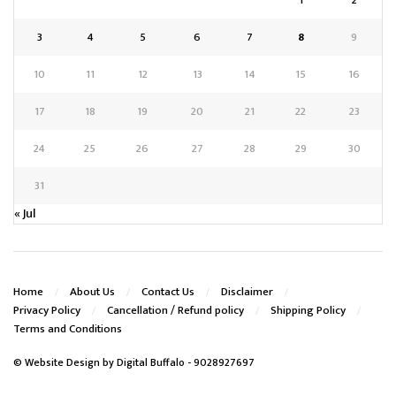
3
4
5
6
7
8
9
10
11
12
13
14
15
16
17
18
19
20
21
22
23
24
25
26
27
28
29
30
31
« Jul
Home
About Us
Contact Us
Disclaimer
Privacy Policy
Cancellation / Refund policy
Shipping Policy
Terms and Conditions
© Website Design by
Digital Buffalo
- 9028927697