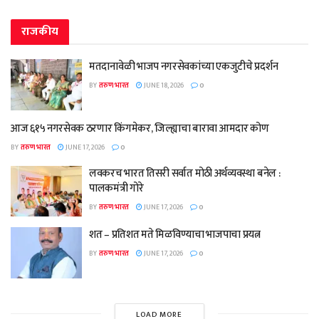
राजकीय
मतदानावेळी भाजप नगरसेवकांच्या एकजुटीचे प्रदर्शन
BY
तरुण भारत
JUNE 18, 2026
0
आज ६१५ नगरसेवक ठरणार किंगमेकर, जिल्ह्याचा बारावा आमदार कोण
BY
तरुण भारत
JUNE 17, 2026
0
लवकरच भारत तिसरी सर्वात मोठी अर्थव्यवस्था बनेल :
पालकमंत्री गोरे
BY
तरुण भारत
JUNE 17, 2026
0
शत – प्रतिशत मते मिळविण्याचा भाजपाचा प्रयत्न
BY
तरुण भारत
JUNE 17, 2026
0
LOAD MORE