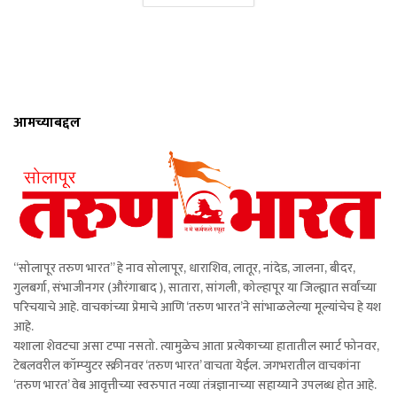
आमच्याबद्दल
“सोलापूर तरुण भारत” हे नाव सोलापूर, धाराशिव, लातूर, नांदेड, जालना, बीदर,
गुलबर्गा, संभाजीनगर (औरंगाबाद ), सातारा, सांगली, कोल्हापूर या जिल्ह्यात सर्वांच्या
परिचयाचे आहे. वाचकांच्या प्रेमाचे आणि ‘तरुण भारत’ने सांभाळलेल्या मूल्यांचेच हे यश
आहे.
यशाला शेवटचा असा टप्पा नसतो. त्यामुळेच आता प्रत्येकाच्या हातातील स्मार्ट फोनवर,
टेबलवरील कॉम्प्युटर स्क्रीनवर ‘तरुण भारत’ वाचता येईल. जगभरातील वाचकांना
‘तरुण भारत’ वेब आवृत्तीच्या स्वरुपात नव्या तंत्रज्ञानाच्या सहाय्याने उपलब्ध होत आहे.