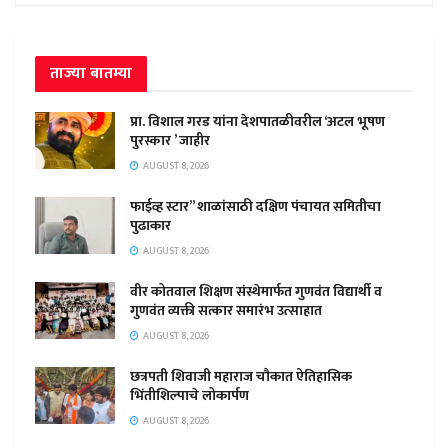
ताज्या बातम्या
प्रा. विशाल गरड यांना देशपातळीवरील ‘अटल भूषण
पुरस्कार ’ जाहीर
AUGUST 8, 2026
फाईव्ह स्टार” शाळांसाठी दक्षिण पंचायत समितीचा
पुढाकार
AUGUST 8, 2026
वीर कोतवाल शिक्षण संस्थेमार्फत गुणवंत विद्यार्थी व
गुणवंत व्यक्ती सत्कार समारंभ उत्साहात
AUGUST 8, 2026
छत्रपती शिवाजी महाराज चौकात ऐतिहासिक
भिंतीशिल्पाचे लोकार्पण
AUGUST 8, 2026