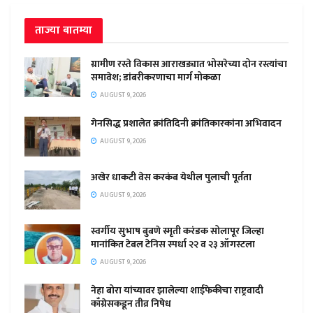
ताज्या बातम्या
ग्रामीण रस्ते विकास आराखड्यात भोसरेच्या दोन रस्त्यांचा
समावेश; डांबरीकरणाचा मार्ग मोकळा
AUGUST 9, 2026
गेनसिद्ध प्रशालेत क्रांतिदिनी क्रांतिकारकांना अभिवादन
AUGUST 9, 2026
अखेर धाकटी वेस करकंब येथील पुलाची पूर्तता
AUGUST 9, 2026
स्वर्गीय सुभाष बुबणे स्मृती करंडक सोलापूर जिल्हा
मानांकित टेबल टेनिस स्पर्धा २२ व २३ ऑगस्टला
AUGUST 9, 2026
नेहा बोरा यांच्यावर झालेल्या शाईफेकीचा राष्ट्रवादी
काँग्रेसकडून तीव्र निषेध