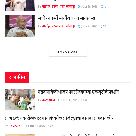
BY
वार्ताहर, तरुण भारत, सोलापूर
JULY 29, 2025
0
सच्चे रंगकर्मी स्वर्गीय जयंत सावरकर!
BY
वार्ताहर, तरुण भारत, सोलापूर
JULY 23, 2025
0
LOAD MORE
राजकीय
मतदानावेळी भाजप नगरसेवकांच्या एकजुटीचे प्रदर्शन
BY
तरुण भारत
JUNE 18, 2026
0
आज ६१५ नगरसेवक ठरणार किंगमेकर, जिल्ह्याचा बारावा आमदार कोण
BY
तरुण भारत
JUNE 17, 2026
0