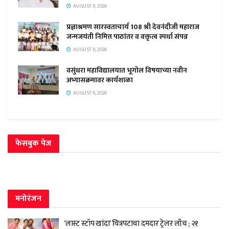
AUGUST 9, 2026
प्रज्ञाश्रमण सारस्वताचार्य 108 श्री देवनंदीजी महाराज
जन्मजयंती निमित्त पाठांतर व वक्तृत्व स्पर्धा संपन्न
AUGUST 9, 2026
वसुंधरा महाविद्यालयात भूगोल विषयाच्या नवीन
अभ्यासक्रमावर कार्यशाळा
AUGUST 9, 2026
फेसबुक पेज
मनोरंजन
‘लास्ट स्टॉप खांदा’ चित्रपटाचा दमदार ट्रेलर लाँच ; २१