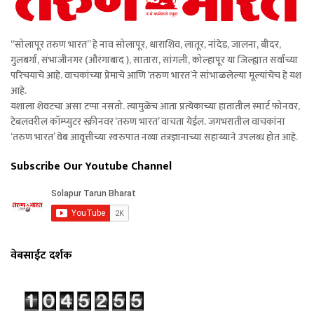
“सोलापूर तरुण भारत” हे नाव सोलापूर, धाराशिव, लातूर, नांदेड, जालना, बीदर,
गुलबर्गा, संभाजीनगर (औरंगाबाद ), सातारा, सांगली, कोल्हापूर या जिल्ह्यात सर्वांच्या
परिचयाचे आहे. वाचकांच्या प्रेमाचे आणि ‘तरुण भारत’ने सांभाळलेल्या मूल्यांचेच हे यश
आहे.
यशाला शेवटचा असा टप्पा नसतो. त्यामुळेच आता प्रत्येकाच्या हातातील स्मार्ट फोनवर,
टेबलवरील कॉम्प्युटर स्क्रीनवर ‘तरुण भारत’ वाचता येईल. जगभरातील वाचकांना
‘तरुण भारत’ वेब आवृत्तीच्या स्वरुपात नव्या तंत्रज्ञानाच्या सहाय्याने उपलब्ध होत आहे.
Subscribe Our Youtube Channel
वेबसाईट दर्शक