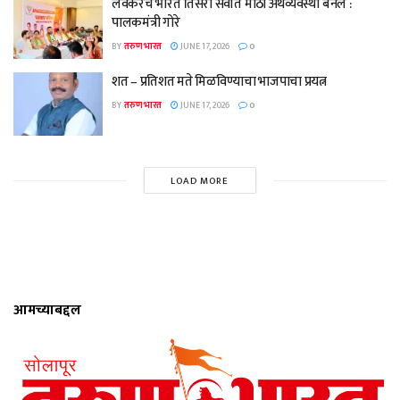
लवकरच भारत तिसरी सर्वात मोठी अर्थव्यवस्था बनेल :
पालकमंत्री गोरे
BY
तरुण भारत
JUNE 17, 2026
0
शत – प्रतिशत मते मिळविण्याचा भाजपाचा प्रयत्न
BY
तरुण भारत
JUNE 17, 2026
0
LOAD MORE
आमच्याबद्दल