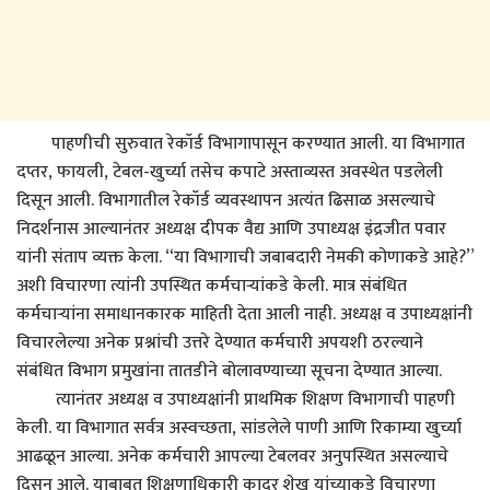
पाहणीची सुरुवात रेकॉर्ड विभागापासून करण्यात आली. या विभागात
दप्तर, फायली, टेबल-खुर्च्या तसेच कपाटे अस्ताव्यस्त अवस्थेत पडलेली
दिसून आली. विभागातील रेकॉर्ड व्यवस्थापन अत्यंत ढिसाळ असल्याचे
निदर्शनास आल्यानंतर अध्यक्ष दीपक वैद्य आणि उपाध्यक्ष इंद्रजीत पवार
यांनी संताप व्यक्त केला. “या विभागाची जबाबदारी नेमकी कोणाकडे आहे?”
अशी विचारणा त्यांनी उपस्थित कर्मचाऱ्यांकडे केली. मात्र संबंधित
कर्मचाऱ्यांना समाधानकारक माहिती देता आली नाही. अध्यक्ष व उपाध्यक्षांनी
विचारलेल्या अनेक प्रश्नांची उत्तरे देण्यात कर्मचारी अपयशी ठरल्याने
संबंधित विभाग प्रमुखांना तातडीने बोलावण्याच्या सूचना देण्यात आल्या.
त्यानंतर अध्यक्ष व उपाध्यक्षांनी प्राथमिक शिक्षण विभागाची पाहणी
केली. या विभागात सर्वत्र अस्वच्छता, सांडलेले पाणी आणि रिकाम्या खुर्च्या
आढळून आल्या. अनेक कर्मचारी आपल्या टेबलवर अनुपस्थित असल्याचे
दिसून आले. याबाबत शिक्षणाधिकारी कादर शेख यांच्याकडे विचारणा