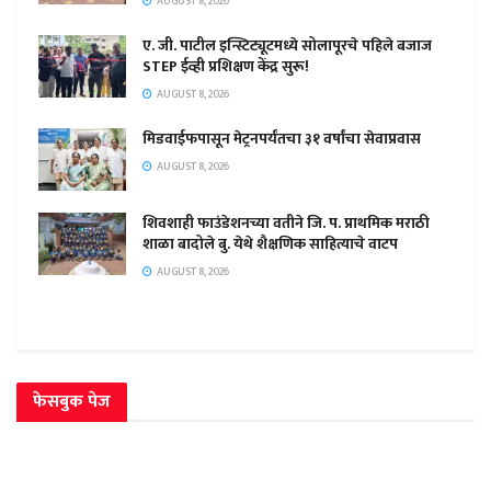
AUGUST 8, 2026
ए. जी. पाटील इन्स्टिट्यूटमध्ये सोलापूरचे पहिले बजाज
STEP ईव्ही प्रशिक्षण केंद्र सुरू!
AUGUST 8, 2026
मिडवाईफपासून मेट्रनपर्यंतचा ३१ वर्षांचा सेवाप्रवास
AUGUST 8, 2026
शिवशाही फाउंडेशनच्या वतीने जि. प. प्राथमिक मराठी
शाळा बादोले बु. येथे शैक्षणिक साहित्याचे वाटप
AUGUST 8, 2026
फेसबुक पेज