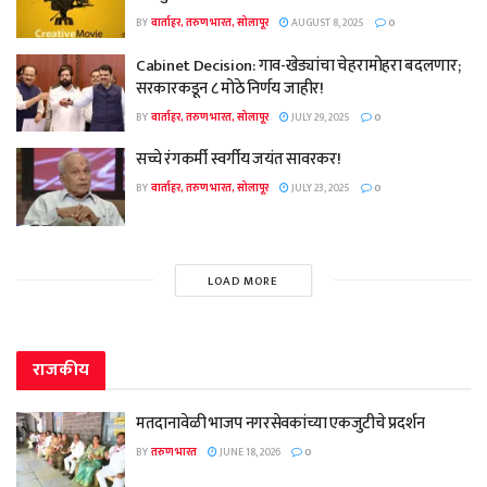
BY
वार्ताहर, तरुण भारत, सोलापूर
AUGUST 8, 2025
0
Cabinet Decision: गाव-खेड्यांचा चेहरामोहरा बदलणार;
सरकारकडून ८ मोठे निर्णय जाहीर!
BY
वार्ताहर, तरुण भारत, सोलापूर
JULY 29, 2025
0
सच्चे रंगकर्मी स्वर्गीय जयंत सावरकर!
BY
वार्ताहर, तरुण भारत, सोलापूर
JULY 23, 2025
0
LOAD MORE
राजकीय
मतदानावेळी भाजप नगरसेवकांच्या एकजुटीचे प्रदर्शन
BY
तरुण भारत
JUNE 18, 2026
0