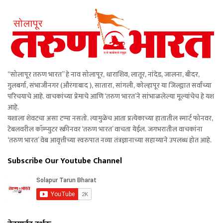
“सोलापूर तरुण भारत” हे नाव सोलापूर, धाराशिव, लातूर, नांदेड, जालना, बीदर,
गुलबर्गा, संभाजीनगर (औरंगाबाद ), सातारा, सांगली, कोल्हापूर या जिल्ह्यात सर्वांच्या
परिचयाचे आहे. वाचकांच्या प्रेमाचे आणि ‘तरुण भारत’ने सांभाळलेल्या मूल्यांचेच हे यश
आहे.
यशाला शेवटचा असा टप्पा नसतो. त्यामुळेच आता प्रत्येकाच्या हातातील स्मार्ट फोनवर,
टेबलवरील कॉम्प्युटर स्क्रीनवर ‘तरुण भारत’ वाचता येईल. जगभरातील वाचकांना
‘तरुण भारत’ वेब आवृत्तीच्या स्वरुपात नव्या तंत्रज्ञानाच्या सहाय्याने उपलब्ध होत आहे.
Subscribe Our Youtube Channel