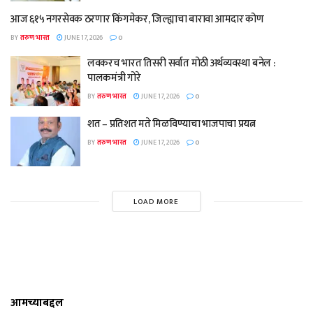
आज ६१५ नगरसेवक ठरणार किंगमेकर, जिल्ह्याचा बारावा आमदार कोण
BY
तरुण भारत
JUNE 17, 2026
0
लवकरच भारत तिसरी सर्वात मोठी अर्थव्यवस्था बनेल :
पालकमंत्री गोरे
BY
तरुण भारत
JUNE 17, 2026
0
शत – प्रतिशत मते मिळविण्याचा भाजपाचा प्रयत्न
BY
तरुण भारत
JUNE 17, 2026
0
LOAD MORE
आमच्याबद्दल