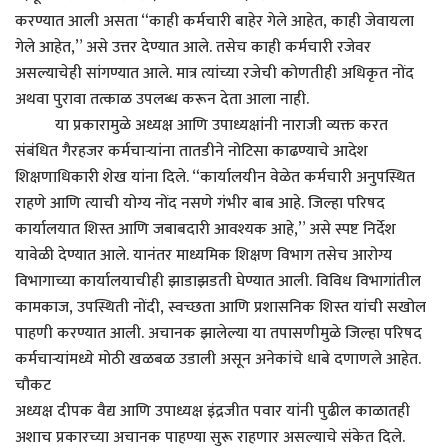
करण्यात आली असता “काही कर्मचारी बाहेर गेले आहेत, काही जेवायला
गेले आहेत,” असे उत्तर देण्यात आले. तसेच काही कर्मचारी रजेवर
असल्याचेही सांगण्यात आले. मात्र त्यांच्या रजेची कोणतीही अधिकृत नोंद
अथवा पुरावा तत्काळ उपलब्ध करून देता आला नाही.
या प्रकारामुळे अध्यक्ष आणि उपाध्यक्षांनी नाराजी व्यक्त करत
संबंधित गैरहजर कर्मचाऱ्यांना तातडीने नोटिसा काढण्याचे आदेश
शिक्षणाधिकारी शेख यांना दिले. “कार्यालयीन वेळेत कर्मचारी अनुपस्थित
राहणे आणि त्याची योग्य नोंद नसणे गंभीर बाब आहे. जिल्हा परिषद
कार्यालयात शिस्त आणि जबाबदारी आवश्यक आहे,” असे स्पष्ट निर्देश
यावेळी देण्यात आले. यानंतर माध्यमिक शिक्षण विभाग तसेच आरोग्य
विभागाच्या कार्यालयाचीही झाडाझडती घेण्यात आली. विविध विभागांतील
कामकाज, उपस्थिती नोंदी, स्वच्छता आणि प्रशासनिक शिस्त यांची सखोल
पाहणी करण्यात आली. अचानक झालेल्या या तपासणीमुळे जिल्हा परिषद
कर्मचाऱ्यांमध्ये मोठी खळबळ उडाली असून अनेकांचे धाबे दणाणले आहेत.
चौकट
अध्यक्ष दीपक वैद्य आणि उपाध्यक्ष इंद्रजीत पवार यांनी पुढील काळातही
अशाच प्रकारच्या अचानक पाहण्या सुरू राहणार असल्याचे संकेत दिले.