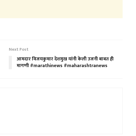
Next Post
आमदार विजयकुमार देशमुख यांनी केली उजनी बाबत ही
मागणी #marathinews #maharashtranews