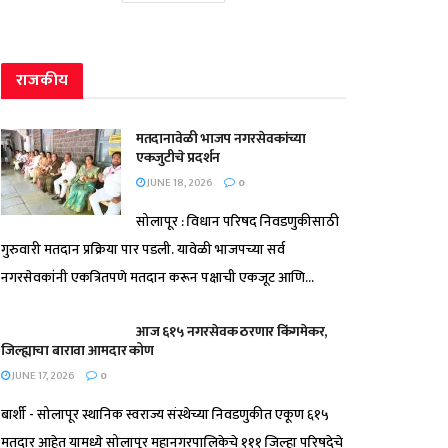
राजकीय
मतदानावेळी भाजप नगरसेवकांच्या
एकजुटीचे प्रदर्शन
JUNE 18, 2026
0
सोलापूर : विधान परिषद निवडणुकीसाठी
गुरुवारी मतदान प्रक्रिया पार पडली. यावेळी भाजपच्या सर्व
नगरसेवकांनी एकत्रितपणे मतदान करून पक्षाची एकजूट आणि...
आज ६१५ नगरसेवक ठरणार किंगमेकर,
जिल्ह्याचा बारावा आमदार कोण
JUNE 17, 2026
0
बार्शी - सोलापूर स्थानिक स्वराज्य संस्थेच्या निवडणुकीत एकूण ६१५
मतदार आहेत यामध्ये सोलापूर महानगरपालिकेचे १११ जिल्हा परिषदेचे