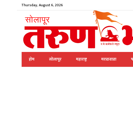
Thursday, August 6, 2026
होम
सोलापूर
महाराष्ट्र
मराठवाडा
प