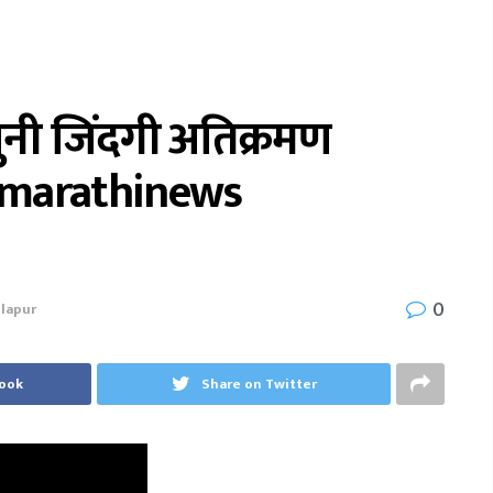
ुनी जिंदगी अतिक्रमण
 #marathinews
0
lapur
book
Share on Twitter