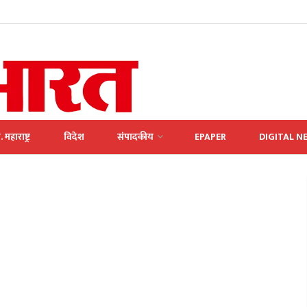
. महाराष्ट्र
विदेश
संपादकीय
EPAPER
DIGITAL N