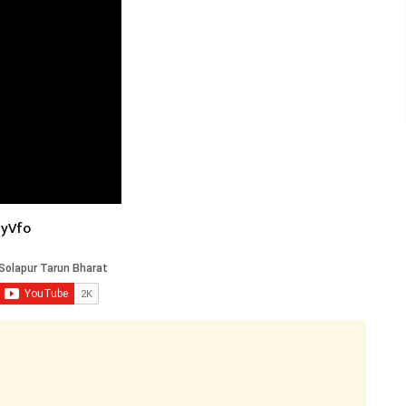
FyVfo