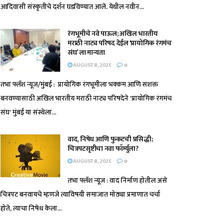
आदिवासी संस्कृतीचे दर्शन घडविण्यात आले. येथील नवीन...
रंगभूमीचे नवे पाऊल; अखिल भारतीय
मराठी नाट्य परिषद देईल ‘प्रायोगिक रंगमंच
संघ’ ला मान्यता
AUGUST 8, 2025
0
तभा फ्लॅश न्यूज/मुंबई : प्रायोगिक रंगभूमीला भक्कम आणि सशक्त
बनवण्यासाठी अखिल भारतीय मराठी नाट्य परिषदेने 'प्रायोगिक रंगमंच
संघ' मुंबई या संस्थेला...
वाद, निषेध आणि फुकटची प्रसिद्धी;
चित्रपटसृष्टीचा नवा फॉर्म्युला?
AUGUST 8, 2025
0
तभा फ्लॅश न्यूज : वाद निर्माण होतील असे
चित्रपट बनवायचे म्हणजे त्याविषयी समाजात मोठ्या प्रमाणात चर्चा
होते, त्याचा निषेध केला...