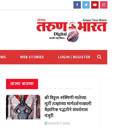
EWS
WEB STORIES
LOGIN / REGISTER
ताज्या बातम्या
श्री विठ्ठल-रुक्मिणी मातेच्या
मूर्ती तज्ज्ञांच्या मार्गदर्शनाखाली
वैज्ञानिक पद्धतीने संवर्धनास
मंजुरी
AUGUST 7, 2026