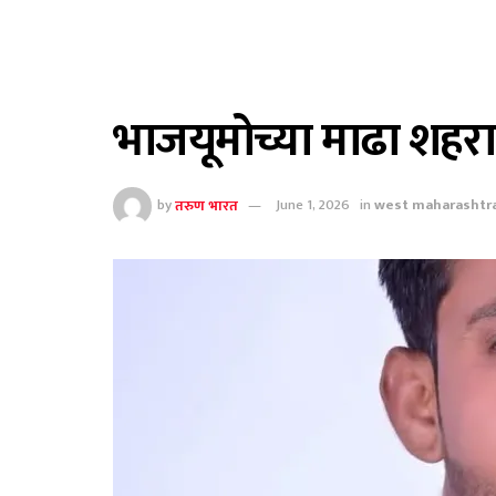
भाजयूमोच्या माढा शहरा
by
तरुण भारत
June 1, 2026
in
west maharashtr