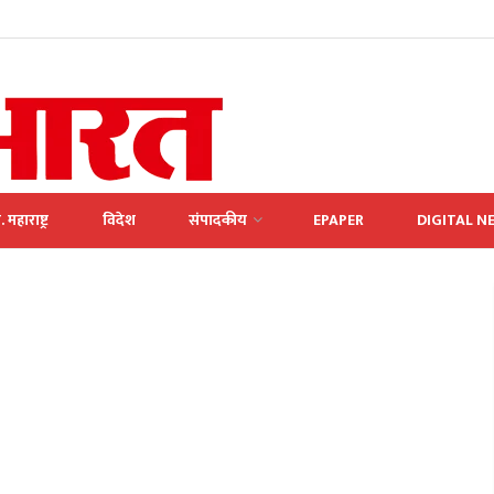
. महाराष्ट्र
विदेश
संपादकीय
EPAPER
DIGITAL N