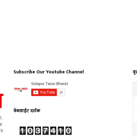
Subscribe Our Youtube Channel
वृत
वेबसाईट दर्शक
ा,
या
’ने