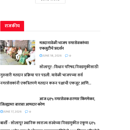
राजकीय
मतदानावेळी भाजप नगरसेवकांच्या
एकजुटीचे प्रदर्शन
JUNE 18, 2026
0
सोलापूर : विधान परिषद निवडणुकीसाठी
गुरुवारी मतदान प्रक्रिया पार पडली. यावेळी भाजपच्या सर्व
नगरसेवकांनी एकत्रितपणे मतदान करून पक्षाची एकजूट आणि...
आज ६१५ नगरसेवक ठरणार किंगमेकर,
जिल्ह्याचा बारावा आमदार कोण
JUNE 17, 2026
0
बार्शी - सोलापूर स्थानिक स्वराज्य संस्थेच्या निवडणुकीत एकूण ६१५