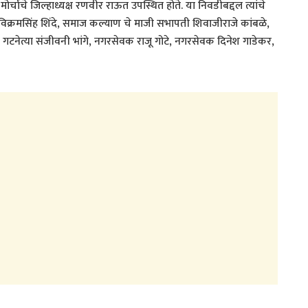
मोर्चाचे जिल्हाध्यक्ष रणवीर राऊत उपस्थित होते. या निवडीबद्दल त्यांचे
विक्रमसिंह शिंदे, समाज कल्याण चे माजी सभापती शिवाजीराजे कांबळे,
ा गटनेत्या संजीवनी भांगे, नगरसेवक राजू गोटे, नगरसेवक दिनेश गाडेकर,