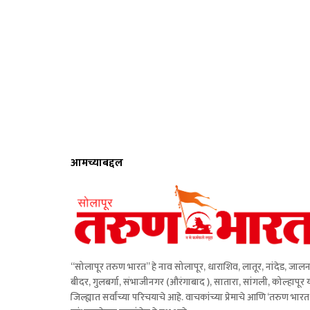
आमच्याबद्दल
“सोलापूर तरुण भारत” हे नाव सोलापूर, धाराशिव, लातूर, नांदेड, जालन
बीदर, गुलबर्गा, संभाजीनगर (औरंगाबाद ), सातारा, सांगली, कोल्हापूर 
जिल्ह्यात सर्वांच्या परिचयाचे आहे. वाचकांच्या प्रेमाचे आणि ‘तरुण भारत