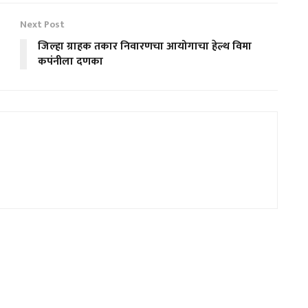
Next Post
जिल्हा ग्राहक तकार निवारणचा आयोगाचा हेल्थ विमा
कपंनीला दणका