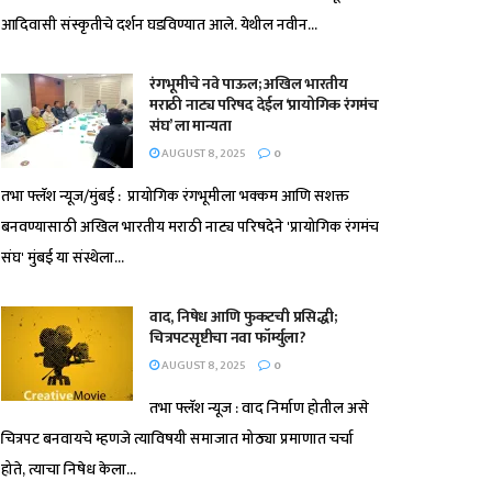
आदिवासी संस्कृतीचे दर्शन घडविण्यात आले. येथील नवीन...
रंगभूमीचे नवे पाऊल; अखिल भारतीय
मराठी नाट्य परिषद देईल ‘प्रायोगिक रंगमंच
संघ’ ला मान्यता
AUGUST 8, 2025
0
तभा फ्लॅश न्यूज/मुंबई : प्रायोगिक रंगभूमीला भक्कम आणि सशक्त
बनवण्यासाठी अखिल भारतीय मराठी नाट्य परिषदेने 'प्रायोगिक रंगमंच
संघ' मुंबई या संस्थेला...
वाद, निषेध आणि फुकटची प्रसिद्धी;
चित्रपटसृष्टीचा नवा फॉर्म्युला?
AUGUST 8, 2025
0
तभा फ्लॅश न्यूज : वाद निर्माण होतील असे
चित्रपट बनवायचे म्हणजे त्याविषयी समाजात मोठ्या प्रमाणात चर्चा
होते, त्याचा निषेध केला...