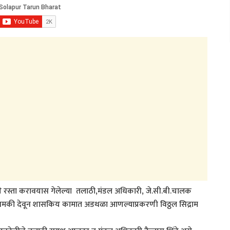
्ये रस्ता करावयास गेलेल्या तलाठी,मंडल अधिकारी, जे.सी.बी.चालक
ी धमकी देवून शासकिय कामात अडथळा आणल्याप्रकरणी विठ्ठल सिद्राम