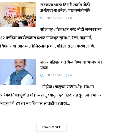
लवकरच भारत तिसरी सर्वात मोठी
अर्थव्यवस्था बनेल : पालकमंत्री गोरे
JUNE 17, 2026
0
सोलापूर : पंतप्रधान नरेंद्र मोदी सरकारच्या
१२ वर्षांच्या कार्यकाळात देशात पायाभूत सुविधा, रेल्वे, महामार्ग,
विमानसेवा, आरोग्य, डिजिटलायझेशन, महिला सक्षमीकरण आणि...
शत – प्रतिशत मते मिळविण्याचा भाजपाचा
प्रयत्न
JUNE 17, 2026
0
मोहोळ (तालुका प्रतिनिधी):- विधान
परिषद निवडणूकीत मोहोळ तालुक्यातून ५० मतदार असून त्यात भाजप
महायुतीचे ४९ तर महाविकास आघाडीत उबाठा...
LOAD MORE