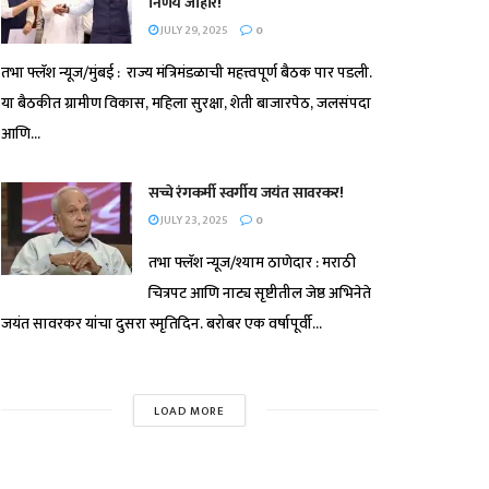
निर्णय जाहीर!
JULY 29, 2025
0
तभा फ्लॅश न्यूज/मुंबई : राज्य मंत्रिमंडळाची महत्त्वपूर्ण बैठक पार पडली.
या बैठकीत ग्रामीण विकास, महिला सुरक्षा, शेती बाजारपेठ, जलसंपदा
आणि...
सच्चे रंगकर्मी स्वर्गीय जयंत सावरकर!
JULY 23, 2025
0
तभा फ्लॅश न्यूज/श्याम ठाणेदार : मराठी
चित्रपट आणि नाट्य सृष्टीतील जेष्ठ अभिनेते
जयंत सावरकर यांचा दुसरा स्मृतिदिन. बरोबर एक वर्षापूर्वी...
LOAD MORE