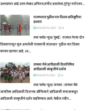
उलगडणार आहे.उत्तम लेखन,अभिनय,संगीत असलेला,पुरेपूर मनोरंजन...
राज्यभरात पुढील चार दिवस अतिवृष्टीचा
इशारा!
AUGUST 16, 2025
0
तभा फ्लॅश न्यूज/ मुंबई : राज्यात गेल्या दोन
दिवसापासून सुरू असलेली पावसाची संततधार पुढील चार दिवस
कायम रहाणार आहे. २१...
तामसा येथे आदिवासी दिनानिमित्त
आदिवासी संस्कृतीचे दर्शन!
AUGUST 11, 2025
0
तभा फ्लॅश न्यूज/ तामसा : तामसा येथे
जागतिक आदिवासी दिनाच्या औचित्याने आदिवासी समाजाकडून
आदिवासी संस्कृतीचे दर्शन घडविण्यात आले. येथील नवीन...