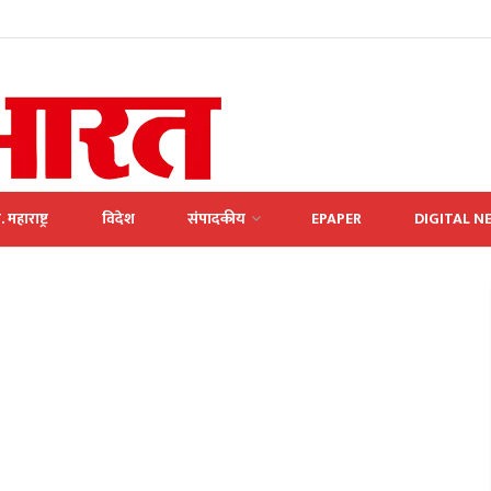
. महाराष्ट्र
विदेश
संपादकीय
EPAPER
DIGITAL N