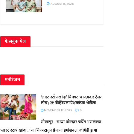
AUGUST 8, 2026
फेसबुक पेज
मनोरंजन
‘लास्ट स्टॉप खांदा’ चित्रपटाचा दमदार ट्रेलर
लाँच ; २१ नोव्हेंबरला प्रेक्षकांच्या भेटीला
NOVEMBER 12, 2025
0
सोलापूर - सध्या जोरदार चर्चेत असलेल्या
'लास्ट स्टॉप खांदा...' या चित्रपटातून प्रेमाचा इमोशनल, कॉमेडी ड्रामा