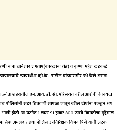
णी नाना ज्ञानेश्‍वर जगताप(कारखाना रोड) व कृष्णा महेश खटकळे
यायालयाचे न्यायाधीश व्ही.के. पाटील यांच्यासमोर उभे केले असता
गळवेढा शहरातील एम. आय. डी. सी. परिसरात वरील आरोपी बेकायदा
ळताच पोलिसांनी सदर ठिकाणी सापळा लावून वरील दोघांना पकडून अंग
 आली होती. या घटनेत 1 लाख 91 हजार 800 रुपये किमतीचा मुद्देमाल
तपासिक अंमलदार तथा पोलिस उपनिरिक्षक विजय पिसे यांनी अटक