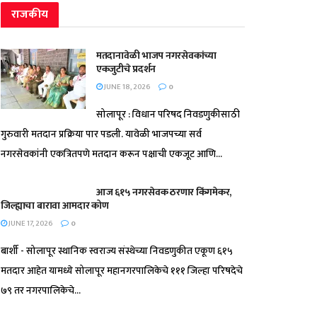
राजकीय
मतदानावेळी भाजप नगरसेवकांच्या
एकजुटीचे प्रदर्शन
JUNE 18, 2026
0
सोलापूर : विधान परिषद निवडणुकीसाठी
गुरुवारी मतदान प्रक्रिया पार पडली. यावेळी भाजपच्या सर्व
नगरसेवकांनी एकत्रितपणे मतदान करून पक्षाची एकजूट आणि...
आज ६१५ नगरसेवक ठरणार किंगमेकर,
जिल्ह्याचा बारावा आमदार कोण
JUNE 17, 2026
0
बार्शी - सोलापूर स्थानिक स्वराज्य संस्थेच्या निवडणुकीत एकूण ६१५
मतदार आहेत यामध्ये सोलापूर महानगरपालिकेचे १११ जिल्हा परिषदेचे
७९ तर नगरपालिकेचे...