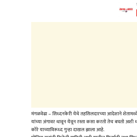
मंगळवेढा – सिध्दनकेरी येथे तहसिलदारच्या आदेशाने शेतामध
यांच्या अंगावर धावून येवून रस्ता कसा करतो तेच बघतो अश
कोरे याच्याविरूध्द गुन्हा दाखल झाला आहे.