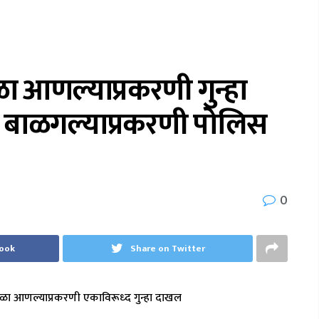
आणल्याप्रकरणी गुन्हा
 बाळगल्याप्रकरणी पोलिस
0
book
Share on Twitter
ळा आणल्याप्रकरणी एकाविरूध्द गुन्हा दाखल