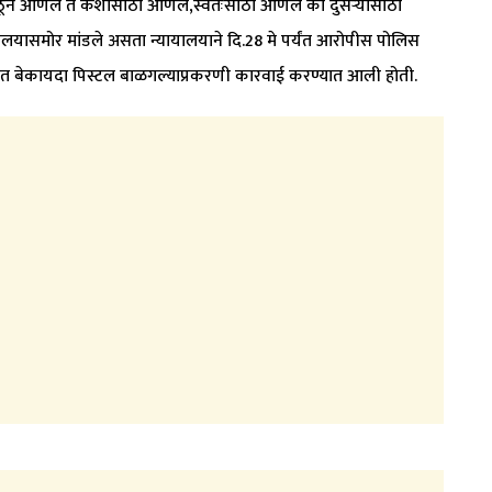
ोठून आणले ते कशासाठी आणले,स्वतःसाठी आणले की दुसर्‍यासाठी
ालयासमोर मांडले असता न्यायालयाने दि.28 मे पर्यंत आरोपीस पोलिस
सरात बेकायदा पिस्टल बाळगल्याप्रकरणी कारवाई करण्यात आली होती.