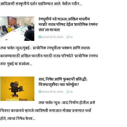
आदिवासी संस्कृतीचे दर्शन घडविण्यात आले. येथील नवीन...
रंगभूमीचे नवे पाऊल; अखिल भारतीय
मराठी नाट्य परिषद देईल ‘प्रायोगिक रंगमंच
संघ’ ला मान्यता
AUGUST 8, 2025
0
तभा फ्लॅश न्यूज/मुंबई : प्रायोगिक रंगभूमीला भक्कम आणि सशक्त
बनवण्यासाठी अखिल भारतीय मराठी नाट्य परिषदेने 'प्रायोगिक रंगमंच
संघ' मुंबई या संस्थेला...
वाद, निषेध आणि फुकटची प्रसिद्धी;
चित्रपटसृष्टीचा नवा फॉर्म्युला?
AUGUST 8, 2025
0
तभा फ्लॅश न्यूज : वाद निर्माण होतील असे
चित्रपट बनवायचे म्हणजे त्याविषयी समाजात मोठ्या प्रमाणात चर्चा
होते, त्याचा निषेध केला...