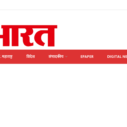
. महाराष्ट्र
विदेश
संपादकीय
EPAPER
DIGITAL N