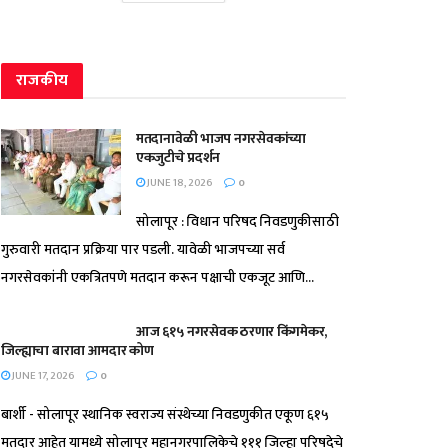
राजकीय
मतदानावेळी भाजप नगरसेवकांच्या
एकजुटीचे प्रदर्शन
JUNE 18, 2026
0
सोलापूर : विधान परिषद निवडणुकीसाठी
गुरुवारी मतदान प्रक्रिया पार पडली. यावेळी भाजपच्या सर्व
नगरसेवकांनी एकत्रितपणे मतदान करून पक्षाची एकजूट आणि...
आज ६१५ नगरसेवक ठरणार किंगमेकर,
जिल्ह्याचा बारावा आमदार कोण
JUNE 17, 2026
0
बार्शी - सोलापूर स्थानिक स्वराज्य संस्थेच्या निवडणुकीत एकूण ६१५
मतदार आहेत यामध्ये सोलापूर महानगरपालिकेचे १११ जिल्हा परिषदेचे