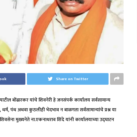
book
Share on Twitter
टील बोंढारकर यांचे शिवनेरी हे जनसंपर्क कार्यालय सर्वसामान्य
धर्म, पंथ अथवा कुठलीही भेदभाव न बाळगता सर्वसामान्यांचे प्रश्न या
ा शिवसेना मुख्यनेते ना.एकनाथराव शिंदे यांनी कार्यालयाच्या उद्घाटन