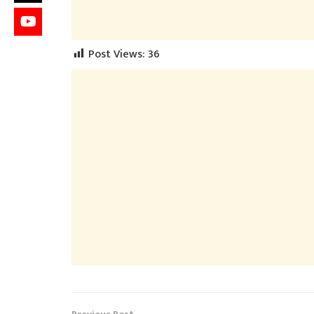
Post Views:
36