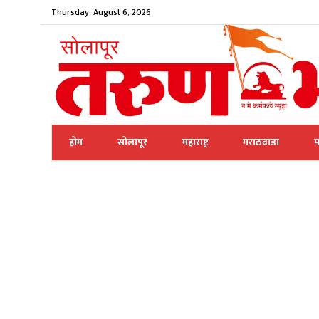
Thursday, August 6, 2026
होम
सोलापूर
महाराष्ट्र
मराठवाडा
प