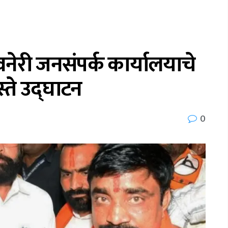
वनेरी जनसंपर्क कार्यालयाचे
हस्ते उद्घाटन
0