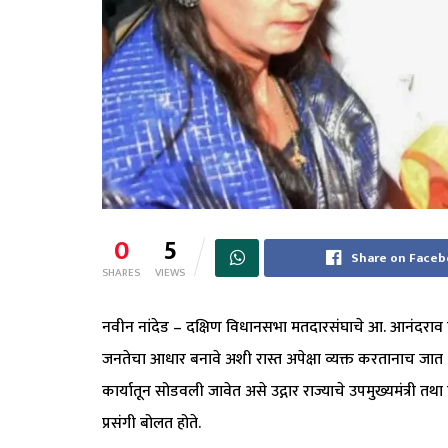
0
5
Share on Face
SHARES
VIEWS
नवीन नांदेड – दक्षिण विधानसभा मतदारसंघाचे आ. आनंदराव पा
जनतेचा आधार बनावे अशी रास्त अपेक्षा व्यक्त करतानाच जात , 
कार्यातून सोडवली जावेत असे उद्गार राज्याचे उपमुख्यमंत्री तथ
प्रसंगी बोलत होते.