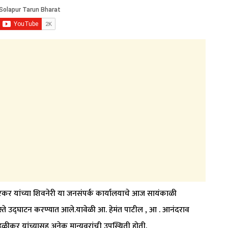
ारकर यांच्या शिवनेरी या जनसंपर्क कार्यालयाचे आज सायंकाळी
ा हस्ते उद्घाटन करण्यात आले.यावेळी आ. हेमंत पाटील , आ . आनंदराव
कर यांच्यासह अनेक मान्यवरांची उपस्थिती होती.