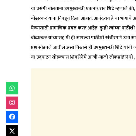
या प्रसंगी बोलताना उपमुख्यमंत्री एकनाथराव शिंदे म्हणाले क
बोंढारकर यांना निवडून दिला आहात. आनंदराव हे या भागाचे आमद
घेण्यासाठी प्रामाणिक प्रयत्न करत आहेत. तुम्ही त्यांच्या पा
बोंढारकर यांच्यासह मी ही आपल्या पाठीशी खंबीरपणे उभा आहे. त
प्रश्न सोडवले जातील असा विश्वास ही उपमुख्यमंत्री शिंदे यांनी व
या उद्घाटन सोहळ्यास शिवसेनेचे आजी-माजी लोकप्रतिनिधी , 