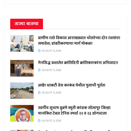
ताज्या बातम्या
ग्रामीण रस्ते विकास आराखड्यात भोसरेच्या दोन रस्त्यांचा
समावेश; डांबरीकरणाचा मार्ग मोकळा
AUGUST 9, 2026
गेनसिद्ध प्रशालेत क्रांतिदिनी क्रांतिकारकांना अभिवादन
AUGUST 9, 2026
अखेर धाकटी वेस करकंब येथील पुलाची पूर्तता
AUGUST 9, 2026
स्वर्गीय सुभाष बुबणे स्मृती करंडक सोलापूर जिल्हा
मानांकित टेबल टेनिस स्पर्धा २२ व २३ ऑगस्टला
AUGUST 9, 2026