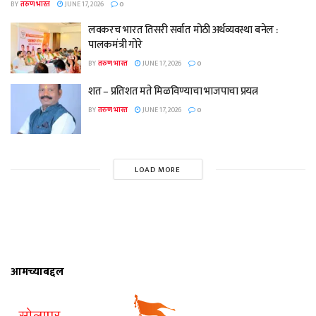
BY
तरुण भारत
JUNE 17, 2026
0
लवकरच भारत तिसरी सर्वात मोठी अर्थव्यवस्था बनेल :
पालकमंत्री गोरे
BY
तरुण भारत
JUNE 17, 2026
0
शत – प्रतिशत मते मिळविण्याचा भाजपाचा प्रयत्न
BY
तरुण भारत
JUNE 17, 2026
0
LOAD MORE
आमच्याबद्दल