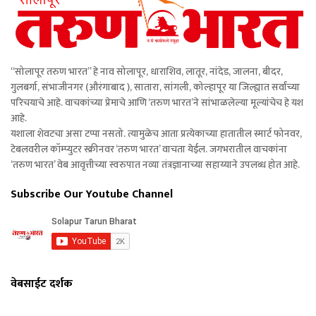
“सोलापूर तरुण भारत” हे नाव सोलापूर, धाराशिव, लातूर, नांदेड, जालना, बीदर,
गुलबर्गा, संभाजीनगर (औरंगाबाद ), सातारा, सांगली, कोल्हापूर या जिल्ह्यात सर्वांच्या
परिचयाचे आहे. वाचकांच्या प्रेमाचे आणि ‘तरुण भारत’ने सांभाळलेल्या मूल्यांचेच हे यश
आहे.
यशाला शेवटचा असा टप्पा नसतो. त्यामुळेच आता प्रत्येकाच्या हातातील स्मार्ट फोनवर,
टेबलवरील कॉम्प्युटर स्क्रीनवर ‘तरुण भारत’ वाचता येईल. जगभरातील वाचकांना
‘तरुण भारत’ वेब आवृत्तीच्या स्वरुपात नव्या तंत्रज्ञानाच्या सहाय्याने उपलब्ध होत आहे.
Subscribe Our Youtube Channel
वेबसाईट दर्शक