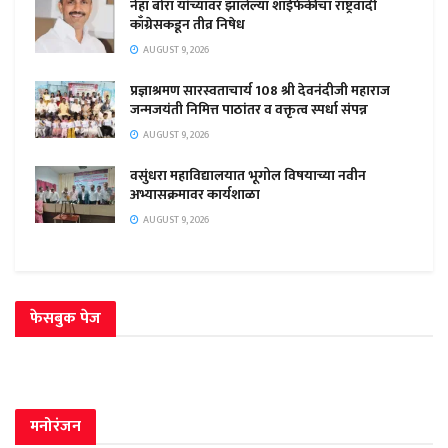
नेहा बोरा यांच्यावर झालेल्या शाईफेकीचा राष्ट्रवादी
काँग्रेसकडून तीव्र निषेध
AUGUST 9, 2026
प्रज्ञाश्रमण सारस्वताचार्य 108 श्री देवनंदीजी महाराज
जन्मजयंती निमित्त पाठांतर व वक्तृत्व स्पर्धा संपन्न
AUGUST 9, 2026
वसुंधरा महाविद्यालयात भूगोल विषयाच्या नवीन
अभ्यासक्रमावर कार्यशाळा
AUGUST 9, 2026
फेसबुक पेज
मनोरंजन