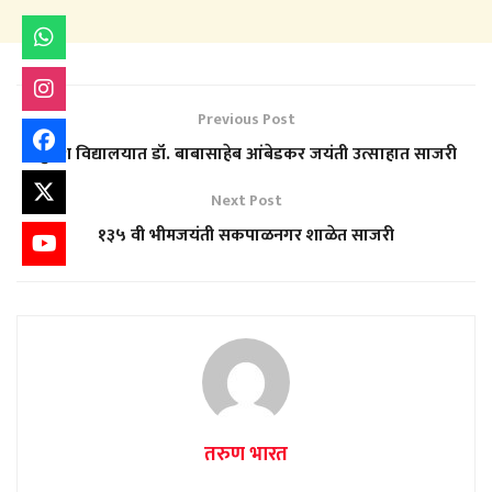
Previous Post
सुयश विद्यालयात डॉ. बाबासाहेब आंबेडकर जयंती उत्साहात साजरी
Next Post
१३५ वी भीमजयंती सकपाळनगर शाळेत साजरी
तरुण भारत