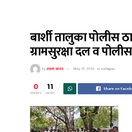
बार्शी तालुका पोलीस ठ
ग्रामसुरक्षा दल व पोलीस
by
तरुण भारत
May 19, 2026
in
solapur
0
11
Share on Face
SHARES
VIEWS