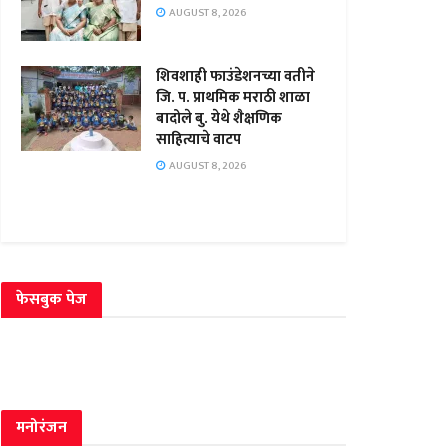
AUGUST 8, 2026
शिवशाही फाउंडेशनच्या वतीने
जि. प. प्राथमिक मराठी शाळा
बादोले बु. येथे शैक्षणिक
साहित्याचे वाटप
AUGUST 8, 2026
फेसबुक पेज
मनोरंजन