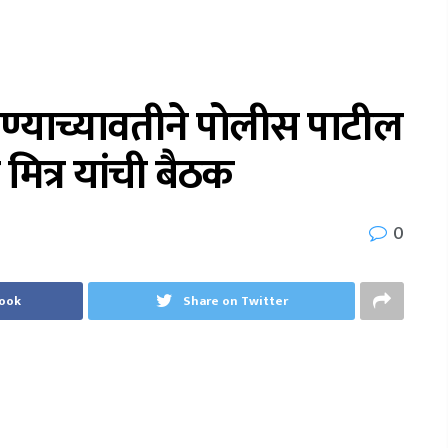
ाण्याच्यावतीने पोलीस पाटील
 मित्र यांची बैठक
0
book
Share on Twitter