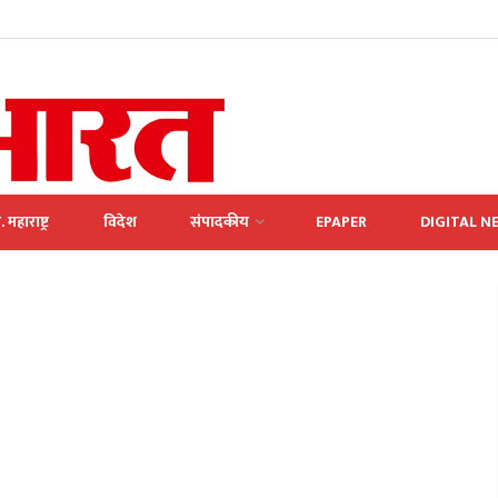
. महाराष्ट्र
विदेश
संपादकीय
EPAPER
DIGITAL N