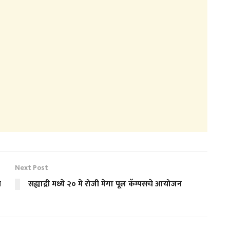
Next Post
न
सह्याद्री मध्ये २० मे रोजी मेगा पूल कॅम्पसचे आयोजन