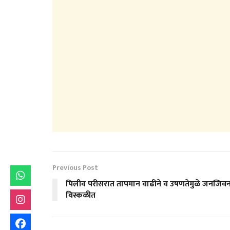
Previous Post
पिलीव परीसरात तापमान वाढीने व उषणतेमुळे जनजिव
विस्कळीत