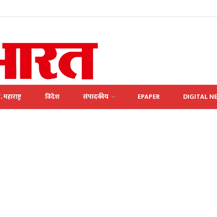
. महाराष्ट्र
विदेश
संपादकीय
EPAPER
DIGITAL N