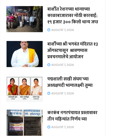
बार्शीत रेशनच्या धान्याच्या
काळाबाजारावर मोठी कारवाई;
१९ हजार ३०० किलो धान्य जप्त
AUGUST 7, 2026
बार्शीच्या श्री भगवंत मंदिरात १३
ऑगस्टपासून श्रावणमास
प्रवचनमालेचे आयोजन
AUGUST 7, 2026
पद्मशाली सखी संघम’च्या
अध्यक्षपदी भाग्यलक्ष्मी तुम्मा
AUGUST 7, 2026
करकंब नगरपंचायत प्रस्तावावर
तीन महिन्यांत निर्णय घ्या
AUGUST 7, 2026