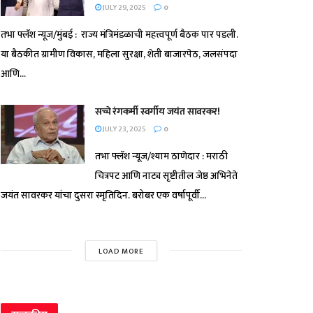
JULY 29, 2025
0
तभा फ्लॅश न्यूज/मुंबई : राज्य मंत्रिमंडळाची महत्त्वपूर्ण बैठक पार पडली.
या बैठकीत ग्रामीण विकास, महिला सुरक्षा, शेती बाजारपेठ, जलसंपदा
आणि...
सच्चे रंगकर्मी स्वर्गीय जयंत सावरकर!
JULY 23, 2025
0
तभा फ्लॅश न्यूज/श्याम ठाणेदार : मराठी
चित्रपट आणि नाट्य सृष्टीतील जेष्ठ अभिनेते
जयंत सावरकर यांचा दुसरा स्मृतिदिन. बरोबर एक वर्षापूर्वी...
LOAD MORE