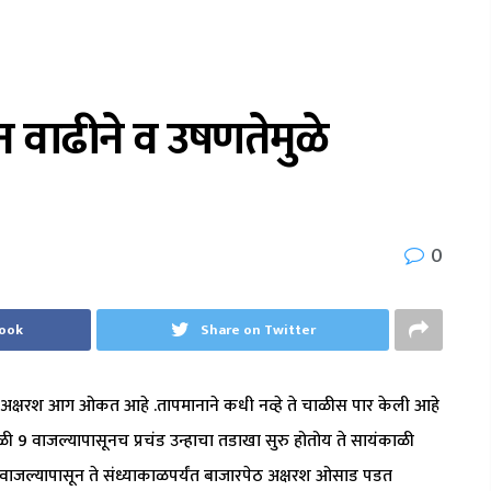
 वाढीने व उषणतेमुळे
0
book
Share on Twitter
 अक्षरश आग ओकत आहे .तापमानाने कधी नव्हे ते चाळीस पार केली आहे
ळी 9 वाजल्यापासूनच प्रचंड उन्हाचा तडाखा सुरु होतोय ते सायंकाळी
वाजल्यापासून ते संध्याकाळपर्यंत बाजारपेठ अक्षरश ओसाड पडत