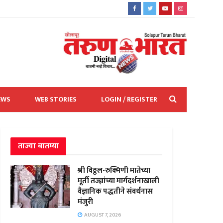
EWS
WEB STORIES
LOGIN / REGISTER
ताज्या बातम्या
श्री विठ्ठल-रुक्मिणी मातेच्या
मूर्ती तज्ज्ञांच्या मार्गदर्शनाखाली
वैज्ञानिक पद्धतीने संवर्धनास
मंजुरी
AUGUST 7, 2026