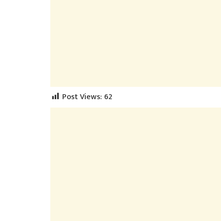
Post Views:
62