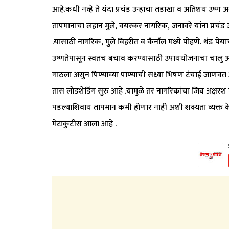
आहे.कधी नव्हे ते यंदा प्रचंड उन्हाचा तडाखा व अतिशय उष्
तापमानाचा लहान मुले, वयस्कर नागरिक, जनावरे यांना प्रच
.यासाठी नागरिक, मुले विहरीत व कॅनाॅल मध्ये पोहणे. थंड 
उष्णतेपासून स्वतच बचाव करण्यासाठी उपाययोजनाचा चालु आहेत
गाठला असुन पिण्याच्या पाण्याची सध्या भिषण टंचाई जाणवत
तास लोडशेडिंग सुरु आहे .यामुळे तर नागरिकांचा जिव अक्षर
पडल्याशिवाय तापमान कमी होणार नाही अशी शक्यता व्यक्त के
मेटाकुटीस आला आहे .