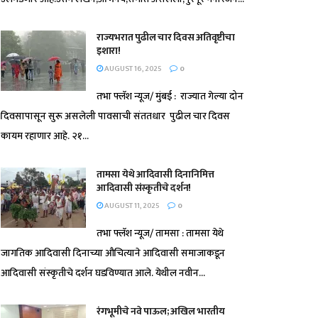
राज्यभरात पुढील चार दिवस अतिवृष्टीचा
इशारा!
AUGUST 16, 2025
0
तभा फ्लॅश न्यूज/ मुंबई : राज्यात गेल्या दोन
दिवसापासून सुरू असलेली पावसाची संततधार पुढील चार दिवस
कायम रहाणार आहे. २१...
तामसा येथे आदिवासी दिनानिमित्त
आदिवासी संस्कृतीचे दर्शन!
AUGUST 11, 2025
0
तभा फ्लॅश न्यूज/ तामसा : तामसा येथे
जागतिक आदिवासी दिनाच्या औचित्याने आदिवासी समाजाकडून
आदिवासी संस्कृतीचे दर्शन घडविण्यात आले. येथील नवीन...
रंगभूमीचे नवे पाऊल; अखिल भारतीय