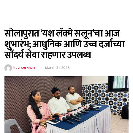
सोलापुरात ‘यश लॅक्मे सलून’चा आज
शुभारंभ; आधुनिक आणि उच्च दर्जाच्या
सौंदर्य सेवा राहणार उपलब्ध
by
तरुण भारत
March 31, 2026