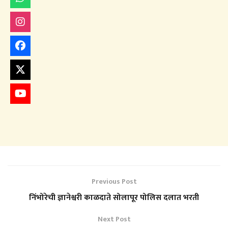
Previous Post
निंभोरेची ज्ञानेश्वरी काळदाते सोलापूर पोलिस दलात भरती
Next Post