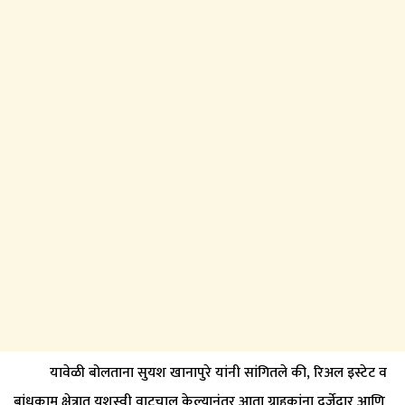
यावेळी बोलताना सुयश खानापुरे यांनी सांगितले की, रिअल इस्टेट व
बांधकाम क्षेत्रात यशस्वी वाटचाल केल्यानंतर आता ग्राहकांना दर्जेदार आणि