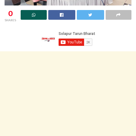
0
SHARES