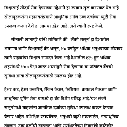
विश्वासार्ह सौंदर्य सेवा देण्याच्या उद्देशाने हा उपक्रम सुरू करण्यात येत आहे.
सोलापूरकरांना महानगरांप्रमाणे आधुनिक आणि उच्च दर्जाच्या ब्युटी सेवा
उपलब्ध करून देणे हा आमचा उद्देश आहे, असे त्यांनी स्पष्ट केले.
सोनाली खानापुरे यांनी सांगितले की, ‘लॅक्मे सलून’ हा देशातील
अग्रगण्य आणि विश्वासार्ह ब्रँड असून, ४० वर्षांहून अधिक अनुभवाच्या जोरावर
त्याने ग्राहकांचा विश्वास संपादन केला आहे.देशातील १२५ हून अधिक
शहरांमध्ये ४०० पेक्षा जास्त शाखांद्वारे सेवा देणाऱ्या या प्रतिष्ठित ब्रँडची
सुविधा आता सोलापूरकरांसाठी उपलब्ध होत आहे.
हेअर कट, हेअर कलरिंग, स्किन केअर, फेशियल, ब्रायडल मेकअप आणि
आधुनिक ग्रूमिंग सेवा यामध्ये हा ब्रँड विशेष प्रसिद्ध आहे.‘यश लॅक्मे
सलून’मध्ये ग्राहकांना जागतिक दर्जाच्या सुविधा उपलब्ध करून देण्यात
येणार आहेत. प्रशिक्षित स्टायलिस्ट, अनुभवी ब्युटी एक्सपर्ट्स, अत्याधुनिक
तंत्रज्ञान, उच्च दर्जाची स्वच्छता आणि सुरक्षिततेच्या निकषांचे काटेकोर