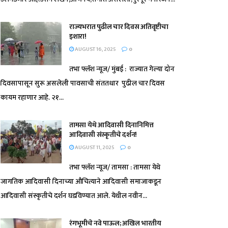
राज्यभरात पुढील चार दिवस अतिवृष्टीचा
इशारा!
AUGUST 16, 2025
0
तभा फ्लॅश न्यूज/ मुंबई : राज्यात गेल्या दोन
दिवसापासून सुरू असलेली पावसाची संततधार पुढील चार दिवस
कायम रहाणार आहे. २१...
तामसा येथे आदिवासी दिनानिमित्त
आदिवासी संस्कृतीचे दर्शन!
AUGUST 11, 2025
0
तभा फ्लॅश न्यूज/ तामसा : तामसा येथे
जागतिक आदिवासी दिनाच्या औचित्याने आदिवासी समाजाकडून
आदिवासी संस्कृतीचे दर्शन घडविण्यात आले. येथील नवीन...
रंगभूमीचे नवे पाऊल; अखिल भारतीय