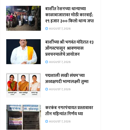
बार्शीत रेशनच्या धान्याच्या
काळाबाजारावर मोठी कारवाई;
१९ हजार ३०० किलो धान्य जप्त
AUGUST 7, 2026
बार्शीच्या श्री भगवंत मंदिरात १३
ऑगस्टपासून श्रावणमास
प्रवचनमालेचे आयोजन
AUGUST 7, 2026
पद्मशाली सखी संघम’च्या
अध्यक्षपदी भाग्यलक्ष्मी तुम्मा
AUGUST 7, 2026
करकंब नगरपंचायत प्रस्तावावर
तीन महिन्यांत निर्णय घ्या
AUGUST 7, 2026