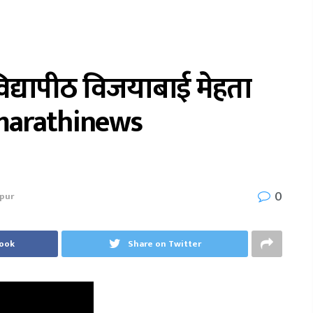
िद्यापीठ विजयाबाई मेहता
#marathinews
0
apur
book
Share on Twitter