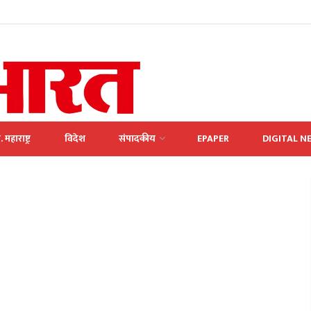
. महाराष्ट्र
विदेश
संपादकीय
EPAPER
DIGITAL N