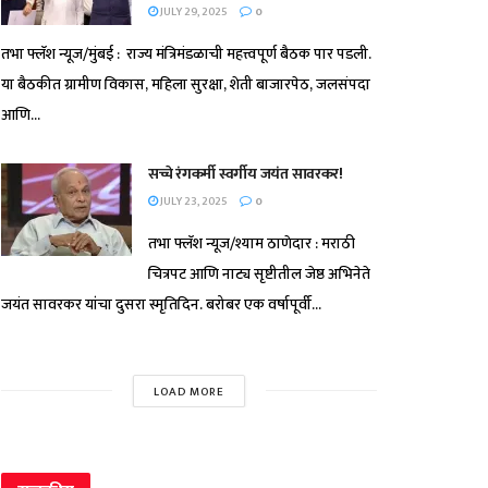
JULY 29, 2025
0
तभा फ्लॅश न्यूज/मुंबई : राज्य मंत्रिमंडळाची महत्त्वपूर्ण बैठक पार पडली.
या बैठकीत ग्रामीण विकास, महिला सुरक्षा, शेती बाजारपेठ, जलसंपदा
आणि...
सच्चे रंगकर्मी स्वर्गीय जयंत सावरकर!
JULY 23, 2025
0
तभा फ्लॅश न्यूज/श्याम ठाणेदार : मराठी
चित्रपट आणि नाट्य सृष्टीतील जेष्ठ अभिनेते
जयंत सावरकर यांचा दुसरा स्मृतिदिन. बरोबर एक वर्षापूर्वी...
LOAD MORE