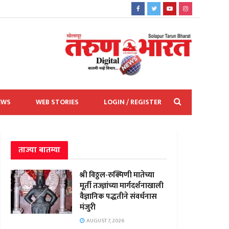
EWS
WEB STORIES
LOGIN / REGISTER
ताज्या बातम्या
श्री विठ्ठल-रुक्मिणी मातेच्या
मूर्ती तज्ज्ञांच्या मार्गदर्शनाखाली
वैज्ञानिक पद्धतीने संवर्धनास
मंजुरी
AUGUST 7, 2026