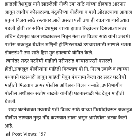
झाडली.देशमुख याने झाडलेली गोळी उषा साठे यांच्या डोक्यात आरपार
जावुन जागीच कोसळल्या. बंदुकीच्या गोळीचा व पत्नी ओरडल्याचा आवाज
एकुन विजय साठे रस्त्यावर आले असता पत्नी उषा ही रक्ताच्या थारोळ्यात
पडली होती तर सचिन देशमुख याच्या हातात रिव्हॉल्वर दिसला.त्यानंतर
सचिन देशमुख घटनास्थळावरुन निघुन गेला तर विजय साठे यांनी जखमी
पत्नीस अकलूज येथील अश्विनी हॉस्पिटलमध्ये उपचारासाठी आणले असता
डाँक्टरांशी उषा साठे हिस मृत झाल्याचे घोषित केले.
त्यानंतर सदर घटनेची माहीती परीसरात वाऱ्यासारखी पसरली
होती,अकलूज पोलीसांना माहिती मिळताच पो नि. निरज उबाळे व त्याच्या
पथकाने घटस्थळी जावुन माहिती घेवुन पंचनामा केला तर सदर घटनेची
माहीती मिळताच अप्पर पोलीस अधिक्षक विजय कबाडे ,उपविभागीय
पोलीस अधीक्षक संतोष वाळके यांनीही घटनास्थळी भेट देवुन माहीती
घेतली.
सदर घटनेबाबत मयताचे पती विजय साठे यांच्या फिर्यादीवरून अकलूज
पोलीस ठाण्यात गुन्हा नोंद करण्यात आला असून आरोपींला अटक केली
आहे.
Post Views:
157