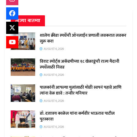
ताज्या बातम्या
शालेय क्रीडा स्पर्धेची ऑनलाईन प्रणाली लवकरात लवकर
सुरू करा
AUGUST 6, 2026
विराट स्पोर्ट्स अकॅडमीच्या १८ खेळाडूंची राज्य मैदानी
स्पर्धेसाठी निवड
AUGUST 6, 2026
पालकांनी आपल्या मुलांसाठी मोठी स्वपनं पहावे आणि
त्यांना वेळ द्यावे : तन्वीर मनियार
AUGUST 6, 2026
डॉ. दत्तात्रय काळेल यांना कर्मवीर भाऊराव पाटील
पुरस्कारा
AUGUST 6, 2026