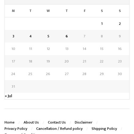
M
T
W
T
F
S
S
1
2
3
4
5
6
7
8
9
10
11
12
13
14
15
16
17
18
19
20
21
22
23
24
25
26
27
28
29
30
31
« Jul
Home
About Us
Contact Us
Disclaimer
Privacy Policy
Cancellation / Refund policy
Shipping Policy