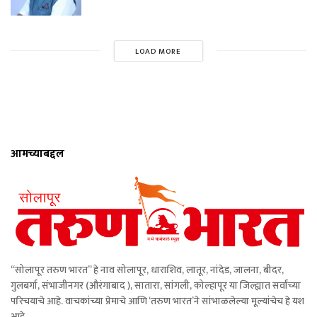
LOAD MORE
आमच्याबद्दल
“सोलापूर तरुण भारत” हे नाव सोलापूर, धाराशिव, लातूर, नांदेड, जालना, बीदर,
गुलबर्गा, संभाजीनगर (औरंगाबाद ), सातारा, सांगली, कोल्हापूर या जिल्ह्यात सर्वांच्या
परिचयाचे आहे. वाचकांच्या प्रेमाचे आणि ‘तरुण भारत’ने सांभाळलेल्या मूल्यांचेच हे यश
आहे.