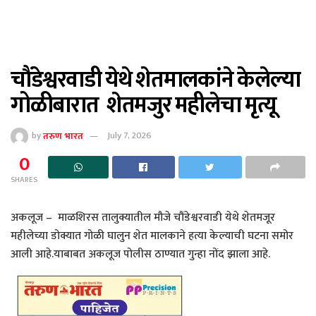
चौंडेश्वरवाडी येथे शेतमालकांने केलेल्या
गोळीबारात शेतमजुर महीलेचा मृत्यू
by
तरुण भारत
July 7, 2026
0
SHARES
अकलूज – माळशिरस तालुक्यातील मौजे चौंडेश्वरवाडी येथे शेतमजूर
महीलेच्या डोक्यात गोळी घालुन शेत मालकाने हत्या केल्याची घटना समोर
आली आहे.याबाबत अकलूज पोलीस ठाण्यात गुन्हा नोंद झाला आहे.