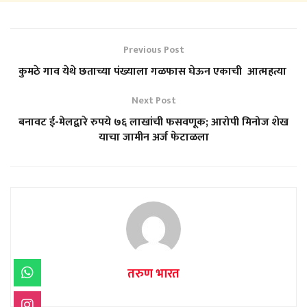
Previous Post
कुमठे गाव येथे छताच्या पंख्याला गळफास घेऊन एकाची आत्महत्या
Next Post
बनावट ई-मेलद्वारे रुपये ७६ लाखांची फसवणूक; आरोपी मिनोज शेख
याचा जामीन अर्ज फेटाळला
तरुण भारत