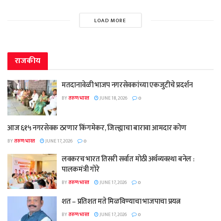
LOAD MORE
राजकीय
मतदानावेळी भाजप नगरसेवकांच्या एकजुटीचे प्रदर्शन
BY
तरुण भारत
JUNE 18, 2026
0
आज ६१५ नगरसेवक ठरणार किंगमेकर, जिल्ह्याचा बारावा आमदार कोण
BY
तरुण भारत
JUNE 17, 2026
0
लवकरच भारत तिसरी सर्वात मोठी अर्थव्यवस्था बनेल :
पालकमंत्री गोरे
BY
तरुण भारत
JUNE 17, 2026
0
शत – प्रतिशत मते मिळविण्याचा भाजपाचा प्रयत्न
BY
तरुण भारत
JUNE 17, 2026
0