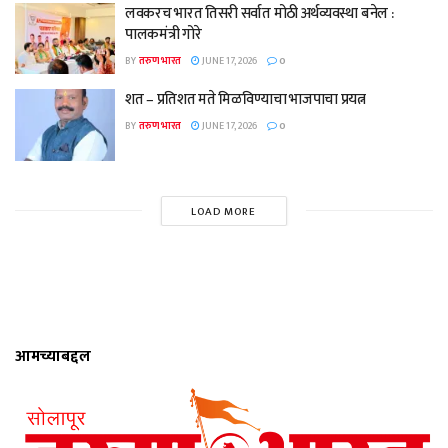
लवकरच भारत तिसरी सर्वात मोठी अर्थव्यवस्था बनेल :
पालकमंत्री गोरे
BY
तरुण भारत
JUNE 17, 2026
0
शत – प्रतिशत मते मिळविण्याचा भाजपाचा प्रयत्न
BY
तरुण भारत
JUNE 17, 2026
0
LOAD MORE
आमच्याबद्दल