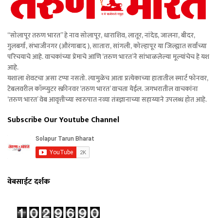
“सोलापूर तरुण भारत” हे नाव सोलापूर, धाराशिव, लातूर, नांदेड, जालना, बीदर,
गुलबर्गा, संभाजीनगर (औरंगाबाद ), सातारा, सांगली, कोल्हापूर या जिल्ह्यात सर्वांच्या
परिचयाचे आहे. वाचकांच्या प्रेमाचे आणि ‘तरुण भारत’ने सांभाळलेल्या मूल्यांचेच हे यश
आहे.
यशाला शेवटचा असा टप्पा नसतो. त्यामुळेच आता प्रत्येकाच्या हातातील स्मार्ट फोनवर,
टेबलवरील कॉम्प्युटर स्क्रीनवर ‘तरुण भारत’ वाचता येईल. जगभरातील वाचकांना
‘तरुण भारत’ वेब आवृत्तीच्या स्वरुपात नव्या तंत्रज्ञानाच्या सहाय्याने उपलब्ध होत आहे.
Subscribe Our Youtube Channel
वेबसाईट दर्शक