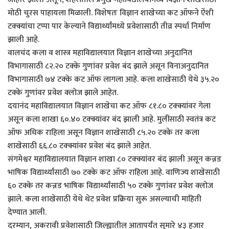
मोठी चुरस पाहायला मिळाली. विशेषतः विज्ञान शाखेच्या कट ऑफने ऐंशी
टक्क्यांचा टप्पा पार केल्याने विद्यार्थ्यांमध्ये प्रवेशासाठी तीव्र स्पर्धा निर्माण
झाली आहे.
वालचंद कला व शास्त्र महाविद्यालयात विज्ञान शाखेच्या अनुदानित
विभागासाठी ८२.२० टक्के गुणांवर प्रवेश बंद झाले असून विनाअनुदानित
विभागासाठी ७४ टक्के कट ऑफ लागला आहे. कला शाखेसाठी येथे ३५.२०
टक्के गुणांवर प्रवेश क्लोज झाले आहेत.
दयानंद महाविद्यालयात विज्ञान शाखेचा कट ऑफ ८१.८० टक्क्यांवर गेला
असून कला शाखा ६०.४० टक्क्यांवर बंद झाली आहे. मुलींसाठी स्वतंत्र कट
ऑफ अधिक राहिला असून विज्ञान शाखेसाठी ८५.२० टक्के तर कला
शाखेसाठी ६६.८० टक्क्यांवर प्रवेश बंद झाले आहेत.
संगमेश्वर महाविद्यालयात विज्ञान शाखा ८० टक्क्यांवर बंद झाली असून कन्नड
भाषिक विद्यार्थ्यांसाठी ७० टक्के कट ऑफ राहिला आहे. वाणिज्य शाखेसाठी
६० टक्के तर कन्नड भाषिक विद्यार्थ्यांसाठी ५० टक्के गुणांवर प्रवेश क्लोज
झाले. कला शाखेसाठी येथे थेट प्रवेश प्रक्रिया सुरू असल्याची माहिती
देण्यात आली.
दरम्यान, अकरावी प्रवेशासाठी जिल्ह्यातील आतापर्यंत सुमारे ४३ हजार