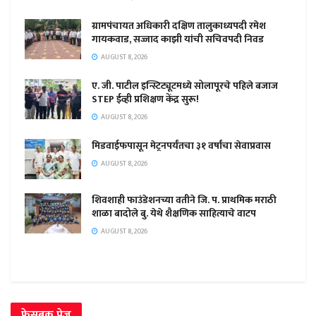
ग्रामपंचायत अधिकारी दक्षिण तालुकाध्यपदी रमेश
गायकवाड, सज्जाद काझी यांची सचिवपदी निवड
AUGUST 8, 2026
ए. जी. पाटील इन्स्टिट्यूटमध्ये सोलापूरचे पहिले बजाज
STEP ईव्ही प्रशिक्षण केंद्र सुरू!
AUGUST 8, 2026
मिडवाईफपासून मेट्रनपर्यंतचा ३१ वर्षांचा सेवाप्रवास
AUGUST 8, 2026
शिवशाही फाउंडेशनच्या वतीने जि. प. प्राथमिक मराठी
शाळा बादोले बु. येथे शैक्षणिक साहित्याचे वाटप
AUGUST 8, 2026
फेसबुक पेज