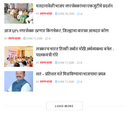
मतदानावेळी भाजप नगरसेवकांच्या एकजुटीचे प्रदर्शन
BY
तरुण भारत
JUNE 18, 2026
0
आज ६१५ नगरसेवक ठरणार किंगमेकर, जिल्ह्याचा बारावा आमदार कोण
BY
तरुण भारत
JUNE 17, 2026
0
लवकरच भारत तिसरी सर्वात मोठी अर्थव्यवस्था बनेल :
पालकमंत्री गोरे
BY
तरुण भारत
JUNE 17, 2026
0
शत – प्रतिशत मते मिळविण्याचा भाजपाचा प्रयत्न
BY
तरुण भारत
JUNE 17, 2026
0
LOAD MORE