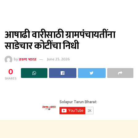
आषाढी वारीसाठी ग्रामपंचायतींना
साडेचार कोटींचा निधी
by
तरुण भारत
June 25, 2026
0
SHARES