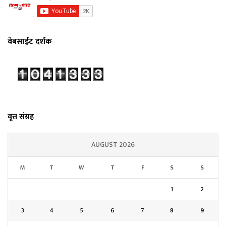
वेबसाईट दर्शक
वृत्त संग्रह
AUGUST 2026
M
T
W
T
F
S
S
1
2
3
4
5
6
7
8
9