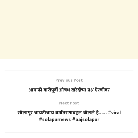
Previous Post
आषाढी वारीपूर्वी औषध खरेदीचा प्रश्न ऐरणीवर
Next Post
सोलापूर आयटीआय धर्मांतरणाबद्दल बोलले हे…… #viral
#solapurnews #aajsolapur