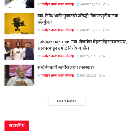
BY
वार्ताहर, तरुण भारत, सोलापूर
AUGUST 8, 2025
0
वाद, निषेध आणि फुकटची प्रसिद्धी; चित्रपटसृष्टीचा नवा
फॉर्म्युला?
BY
वार्ताहर, तरुण भारत, सोलापूर
AUGUST 8, 2025
0
Cabinet Decision: गाव-खेड्यांचा चेहरामोहरा बदलणार;
सरकारकडून ८ मोठे निर्णय जाहीर!
BY
वार्ताहर, तरुण भारत, सोलापूर
JULY 29, 2025
0
सच्चे रंगकर्मी स्वर्गीय जयंत सावरकर!
BY
वार्ताहर, तरुण भारत, सोलापूर
JULY 23, 2025
0
LOAD MORE
राजकीय