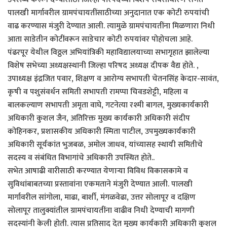
पालखी मार्गावरील ग्रामपंचायतींसाठीच्या अनुदानात एक कोटी रुपयांची
वाढ करण्यास मंजुरी देण्यात आली. त्यामुळे ग्रामपंचायतींना मिळणारा निधी
आता साडेतीन कोटींवरून साडेचार कोटी रुपयांवर पोहोचला आहे.
पंढरपूर येथील विठ्ठल अभियांत्रिकी महाविद्यालयाच्या सभागृहात झालेल्या
विशेष सभेच्या अध्यक्षस्थानी जिल्हा परिषद अध्यक्ष दीपक वैद्य होते. ,
उपाध्यक्ष इंद्रजित पवार, शिक्षण व आरोग्य सभापती चेतनसिंह केदार-सावंत,
कृषी व पशुसंवर्धन समिती सभापती रामप्पा चिवडशेट्टी, महिला व
बालकल्याण सभापती अमृता वाघे, गटनेत्या रश्मी बागल, मुख्यकार्यकारी
अधिकारी कुशल जैन, अतिरिक्त मुख्य कार्यकारी अधिकारी संदीप
कोहिनकर, प्रशासकीय अधिकारी स्मिता पाटील, उपमुख्यकार्यकारी
अधिकारी सूर्यकांत भुजबळ, अमोल जाधव, यांच्यासह स्थायी समितीचे
सदस्य व संबंधित विभागांचे अधिकारी उपस्थित होते..
सभेत आषाढी वारीसाठी करण्यात येणाऱ्या विविध विकासकामे व
सुविधांबाबतच्या प्रस्तावांना एकमताने मंजुरी देण्यात आली. पालखी
मार्गावरील सांगोला, माढा, बार्शी, मंगळवेढा, उत्तर सोलापूर व दक्षिण
सोलापूर तालुक्यांतील ग्रामपंचायतींना वाढीव निधी देण्याची मागणी
सदस्यांनी केली होती. त्यास प्रतिसाद देत मुख्य कार्यकारी अधिकारी कुशल