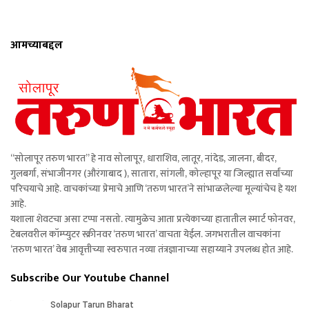
आमच्याबद्दल
“सोलापूर तरुण भारत” हे नाव सोलापूर, धाराशिव, लातूर, नांदेड, जालना, बीदर,
गुलबर्गा, संभाजीनगर (औरंगाबाद ), सातारा, सांगली, कोल्हापूर या जिल्ह्यात सर्वांच्या
परिचयाचे आहे. वाचकांच्या प्रेमाचे आणि ‘तरुण भारत’ने सांभाळलेल्या मूल्यांचेच हे यश
आहे.
यशाला शेवटचा असा टप्पा नसतो. त्यामुळेच आता प्रत्येकाच्या हातातील स्मार्ट फोनवर,
टेबलवरील कॉम्प्युटर स्क्रीनवर ‘तरुण भारत’ वाचता येईल. जगभरातील वाचकांना
‘तरुण भारत’ वेब आवृत्तीच्या स्वरुपात नव्या तंत्रज्ञानाच्या सहाय्याने उपलब्ध होत आहे.
Subscribe Our Youtube Channel