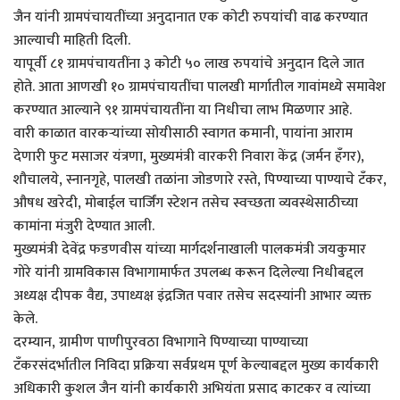
जैन यांनी ग्रामपंचायतींच्या अनुदानात एक कोटी रुपयांची वाढ करण्यात
आल्याची माहिती दिली.
यापूर्वी ८१ ग्रामपंचायतींना ३ कोटी ५० लाख रुपयांचे अनुदान दिले जात
होते. आता आणखी १० ग्रामपंचायतींचा पालखी मार्गातील गावांमध्ये समावेश
करण्यात आल्याने ९१ ग्रामपंचायतींना या निधीचा लाभ मिळणार आहे.
वारी काळात वारकऱ्यांच्या सोयीसाठी स्वागत कमानी, पायांना आराम
देणारी फुट मसाजर यंत्रणा, मुख्यमंत्री वारकरी निवारा केंद्र (जर्मन हॅंगर),
शौचालये, स्नानगृहे, पालखी तळांना जोडणारे रस्ते, पिण्याच्या पाण्याचे टँकर,
औषध खरेदी, मोबाईल चार्जिंग स्टेशन तसेच स्वच्छता व्यवस्थेसाठीच्या
कामांना मंजुरी देण्यात आली.
मुख्यमंत्री देवेंद्र फडणवीस यांच्या मार्गदर्शनाखाली पालकमंत्री जयकुमार
गोरे यांनी ग्रामविकास विभागामार्फत उपलब्ध करून दिलेल्या निधीबद्दल
अध्यक्ष दीपक वैद्य, उपाध्यक्ष इंद्रजित पवार तसेच सदस्यांनी आभार व्यक्त
केले.
दरम्यान, ग्रामीण पाणीपुरवठा विभागाने पिण्याच्या पाण्याच्या
टँकरसंदर्भातील निविदा प्रक्रिया सर्वप्रथम पूर्ण केल्याबद्दल मुख्य कार्यकारी
अधिकारी कुशल जैन यांनी कार्यकारी अभियंता प्रसाद काटकर व त्यांच्या