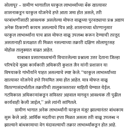
सोलापूर – ग्रामीण भागातील घरकुल लाभार्थ्यांच्या बँक खात्यावर
शासनाकडून घरकुल योजनेचे हप्ते आता जमा होत असले, तरी
घरबांधणीसाठी आवश्यक असलेल्या मोफत वाळूच्या पुरवठ्याचा प्रश्न अद्याप
अनेक ठिकाणी कायम असल्याचे चित्र आहे. शासनाच्या धोरणानुसार
घरकुल लाभार्थ्यांना पाच ब्रास मोफत वाळू उपलब्ध करून देण्याची तरतूद
असतानाही प्रत्यक्षात ती मिळत नसल्याच्या तक्रारी दक्षिण सोलापूरसह
मोहोळ तालुक्यात वाढत आहेत.
याबाबत प्रसारमाध्यमांनी विचारलेल्या प्रश्नाला उत्तर देताना जिल्हा
परिषदेचे मुख्य कार्यकारी अधिकारी कुशल जैन यांनी प्रशासन या
विषयाकडे गांभीर्याने पाहत असल्याचे स्पष्ट केले. “घरकुल लाभार्थ्यांच्या
खात्यावर योजनेचे हप्ते नियमित जमा होत आहेत. मात्र मोफत वाळू
वितरणासंदर्भातील तक्रारींची तालुकास्तरावर माहिती घेण्यात येईल.
गटविकास अधिकाऱ्यांकडून सविस्तर अहवाल मागवून आवश्यक ती पुढील
कार्यवाही केली जाईल,” असे त्यांनी सांगितले.
ग्रामीण भागात अनेक लाभार्थ्यांनी घरकुल मंजूर झाल्यानंतर बांधकाम
सुरू केले आहे. आर्थिक मदतीचा हप्ता मिळत असला तरी वाळू उपलब्ध न
झाल्याने बांधकामाचा वेग मंदावल्याची तक्रार लाभार्थ्यांकडून होत आहे.