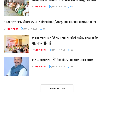
BY
तरुण भारत
JUNE 18, 2026
0
आज ६१५ नगरसेवक ठरणार किंगमेकर, जिल्ह्याचा बारावा आमदार कोण
BY
तरुण भारत
JUNE 17, 2026
0
लवकरच भारत तिसरी सर्वात मोठी अर्थव्यवस्था बनेल :
पालकमंत्री गोरे
BY
तरुण भारत
JUNE 17, 2026
0
शत – प्रतिशत मते मिळविण्याचा भाजपाचा प्रयत्न
BY
तरुण भारत
JUNE 17, 2026
0
LOAD MORE