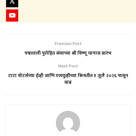
Previous Post
पद्मशाली पुरोहित संघाच्या श्री विष्णू यागास प्रारंभ
Next Post
टाटा मोटर्सच्या ईव्ही आणि एसयूव्हीच्या किमतीत १ जुलै २०२६ पासून
वाढ