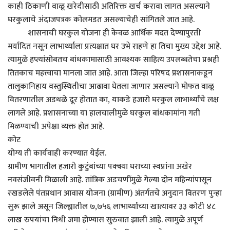
काही ठिकाणी वाळू खरेदीसाठी अतिरिक्त खर्च करावा लागत असल्याने
घरकुलाचे अंदाजपत्रक कोलमडत असल्याचेही सांगितले जात आहे.
शासनाची घरकुल योजना ही केवळ आर्थिक मदत देण्यापुरती
मर्यादित नसून लाभार्थ्याला प्रत्यक्षात घर उभे राहणे हा तिचा मुख्य उद्देश आहे.
त्यामुळे हप्त्यांसोबतच बांधकामासाठी आवश्यक साहित्य उपलब्धतेचा प्रश्नही
तितकाच महत्त्वाचा मानला जात आहे. आता जिल्हा परिषद प्रशासनाकडून
तालुकानिहाय वस्तुस्थितीचा आढावा घेतला जाणार असल्याने मोफत वाळू
वितरणातील अडथळे दूर होतात का, याकडे हजारो घरकुल लाभार्थ्यांचे लक्ष
लागले आहे. प्रशासनाच्या या हालचालीमुळे घरकुल बांधकामांना गती
मिळण्याची अपेक्षा व्यक्त होत आहे.
कोट
योग्य ती कार्यवाही करण्यात येईल.
ग्रामीण भागातील हजारो कुटुंबांच्या पक्क्या घराच्या स्वप्नांना अखेर
नवसंजीवनी मिळाली आहे. तांत्रिक अडचणींमुळे गेल्या दोन महिन्यांपासून
रखडलेले पंतप्रधान आवास योजना (ग्रामीण) अंतर्गतचे अनुदान वितरण पुन्हा
सुरू झाले असून जिल्ह्यातील ७,७५६ लाभार्थ्यांच्या खात्यावर ३३ कोटी ४८
लाख रुपयांचा निधी जमा होण्यास सुरुवात झाली आहे. त्यामुळे अपूर्ण