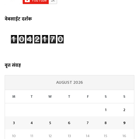
वेबसाईट दर्शक
वृत्त संग्रह
AUGUST 2026
M
T
W
T
F
S
S
1
2
3
4
5
6
7
8
9
10
11
12
13
14
15
16