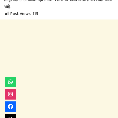
तालुक्यांतील लाभार्थ्यांनाही मोठ्या प्रमाणावर निधी वितरित करण्यात आला
आहे.
Post Views:
115