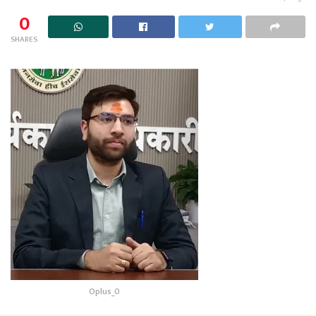
0
SHARES
Oplus_0