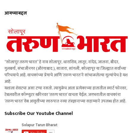
आमच्याबद्दल
“सोलापूर तरुण भारत” हे नाव सोलापूर, धाराशिव, लातूर, नांदेड, जालना, बीदर,
गुलबर्गा, संभाजीनगर (औरंगाबाद ), सातारा, सांगली, कोल्हापूर या जिल्ह्यात सर्वांच्या
परिचयाचे आहे. वाचकांच्या प्रेमाचे आणि ‘तरुण भारत’ने सांभाळलेल्या मूल्यांचेच हे यश
आहे.
यशाला शेवटचा असा टप्पा नसतो. त्यामुळेच आता प्रत्येकाच्या हातातील स्मार्ट फोनवर,
टेबलवरील कॉम्प्युटर स्क्रीनवर ‘तरुण भारत’ वाचता येईल. जगभरातील वाचकांना
‘तरुण भारत’ वेब आवृत्तीच्या स्वरुपात नव्या तंत्रज्ञानाच्या सहाय्याने उपलब्ध होत आहे.
Subscribe Our Youtube Channel