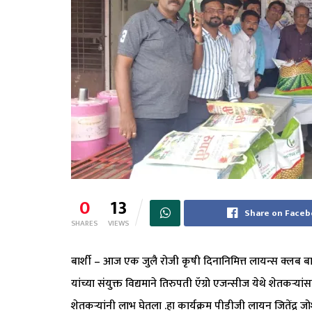
0
13
Share on Face
SHARES
VIEWS
बार्शी – आज एक जुलै रोजी कृषी दिनानिमित्त लायन्स क्लब बार
यांच्या संयुक्त विद्यमाने तिरुपती ऍग्रो एजन्सीज येथे शेतकऱ
शेतकऱ्यांनी लाभ घेतला .हा कार्यक्रम पीडीजी लायन जितेंद्र जोश