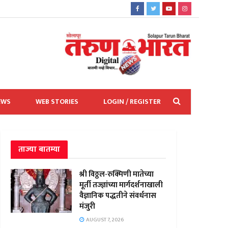
EWS
WEB STORIES
LOGIN / REGISTER
ताज्या बातम्या
श्री विठ्ठल-रुक्मिणी मातेच्या
मूर्ती तज्ज्ञांच्या मार्गदर्शनाखाली
वैज्ञानिक पद्धतीने संवर्धनास
मंजुरी
AUGUST 7, 2026