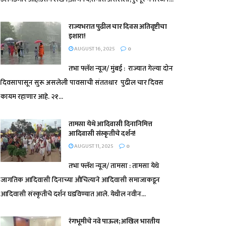
राज्यभरात पुढील चार दिवस अतिवृष्टीचा
इशारा!
AUGUST 16, 2025
0
तभा फ्लॅश न्यूज/ मुंबई : राज्यात गेल्या दोन
दिवसापासून सुरू असलेली पावसाची संततधार पुढील चार दिवस
कायम रहाणार आहे. २१...
तामसा येथे आदिवासी दिनानिमित्त
आदिवासी संस्कृतीचे दर्शन!
AUGUST 11, 2025
0
तभा फ्लॅश न्यूज/ तामसा : तामसा येथे
जागतिक आदिवासी दिनाच्या औचित्याने आदिवासी समाजाकडून
आदिवासी संस्कृतीचे दर्शन घडविण्यात आले. येथील नवीन...
रंगभूमीचे नवे पाऊल; अखिल भारतीय