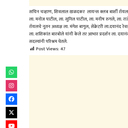
सचिन चव्हाण, शिवलाल खळदकर लायन्स क्लब बार्शी रॉयलचे प
ला. मनोज पाटील, ला. सुनिल पाटील, ला. मनीष रुगले, ला. रा
रॉयलचे नूतन अध्यक्ष ला. मंगेश बागुल, सेक्रेटरी ला.दयानंद 
ला. शशिकांत बारबोले यांनी केले तर आभार प्रदर्शन ला. दयानं
सदस्यांनी परिश्रम घेतले.
Post Views:
47