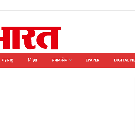
. महाराष्ट्र
विदेश
संपादकीय
EPAPER
DIGITAL N