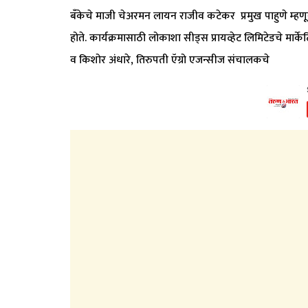
बँकेचे माजी चेअरमन लायन राजीव कटेकर प्रमुख पाहुणे म्हणून 
होते. कार्यक्रमासाठी लोकाशा सीड्स प्रायव्हेट लिमिटेडचे मार्
व किशोर अंधारे, तिरुपती ऍग्रो एजन्सीज संचालकचे