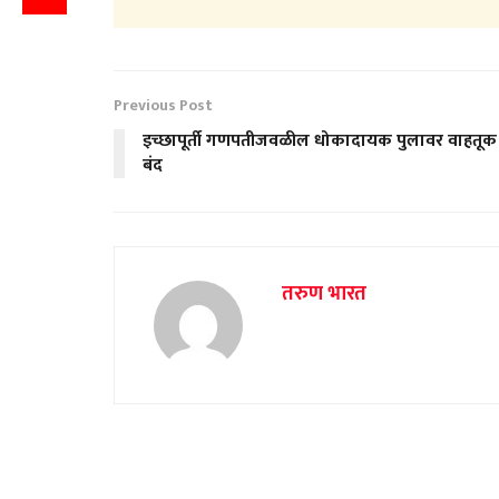
Previous Post
इच्छापूर्ती गणपतीजवळील धोकादायक पुलावर वाहतूक
बंद
तरुण भारत