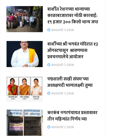
बार्शीत रेशनच्या धान्याच्या
काळाबाजारावर मोठी कारवाई;
१९ हजार ३०० किलो धान्य जप्त
AUGUST 7, 2026
बार्शीच्या श्री भगवंत मंदिरात १३
ऑगस्टपासून श्रावणमास
प्रवचनमालेचे आयोजन
AUGUST 7, 2026
पद्मशाली सखी संघम’च्या
अध्यक्षपदी भाग्यलक्ष्मी तुम्मा
AUGUST 7, 2026
करकंब नगरपंचायत प्रस्तावावर
तीन महिन्यांत निर्णय घ्या
AUGUST 7, 2026