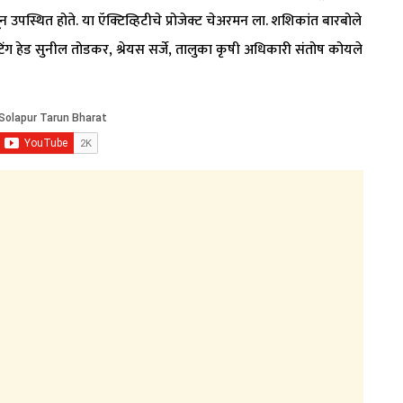
उपस्थित होते. या ऍक्टिव्हिटीचे प्रोजेक्ट चेअरमन ला. शशिकांत बारबोले
केटिंग हेड सुनील तोडकर, श्रेयस सर्जे, तालुका कृषी अधिकारी संतोष कोयले