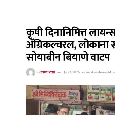
कृषी दिनानिमित्त लायन्
ॲग्रिकल्चरल, लोकाना 
सोयाबीन बियाणे वाटप
by
तरुण भारत
July 1, 2026
in
west maharashtra