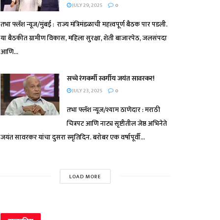
JULY 29, 2025
0
तभा फ्लॅश न्यूज/मुंबई : राज्य मंत्रिमंडळाची महत्त्वपूर्ण बैठक पार पडली.
या बैठकीत ग्रामीण विकास, महिला सुरक्षा, शेती बाजारपेठ, जलसंपदा
आणि...
सच्चे रंगकर्मी स्वर्गीय जयंत सावरकर!
JULY 23, 2025
0
तभा फ्लॅश न्यूज/श्याम ठाणेदार : मराठी
चित्रपट आणि नाट्य सृष्टीतील जेष्ठ अभिनेते
जयंत सावरकर यांचा दुसरा स्मृतिदिन. बरोबर एक वर्षापूर्वी...
LOAD MORE