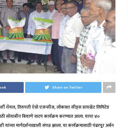
book
Share on Twitter
्शी रॉयल, तिरुपती ऍग्रो एजन्सीज, लोकाशा सीड्स प्रायव्हेट लिमिटेड
्यांसाठी सोयाबीन बियाणे वाटप कार्यक्रम करण्यात आला. याचा ४०
ी यांच्या मार्गदर्शनाखाली संपन्न झाला. या कार्यक्रमासाठी पंढरपूर अर्बन