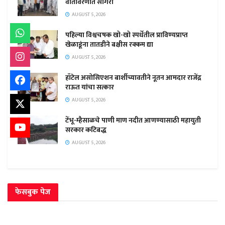
वातावरणात सागरी
AUGUST 5, 2026
पहिल्या विश्वचषक खो-खो स्पर्धेतील प्राविण्यप्राप्त
खेळाडूंना तातडीने बक्षीस रक्कम द्या
AUGUST 5, 2026
हॉटेल असोसिएशन बार्शीच्यावतीने नूतन आमदार राजेंद्र
राऊत यांचा सत्कार
AUGUST 5, 2026
टेंभू-म्हैसाळचे पाणी माण नदीत आणण्यासाठी महायुती
सरकार कटिबद्ध
AUGUST 5, 2026
फेसबुक पेज