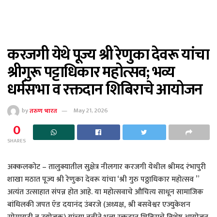
करजगी येथे पूज्य श्री रेणुका देवरू यांचा
श्रीगुरू पट्टाधिकार महोत्सव; भव्य
धर्मसभा व रक्तदान शिबिराचे आयोजन
by
तरुण भारत
May 21, 2026
0
SHARES
अक्कलकोट – तालुक्यातील सुक्षेत्र नीलगार करजगी येथील श्रीमद रंभापुरी
शाखा मठात पूज्य श्री रेणुका देवरू यांचा ‘श्री गुरु पठ्ठाधिकार महोत्सव ”
अत्यंत उत्साहात संपन्न होत आहे. या महोत्सवाचे औचित्य साधून सामाजिक
बांधिलकी जपत ऍड दयानंद उंबरजे (अध्यक्ष, श्री बसवेश्वर एज्युकेशन