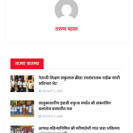
तरुण भारत
ताज्या बातम्या
नेताजी शिक्षण संकुलास क्रीडा उपसंचालक नाईक यांची
सदिच्छा भेट
AUGUST 5, 2026
तालुकास्तरीय इंग्रजी वक्तृत्व स्पर्धेत श्री शंकरलिंग
प्रशालेस घवघवीत यश
AUGUST 5, 2026
आषाढ महिन्यानिमित्त श्री मरीमातेची गाव जत्रा भक्तिमय