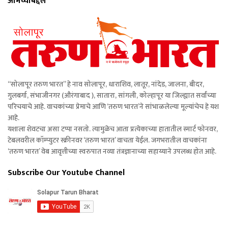
आमच्याबद्दल
“सोलापूर तरुण भारत” हे नाव सोलापूर, धाराशिव, लातूर, नांदेड, जालना, बीदर,
गुलबर्गा, संभाजीनगर (औरंगाबाद ), सातारा, सांगली, कोल्हापूर या जिल्ह्यात सर्वांच्या
परिचयाचे आहे. वाचकांच्या प्रेमाचे आणि ‘तरुण भारत’ने सांभाळलेल्या मूल्यांचेच हे यश
आहे.
यशाला शेवटचा असा टप्पा नसतो. त्यामुळेच आता प्रत्येकाच्या हातातील स्मार्ट फोनवर,
टेबलवरील कॉम्प्युटर स्क्रीनवर ‘तरुण भारत’ वाचता येईल. जगभरातील वाचकांना
‘तरुण भारत’ वेब आवृत्तीच्या स्वरुपात नव्या तंत्रज्ञानाच्या सहाय्याने उपलब्ध होत आहे.
Subscribe Our Youtube Channel