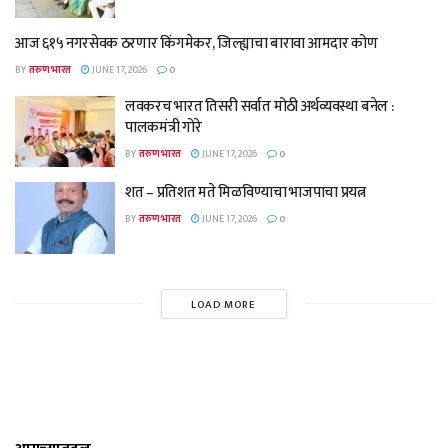
आज ६१५ नगरसेवक ठरणार किंगमेकर, जिल्ह्याचा बारावा आमदार कोण
BY
तरुण भारत
JUNE 17, 2026
0
लवकरच भारत तिसरी सर्वात मोठी अर्थव्यवस्था बनेल :
पालकमंत्री गोरे
BY
तरुण भारत
JUNE 17, 2026
0
शत – प्रतिशत मते मिळविण्याचा भाजपाचा प्रयत्न
BY
तरुण भारत
JUNE 17, 2026
0
LOAD MORE