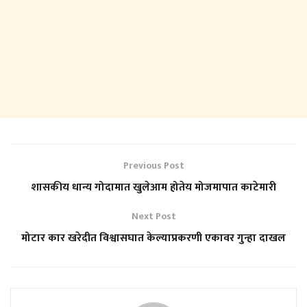
Previous Post
शासकीय धान्य गोदामात खुलेआम होतेय मोजमापात काटेमारी
Next Post
मोटार कार खरेदीत विश्वासघात केल्याप्रकरणी एकावर गुन्हा दाखल