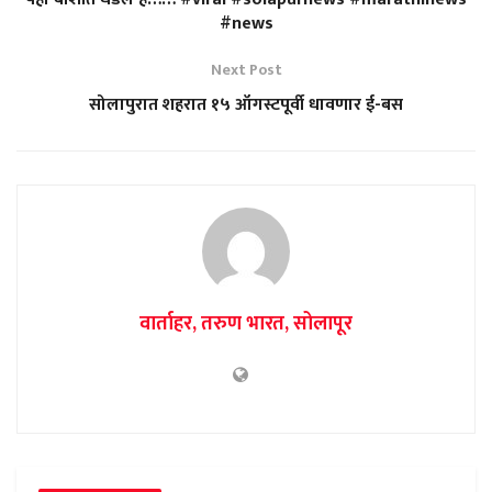
#news
Next Post
सोलापुरात शहरात १५ ऑगस्टपूर्वी धावणार ई-बस
वार्ताहर, तरुण भारत, सोलापूर