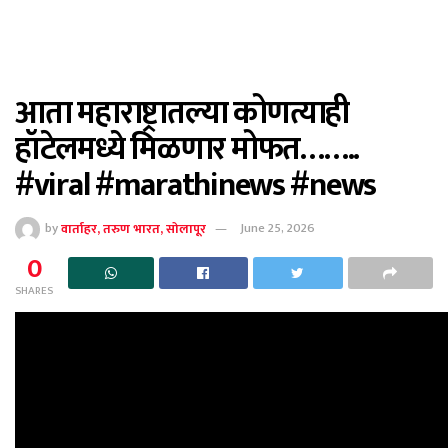
आता महाराष्ट्रातल्या कोणत्याही
हॉटेलमध्ये मिळणार मोफत……..
#viral #marathinews #news
by
वार्ताहर, तरुण भारत, सोलापूर
June 25, 2026
0
SHARES