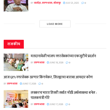
BY
वार्ताहर, तरुण भारत, सोलापूर
JULY 23, 2025
0
LOAD MORE
राजकीय
मतदानावेळी भाजप नगरसेवकांच्या एकजुटीचे प्रदर्शन
BY
तरुण भारत
JUNE 18, 2026
0
आज ६१५ नगरसेवक ठरणार किंगमेकर, जिल्ह्याचा बारावा आमदार कोण
BY
तरुण भारत
JUNE 17, 2026
0
लवकरच भारत तिसरी सर्वात मोठी अर्थव्यवस्था बनेल :
पालकमंत्री गोरे
BY
तरुण भारत
JUNE 17, 2026
0