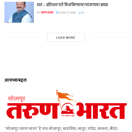
शत – प्रतिशत मते मिळविण्याचा भाजपाचा प्रयत्न
BY
तरुण भारत
JUNE 17, 2026
0
LOAD MORE
आमच्याबद्दल
“सोलापूर तरुण भारत” हे नाव सोलापूर, धाराशिव, लातूर, नांदेड, जालना, बीदर,