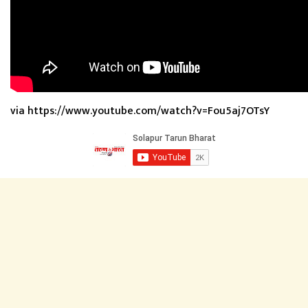
via https://www.youtube.com/watch?v=Fou5aj7OTsY