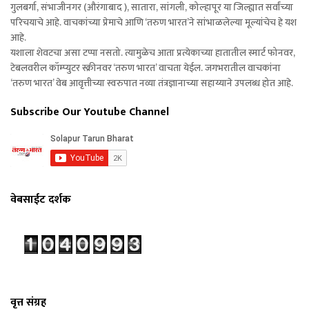
गुलबर्गा, संभाजीनगर (औरंगाबाद ), सातारा, सांगली, कोल्हापूर या जिल्ह्यात सर्वांच्या
परिचयाचे आहे. वाचकांच्या प्रेमाचे आणि ‘तरुण भारत’ने सांभाळलेल्या मूल्यांचेच हे यश
आहे.
यशाला शेवटचा असा टप्पा नसतो. त्यामुळेच आता प्रत्येकाच्या हातातील स्मार्ट फोनवर,
टेबलवरील कॉम्प्युटर स्क्रीनवर ‘तरुण भारत’ वाचता येईल. जगभरातील वाचकांना
‘तरुण भारत’ वेब आवृत्तीच्या स्वरुपात नव्या तंत्रज्ञानाच्या सहाय्याने उपलब्ध होत आहे.
Subscribe Our Youtube Channel
वेबसाईट दर्शक
वृत्त संग्रह