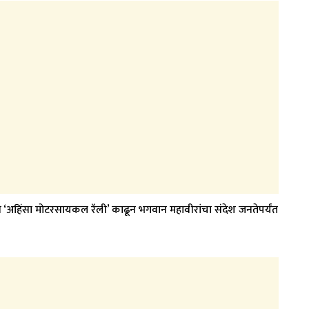
ंनी ‘अहिंसा मोटरसायकल रॅली’ काढून भगवान महावीरांचा संदेश जनतेपर्यंत