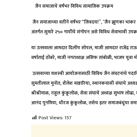
जैन समाजाचे वर्षभर विविध सामाजिक उपक्रम
जैन समाजाच्या वतीने वर्षभर “जिवदया”, ‘जैन झुणका भाकर केंद
अंतर्गत सुमारे २५० गायींचे संगोपन असे विविध सेवाभावी उपक
या उत्सवाला आमदार दिलीप सोपल, माजी आमदार राजेंद्र राऊत,
वर्षाताई ठोंबरे, माजी नगराध्यक्ष असिफ तांबोळी, भाजप युवा म
उत्सवाच्या यशस्वी आयोजनासाठी विविध जैन संघटनांचे पदाधिकारी
सुमतीलाल मुनोत, शैलेश वखारिया, स्थानकवासी संघाचे अध्यक
श्रीश्रीमाळ, राहुल कुंकूलोळ, सेवा संघाचे अध्यक्ष सुभाष लोढ
आनंद पुनमिया, धीरज कुंकूलोळ, तसेच इतर समाजबंधूंचा समा
Post Views:
157