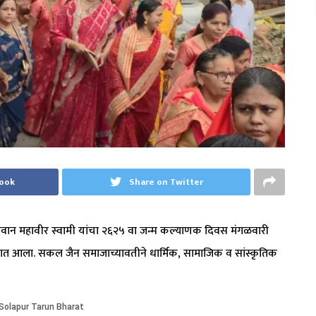
book
Share on Twitter
रे भगवान महावीर स्वामी यांचा २६२५ वा जन्म कल्याणक दिवस मंगळवारी
्यात आला. सकल जैन समाजाच्यावतीने धार्मिक, सामाजिक व सांस्कृतिक