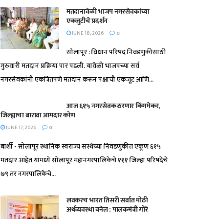
मतदानावेळी भाजप नगरसेवकांच्या
एकजुटीचे प्रदर्शन
JUNE 18, 2026
0
सोलापूर : विधान परिषद निवडणुकीसाठी
गुरुवारी मतदान प्रक्रिया पार पडली. यावेळी भाजपच्या सर्व
नगरसेवकांनी एकत्रितपणे मतदान करून पक्षाची एकजूट आणि...
आज ६१५ नगरसेवक ठरणार किंगमेकर,
जिल्ह्याचा बारावा आमदार कोण
JUNE 17, 2026
0
बार्शी - सोलापूर स्थानिक स्वराज्य संस्थेच्या निवडणुकीत एकूण ६१५
मतदार आहेत यामध्ये सोलापूर महानगरपालिकेचे १११ जिल्हा परिषदेचे
७९ तर नगरपालिकेचे...
लवकरच भारत तिसरी सर्वात मोठी
अर्थव्यवस्था बनेल : पालकमंत्री गोरे