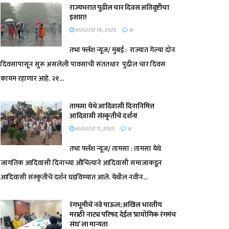
राज्यभरात पुढील चार दिवस अतिवृष्टीचा
इशारा!
AUGUST 16, 2025
0
तभा फ्लॅश न्यूज/ मुंबई : राज्यात गेल्या दोन
दिवसापासून सुरू असलेली पावसाची संततधार पुढील चार दिवस
कायम रहाणार आहे. २१...
तामसा येथे आदिवासी दिनानिमित्त
आदिवासी संस्कृतीचे दर्शन!
AUGUST 11, 2025
0
तभा फ्लॅश न्यूज/ तामसा : तामसा येथे
जागतिक आदिवासी दिनाच्या औचित्याने आदिवासी समाजाकडून
आदिवासी संस्कृतीचे दर्शन घडविण्यात आले. येथील नवीन...
रंगभूमीचे नवे पाऊल; अखिल भारतीय
मराठी नाट्य परिषद देईल ‘प्रायोगिक रंगमंच
संघ’ ला मान्यता