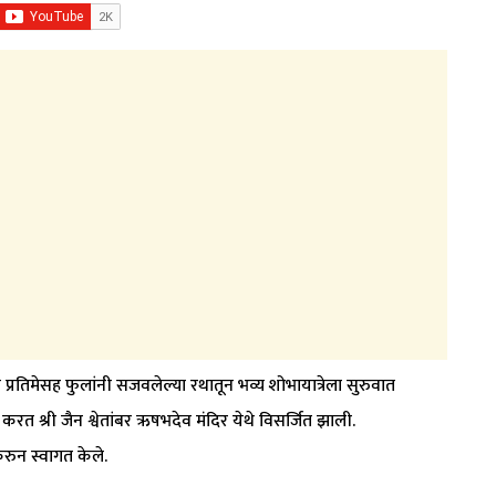
ा प्रतिमेसह फुलांनी सजवलेल्या रथातून भव्य शोभायात्रेला सुरुवात
करत श्री जैन श्वेतांबर ऋषभदेव मंदिर येथे विसर्जित झाली.
करुन स्वागत केले.