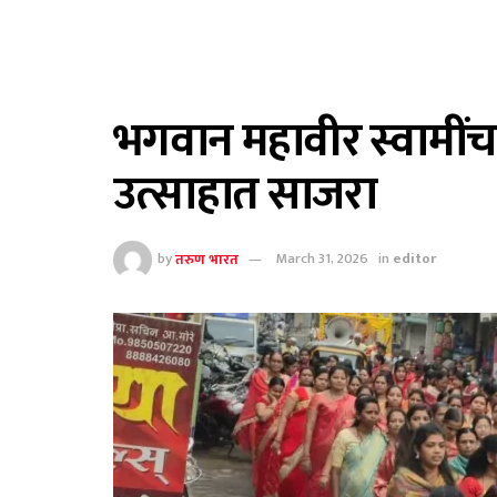
भगवान महावीर स्वामीं
उत्साहात साजरा
by
तरुण भारत
March 31, 2026
in
editor