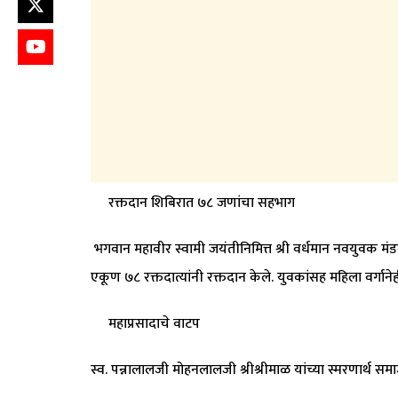
रक्तदान शिबिरात ७८ जणांचा सहभाग
भगवान महावीर स्वामी जयंतीनिमित्त श्री वर्धमान नवयुवक मं
एकूण ७८ रक्तदात्यांनी रक्तदान केले. युवकांसह महिला वर्गानेह
महाप्रसादाचे वाटप
स्व. पन्नालालजी मोहनलालजी श्रीश्रीमाळ यांच्या स्मरणार्थ 