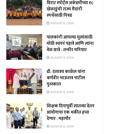
विराट स्पोर्ट्स अकॅडमीच्या १८
खेळाडूंची राज्य मैदानी
स्पर्धेसाठी निवड
AUGUST 6, 2026
पालकांनी आपल्या मुलांसाठी
मोठी स्वपनं पहावे आणि त्यांना
वेळ द्यावे : तन्वीर मनियार
AUGUST 6, 2026
डॉ. दत्तात्रय काळेल यांना
कर्मवीर भाऊराव पाटील
पुरस्कारा
AUGUST 6, 2026
शिक्षक दिनापूर्वी सातव्या वेतन
आयोगाचा एक थकीत हप्ता
देणार : महापौर
AUGUST 6, 2026