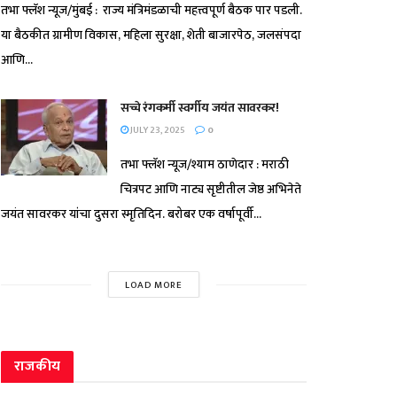
तभा फ्लॅश न्यूज/मुंबई : राज्य मंत्रिमंडळाची महत्त्वपूर्ण बैठक पार पडली.
या बैठकीत ग्रामीण विकास, महिला सुरक्षा, शेती बाजारपेठ, जलसंपदा
आणि...
सच्चे रंगकर्मी स्वर्गीय जयंत सावरकर!
JULY 23, 2025
0
तभा फ्लॅश न्यूज/श्याम ठाणेदार : मराठी
चित्रपट आणि नाट्य सृष्टीतील जेष्ठ अभिनेते
जयंत सावरकर यांचा दुसरा स्मृतिदिन. बरोबर एक वर्षापूर्वी...
LOAD MORE
राजकीय