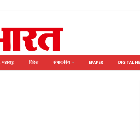
. महाराष्ट्र
विदेश
संपादकीय
EPAPER
DIGITAL N