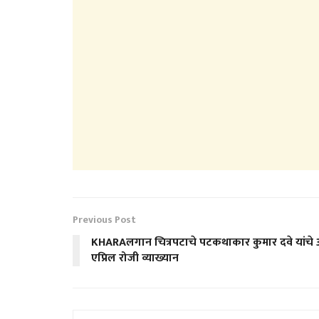
Previous Post
KHARAलगान चित्रपटाचे पटकथाकार कुमार दवे यांचे 
एप्रिल रोजी व्याख्यान