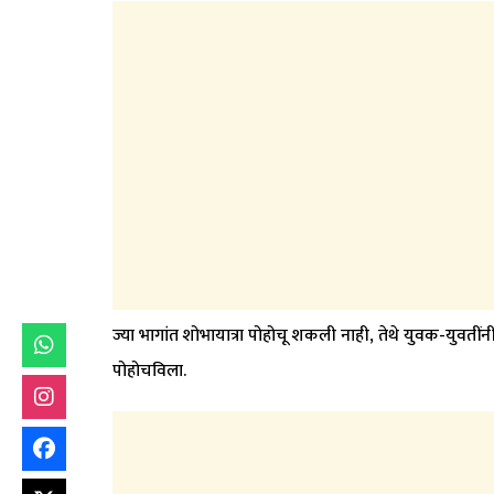
ज्या भागांत शोभायात्रा पोहोचू शकली नाही, तेथे युवक-युवती
पोहोचविला.