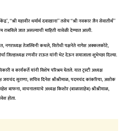
्र’, “श्री महावीर धर्मार्थ दवाखाना” तसेच “श्री नवकार जैन सेवातीर्थ”
्रम राबविले जात असल्याची माहिती यावेळी देण्यात आली.
 नगराध्यक्ष तेजस्विनी कथले, विरोधी पक्षनेते नागेश अक्कलकोटे,
ोर्चा जिल्हाध्यक्ष रणवीर राऊत यांनी भेट देऊन समाजाला शुभेच्छा दिल्या.
 व कार्यकर्ते यांनी विशेष परिश्रम घेतले. यात ट्रस्टी अध्यक्ष
्ष जयचंद सुराणा, सचिव दिनेश श्रीश्रीमाळ, पदमचंद कांकरिया, अशोक
ा, महेश बाफना, वाचनालयाचे अध्यक्ष किशोर (बाळासाहेब) श्रीश्रीमाळ,
वेश होता.