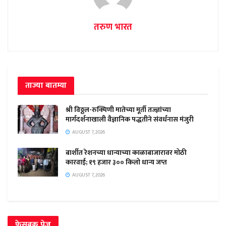
तरुण भारत
ताज्या बातम्या
श्री विठ्ठल-रुक्मिणी मातेच्या मूर्ती तज्ज्ञांच्या
मार्गदर्शनाखाली वैज्ञानिक पद्धतीने संवर्धनास मंजुरी
AUGUST 7, 2026
बार्शीत रेशनच्या धान्याच्या काळाबाजारावर मोठी
कारवाई; १९ हजार ३०० किलो धान्य जप्त
AUGUST 7, 2026
फेसबुक पेज