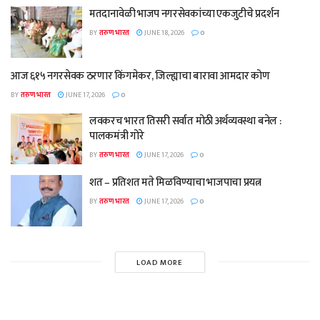
मतदानावेळी भाजप नगरसेवकांच्या एकजुटीचे प्रदर्शन
BY
तरुण भारत
JUNE 18, 2026
0
आज ६१५ नगरसेवक ठरणार किंगमेकर, जिल्ह्याचा बारावा आमदार कोण
BY
तरुण भारत
JUNE 17, 2026
0
लवकरच भारत तिसरी सर्वात मोठी अर्थव्यवस्था बनेल :
पालकमंत्री गोरे
BY
तरुण भारत
JUNE 17, 2026
0
शत – प्रतिशत मते मिळविण्याचा भाजपाचा प्रयत्न
BY
तरुण भारत
JUNE 17, 2026
0
LOAD MORE