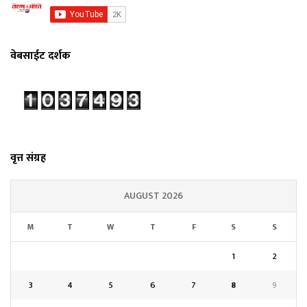
वेबसाईट दर्शक
वृत्त संग्रह
AUGUST 2026
M
T
W
T
F
S
S
1
2
3
4
5
6
7
8
9