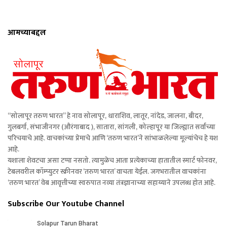
आमच्याबद्दल
“सोलापूर तरुण भारत” हे नाव सोलापूर, धाराशिव, लातूर, नांदेड, जालना, बीदर,
गुलबर्गा, संभाजीनगर (औरंगाबाद ), सातारा, सांगली, कोल्हापूर या जिल्ह्यात सर्वांच्या
परिचयाचे आहे. वाचकांच्या प्रेमाचे आणि ‘तरुण भारत’ने सांभाळलेल्या मूल्यांचेच हे यश
आहे.
यशाला शेवटचा असा टप्पा नसतो. त्यामुळेच आता प्रत्येकाच्या हातातील स्मार्ट फोनवर,
टेबलवरील कॉम्प्युटर स्क्रीनवर ‘तरुण भारत’ वाचता येईल. जगभरातील वाचकांना
‘तरुण भारत’ वेब आवृत्तीच्या स्वरुपात नव्या तंत्रज्ञानाच्या सहाय्याने उपलब्ध होत आहे.
Subscribe Our Youtube Channel