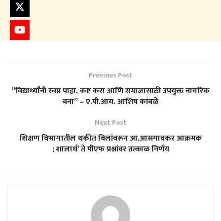
Previous Post
“विद्यार्थ्यांनी स्वप्न पाहा, कष्ट करा आणि समाजासाठी उपयुक्त नागरिक
बना” – ए.पी.आय. आशिष कांबळे
Next Post
शिक्षण विभागातील थकीत बिलांवरून आ.आसगावकर आक्रमक
; शालार्थ’ ते पीएफ प्रश्नांवर तत्काळ निर्णय