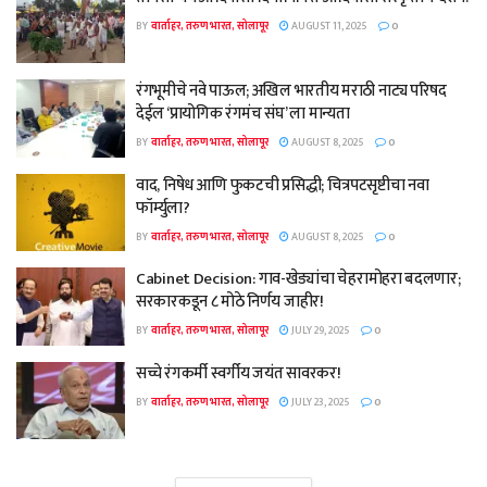
BY
वार्ताहर, तरुण भारत, सोलापूर
AUGUST 11, 2025
0
रंगभूमीचे नवे पाऊल; अखिल भारतीय मराठी नाट्य परिषद
देईल ‘प्रायोगिक रंगमंच संघ’ ला मान्यता
BY
वार्ताहर, तरुण भारत, सोलापूर
AUGUST 8, 2025
0
वाद, निषेध आणि फुकटची प्रसिद्धी; चित्रपटसृष्टीचा नवा
फॉर्म्युला?
BY
वार्ताहर, तरुण भारत, सोलापूर
AUGUST 8, 2025
0
Cabinet Decision: गाव-खेड्यांचा चेहरामोहरा बदलणार;
सरकारकडून ८ मोठे निर्णय जाहीर!
BY
वार्ताहर, तरुण भारत, सोलापूर
JULY 29, 2025
0
सच्चे रंगकर्मी स्वर्गीय जयंत सावरकर!
BY
वार्ताहर, तरुण भारत, सोलापूर
JULY 23, 2025
0