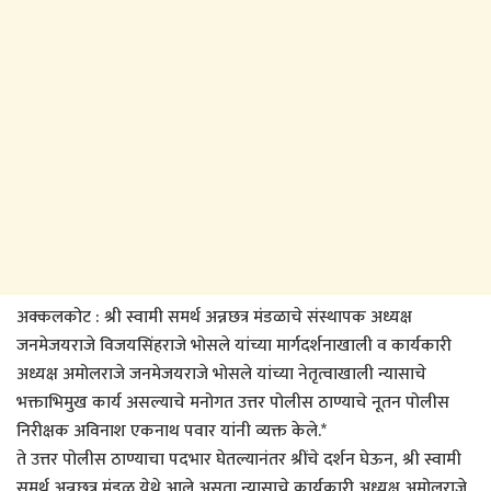
अक्कलकोट : श्री स्वामी समर्थ अन्नछत्र मंडळाचे संस्थापक अध्यक्ष
जनमेजयराजे विजयसिंहराजे भोसले यांच्या मार्गदर्शनाखाली व कार्यकारी
अध्यक्ष अमोलराजे जनमेजयराजे भोसले यांच्या नेतृत्वाखाली न्यासाचे
भक्ताभिमुख कार्य असल्याचे मनोगत उत्तर पोलीस ठाण्याचे नूतन पोलीस
निरीक्षक अविनाश एकनाथ पवार यांनी व्यक्त केले.*
ते उत्तर पोलीस ठाण्याचा पदभार घेतल्यानंतर श्रींचे दर्शन घेऊन, श्री स्वामी
समर्थ अन्नछत्र मंडळ येथे आले असता न्यासाचे कार्यकारी अध्यक्ष अमोलराजे