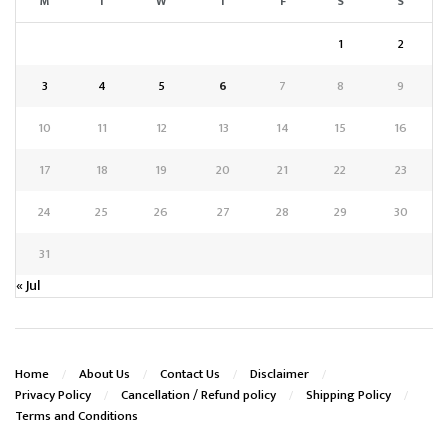
M
T
W
T
F
S
S
1
2
3
4
5
6
7
8
9
10
11
12
13
14
15
16
17
18
19
20
21
22
23
24
25
26
27
28
29
30
31
« Jul
Home
About Us
Contact Us
Disclaimer
Privacy Policy
Cancellation / Refund policy
Shipping Policy
Terms and Conditions