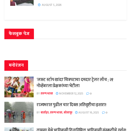
AUGUST 5, 2026
फेसबुक पेज
मनोरंजन
‘लास्ट स्टॉप खांदा’ चित्रपटाचा दमदार ट्रेलर लाँच ; २१
नोव्हेंबरला प्रेक्षकांच्या भेटीला
BY
तरुण भारत
NOVEMBER 12, 2025
0
राज्यभरात पुढील चार दिवस अतिवृष्टीचा इशारा!
BY
वार्ताहर, तरुण भारत, सोलापूर
AUGUST 16, 2025
0
तामसा येथे आदिवासी दिनानिमित्त आदिवासी संस्कृतीचे दर्शन!