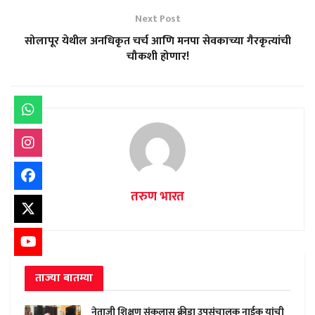
Next Post
सोलापूर येथील अनधिकृत चर्च आणि मनपा सेवकाच्या गैरकृत्यांची
चौकशी होणार!
तरुण भारत
ताज्या बातम्या
नेताजी शिक्षण संकुलास क्रीडा उपसंचालक नाईक यांची