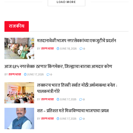
LOAD MORE
राजकीय
मतदानावेळी भाजप नगरसेवकांच्या एकजुटीचे प्रदर्शन
BY
तरुण भारत
JUNE 18, 2026
0
आज ६१५ नगरसेवक ठरणार किंगमेकर, जिल्ह्याचा बारावा आमदार कोण
BY
तरुण भारत
JUNE 17, 2026
0
लवकरच भारत तिसरी सर्वात मोठी अर्थव्यवस्था बनेल :
पालकमंत्री गोरे
BY
तरुण भारत
JUNE 17, 2026
0
शत – प्रतिशत मते मिळविण्याचा भाजपाचा प्रयत्न
BY
तरुण भारत
JUNE 17, 2026
0