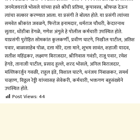
जनमेजयराजे भोसले यांच्या हस्ते श्रींची प्रतिमा, कृपावस्त्र, श्रीफळ देऊन
त्यांचा सत्कार करण्यात आला. या प्रसंगी ते बोलत होते. या प्रसंगी त्यांच्या
समवेत श्रीकांत जवळगे, फिरोज इनामदार, धर्मराज चौधरी, केदारनाथ
सुतार, धोंडीबा डेंगळे, गणेश अंगुले हे पोलीस कर्मचारी उपस्थित होते.
याप्रसंगी पुरोहित सोमकांत कुलकर्णी, प्रवीण घाटगे, निखील पाटील, अतिश
पवार, बाळासाहेब पोळ, दत्ता मोरे, दत्ता माने, शुभम सावंत, शहाजी यादव,
सतीश महिंद्रकर, लक्ष्मण बिराजदार, श्रीनिवास गवंडी, राजू पवार, रमेश
हेगडे, तानाजी पाटील, प्रसाद हुल्ले, शरद भोसले, अनिल बिराजदार,
मल्लिकार्जुन गवळी, राहुल इंडे, विशाल घाटगे, धनंजय निंबाळकर, समर्थ
चव्हाण, विठ्ठल रेड्डी यांच्यासह सेवेकरी, कर्मचारी, भक्तगण बहुसंख्येने
उपस्थित होते.
Post Views:
44