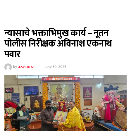
न्यासाचे भक्ताभिमुख कार्य – नूतन
पोलीस निरीक्षक अविनाश एकनाथ
पवार
by
तरुण भारत
June 30, 2026