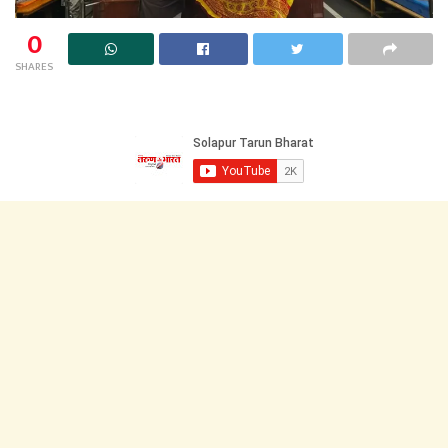
0
SHARES