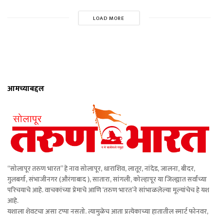
LOAD MORE
आमच्याबद्दल
“सोलापूर तरुण भारत” हे नाव सोलापूर, धाराशिव, लातूर, नांदेड, जालना, बीदर,
गुलबर्गा, संभाजीनगर (औरंगाबाद ), सातारा, सांगली, कोल्हापूर या जिल्ह्यात सर्वांच्या
परिचयाचे आहे. वाचकांच्या प्रेमाचे आणि ‘तरुण भारत’ने सांभाळलेल्या मूल्यांचेच हे यश
आहे.
यशाला शेवटचा असा टप्पा नसतो. त्यामुळेच आता प्रत्येकाच्या हातातील स्मार्ट फोनवर,