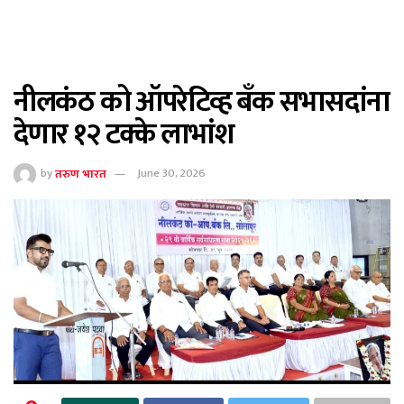
नीलकंठ को ऑपरेटिव्ह बँक सभासदांना
देणार १२ टक्के लाभांश
by
तरुण भारत
June 30, 2026