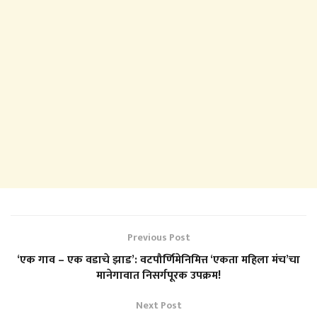
Previous Post
‘एक गाव – एक वडाचे झाड’: वटपौर्णिमेनिमित्त ‘एकता महिला मंच’चा
मानेगावात निसर्गपूरक उपक्रम!
Next Post