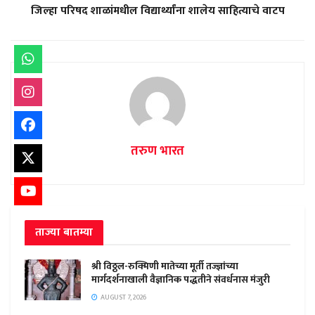
जिल्हा परिषद शाळांमधील विद्यार्थ्यांना शालेय साहित्याचे वाटप
तरुण भारत
ताज्या बातम्या
श्री विठ्ठल-रुक्मिणी मातेच्या मूर्ती तज्ज्ञांच्या
मार्गदर्शनाखाली वैज्ञानिक पद्धतीने संवर्धनास मंजुरी
AUGUST 7, 2026