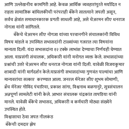
आणि उल्लेखनीय कामगिरी आहे. केवळ आर्थिक व्यवहारांपुरते मर्यादित न
राहता सामाजिक बांधिलकीची परंपराही बँकेने सातत्याने जपली असून,
सर्वच क्षेत्रांत समाधानकारक प्रगती साधली आहे, असे चेअरमन सीए धनराज
नोगजा यांनी सांगितले.
बँकेचे चेअरमन सीए नोगजा यांच्या परवानगीने संचालकांनी विविध
विषय मांडले व उपस्थित सभासदांनी टाळ्यांच्या गजरात त्या विषयांना
मान्यता दिली. यंदा सभासदांना १२ टक्के लाभांश देण्याचा निर्णयही घेण्यात
आला. याप्रसंगी संचालक, अधिकारी यांनी मनोगत व्यक्त केले. सभासदांच्या
प्रश्नांची उत्तरे चेअरमन सीए धनराज नोगजा यांनी दिली. यावेळी विजयकुमार
शाबादी यांनी मार्गदर्शन केले.याप्रसंगी सभासदांच्या गुणवंत पाल्यांचा आणि
मान्यवरांचा सत्कार करण्यात आला. जनरल मॅनेजर सीए शुभम सोमाणी,
ब्रँच मॅनेजर गोविंद पंचारिया, प्रकाश सांगा, विश्वनाथ बळगानुरे, सुत्रसंचालन
अन्नपूर्णा सामलेटी यांनी केले. आभार संचालक चंद्रकांत तापडिया यांनी
मानले. यावेळी बँकेचे सभासद, अधिकारी व कर्मचारी मोठ्या संख्येने
उपस्थित होते.
विश्वासाचा ठेवा जपत नीलकंठ
बँकेची दमदार झेप