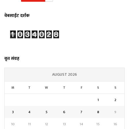
वेबसाईट दर्शक
वृत्त संग्रह
AUGUST 2026
M
T
W
T
F
S
S
1
2
3
4
5
6
7
8
9
10
11
12
13
14
15
16