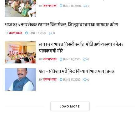
BY
तरुण भारत
JUNE 18, 2026
0
आज ६१५ नगरसेवक ठरणार किंगमेकर, जिल्ह्याचा बारावा आमदार कोण
BY
तरुण भारत
JUNE 17, 2026
0
लवकरच भारत तिसरी सर्वात मोठी अर्थव्यवस्था बनेल :
पालकमंत्री गोरे
BY
तरुण भारत
JUNE 17, 2026
0
शत – प्रतिशत मते मिळविण्याचा भाजपाचा प्रयत्न
BY
तरुण भारत
JUNE 17, 2026
0
LOAD MORE