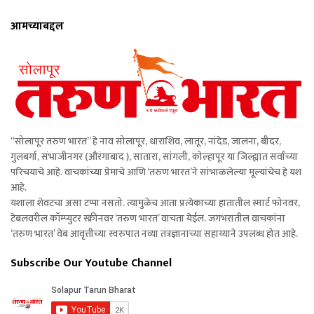
आमच्याबद्दल
“सोलापूर तरुण भारत” हे नाव सोलापूर, धाराशिव, लातूर, नांदेड, जालना, बीदर,
गुलबर्गा, संभाजीनगर (औरंगाबाद ), सातारा, सांगली, कोल्हापूर या जिल्ह्यात सर्वांच्या
परिचयाचे आहे. वाचकांच्या प्रेमाचे आणि ‘तरुण भारत’ने सांभाळलेल्या मूल्यांचेच हे यश
आहे.
यशाला शेवटचा असा टप्पा नसतो. त्यामुळेच आता प्रत्येकाच्या हातातील स्मार्ट फोनवर,
टेबलवरील कॉम्प्युटर स्क्रीनवर ‘तरुण भारत’ वाचता येईल. जगभरातील वाचकांना
‘तरुण भारत’ वेब आवृत्तीच्या स्वरुपात नव्या तंत्रज्ञानाच्या सहाय्याने उपलब्ध होत आहे.
Subscribe Our Youtube Channel