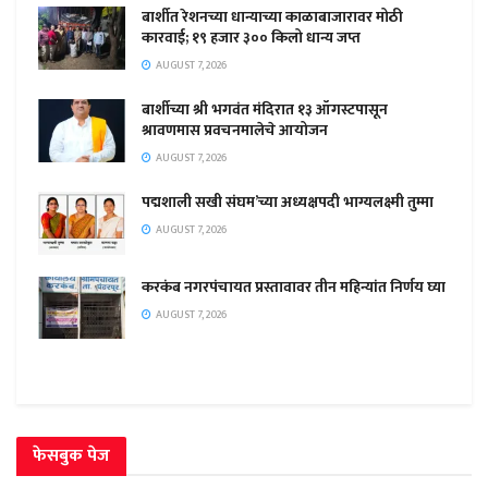
बार्शीत रेशनच्या धान्याच्या काळाबाजारावर मोठी
कारवाई; १९ हजार ३०० किलो धान्य जप्त
AUGUST 7, 2026
बार्शीच्या श्री भगवंत मंदिरात १३ ऑगस्टपासून
श्रावणमास प्रवचनमालेचे आयोजन
AUGUST 7, 2026
पद्मशाली सखी संघम’च्या अध्यक्षपदी भाग्यलक्ष्मी तुम्मा
AUGUST 7, 2026
करकंब नगरपंचायत प्रस्तावावर तीन महिन्यांत निर्णय घ्या
AUGUST 7, 2026
फेसबुक पेज