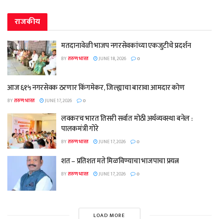
राजकीय
मतदानावेळी भाजप नगरसेवकांच्या एकजुटीचे प्रदर्शन
BY
तरुण भारत
JUNE 18, 2026
0
आज ६१५ नगरसेवक ठरणार किंगमेकर, जिल्ह्याचा बारावा आमदार कोण
BY
तरुण भारत
JUNE 17, 2026
0
लवकरच भारत तिसरी सर्वात मोठी अर्थव्यवस्था बनेल :
पालकमंत्री गोरे
BY
तरुण भारत
JUNE 17, 2026
0
शत – प्रतिशत मते मिळविण्याचा भाजपाचा प्रयत्न
BY
तरुण भारत
JUNE 17, 2026
0
LOAD MORE