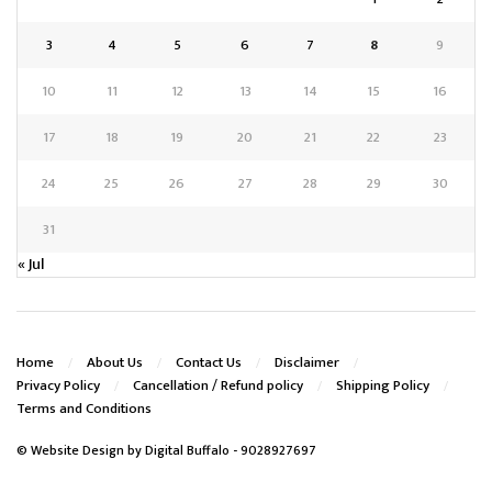
3
4
5
6
7
8
9
10
11
12
13
14
15
16
17
18
19
20
21
22
23
24
25
26
27
28
29
30
31
« Jul
Home
About Us
Contact Us
Disclaimer
Privacy Policy
Cancellation / Refund policy
Shipping Policy
Terms and Conditions
© Website Design by
Digital Buffalo
- 9028927697