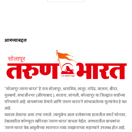
आमच्याबद्दल
“सोलापूर तरुण भारत” हे नाव सोलापूर, धाराशिव, लातूर, नांदेड, जालना, बीदर,
गुलबर्गा, संभाजीनगर (औरंगाबाद ), सातारा, सांगली, कोल्हापूर या जिल्ह्यात सर्वांच्या
परिचयाचे आहे. वाचकांच्या प्रेमाचे आणि ‘तरुण भारत’ने सांभाळलेल्या मूल्यांचेच हे यश
आहे.
यशाला शेवटचा असा टप्पा नसतो. त्यामुळेच आता प्रत्येकाच्या हातातील स्मार्ट फोनवर,
टेबलवरील कॉम्प्युटर स्क्रीनवर ‘तरुण भारत’ वाचता येईल. जगभरातील वाचकांना
‘तरुण भारत’ वेब आवृत्तीच्या स्वरुपात नव्या तंत्रज्ञानाच्या सहाय्याने उपलब्ध होत आहे.