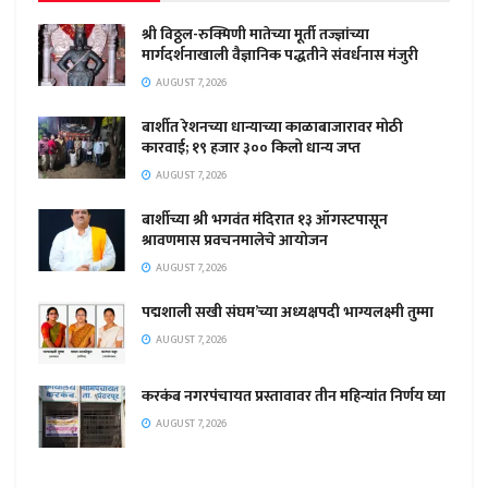
श्री विठ्ठल-रुक्मिणी मातेच्या मूर्ती तज्ज्ञांच्या
मार्गदर्शनाखाली वैज्ञानिक पद्धतीने संवर्धनास मंजुरी
AUGUST 7, 2026
बार्शीत रेशनच्या धान्याच्या काळाबाजारावर मोठी
कारवाई; १९ हजार ३०० किलो धान्य जप्त
AUGUST 7, 2026
बार्शीच्या श्री भगवंत मंदिरात १३ ऑगस्टपासून
श्रावणमास प्रवचनमालेचे आयोजन
AUGUST 7, 2026
पद्मशाली सखी संघम’च्या अध्यक्षपदी भाग्यलक्ष्मी तुम्मा
AUGUST 7, 2026
करकंब नगरपंचायत प्रस्तावावर तीन महिन्यांत निर्णय घ्या
AUGUST 7, 2026