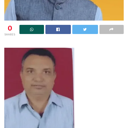
0
SHARES