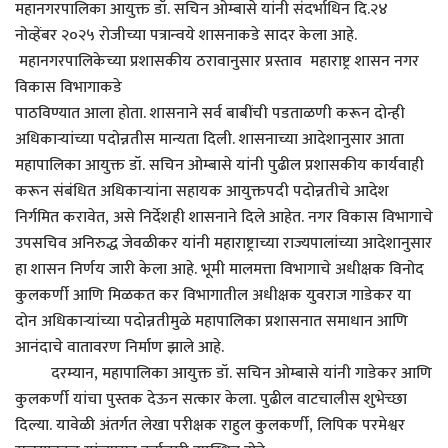
महानगरपालिका आयुक्त डॉ. सचिन ओम्बासे यांनी संदर्भाधिन दि.२४
नोव्हेंबर २०२५ रोजीच्या पत्रान्वये शासनाकडे सादर केला आहे.
महानगरपालिकेच्या प्रशासकीय ठरावानुसार प्रस्ताव महाराष्ट्र शासन नगर
विकास विभागाकडे
पाठविण्यात आला होता. शासनाने सर्व बाबींची पडताळणी करून दोन्ही
अधिकाऱ्यांच्या पदोन्नतीस मान्यता दिली. शासनाच्या आदेशानुसार आता
महापालिका आयुक्त डॉ. सचिन ओम्बासे यांनी पुढील प्रशासकीय कार्यवाही
करून संबंधित अधिकाऱ्यांना सहायक आयुक्तपदी पदोन्नतीचे आदेश
निर्गमित करावेत, असे निर्देशही शासनाने दिले आहेत. नगर विकास विभागाचे
उपसचिव अनिरुद्ध जेवळीकर यांनी महाराष्ट्राच्या राज्यपालांच्या आदेशानुसार
हा शासन निर्णय जारी केला आहे. भूमी मालमत्ता विभागाचे अधीक्षक विनोद
कुलकर्णी आणि मिळकत कर विभागातील अधीक्षक युवराज गाडेकर या
दोन अधिकाऱ्यांच्या पदोन्नतीमुळे महापालिका प्रशासनात समाधान आणि
आनंदाचे वातावरण निर्माण झाले आहे.
दरम्यान, महापालिका आयुक्त डॉ. सचिन ओम्बासे यांनी गाडेकर आणि
कुलकर्णी यांचा पुस्तक देऊन सत्कार केला. पुढील वाटचालीस शुभेच्छा
दिल्या. यावेळी अंतर्गत लेखा परीक्षक राहुल कुलकर्णी, लिपिक परमेश्वर