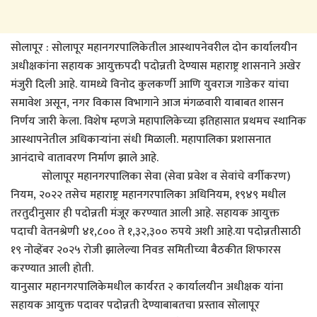
सोलापूर : सोलापूर महानगरपालिकेतील आस्थापनेवरील दोन कार्यालयीन
अधीक्षकांना सहायक आयुक्तपदी पदोन्नती देण्यास महाराष्ट्र शासनाने अखेर
मंजुरी दिली आहे. यामध्ये विनोद कुलकर्णी आणि युवराज गाडेकर यांचा
समावेश असून, नगर विकास विभागाने आज मंगळवारी याबाबत शासन
निर्णय जारी केला. विशेष म्हणजे महापालिकेच्या इतिहासात प्रथमच स्थानिक
आस्थापनेतील अधिकाऱ्यांना संधी मिळाली. महापालिका प्रशासनात
आनंदाचे वातावरण निर्माण झाले आहे.
सोलापूर महानगरपालिका सेवा (सेवा प्रवेश व सेवांचे वर्गीकरण)
नियम, २०२२ तसेच महाराष्ट्र महानगरपालिका अधिनियम, १९४९ मधील
तरतुदीनुसार ही पदोन्नती मंजूर करण्यात आली आहे. सहायक आयुक्त
पदाची वेतनश्रेणी ४१,८०० ते १,३२,३०० रुपये अशी आहे.या पदोन्नतीसाठी
१९ नोव्हेंबर २०२५ रोजी झालेल्या निवड समितीच्या बैठकीत शिफारस
करण्यात आली होती.
यानुसार महानगरपालिकेमधील कार्यरत २ कार्यालयीन अधीक्षक यांना
सहायक आयुक्त पदावर पदोन्नती देण्याबाबतचा प्रस्ताव सोलापूर