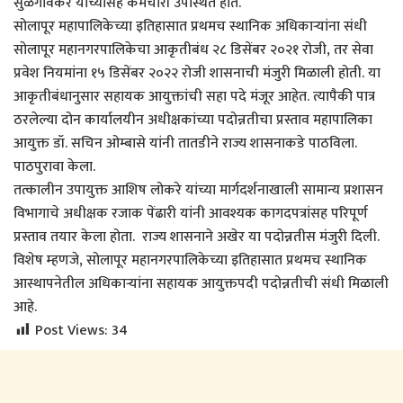
सुळगावकर यांच्यासह कर्मचारी उपस्थित होते.
सोलापूर महापालिकेच्या इतिहासात प्रथमच स्थानिक अधिकाऱ्यांना संधी
सोलापूर महानगरपालिकेचा आकृतीबंध २८ डिसेंबर २०२१ रोजी, तर सेवा
प्रवेश नियमांना १५ डिसेंबर २०२२ रोजी शासनाची मंजुरी मिळाली होती. या
आकृतीबंधानुसार सहायक आयुक्तांची सहा पदे मंजूर आहेत. त्यापैकी पात्र
ठरलेल्या दोन कार्यालयीन अधीक्षकांच्या पदोन्नतीचा प्रस्ताव महापालिका
आयुक्त डॉ. सचिन ओम्बासे यांनी तातडीने राज्य शासनाकडे पाठविला.
पाठपुरावा केला.
तत्कालीन उपायुक्त आशिष लोकरे यांच्या मार्गदर्शनाखाली सामान्य प्रशासन
विभागाचे अधीक्षक रजाक पेंढारी यांनी आवश्यक कागदपत्रांसह परिपूर्ण
प्रस्ताव तयार केला होता. राज्य शासनाने अखेर या पदोन्नतीस मंजुरी दिली.
विशेष म्हणजे, सोलापूर महानगरपालिकेच्या इतिहासात प्रथमच स्थानिक
आस्थापनेतील अधिकाऱ्यांना सहायक आयुक्तपदी पदोन्नतीची संधी मिळाली
आहे.
Post Views:
34